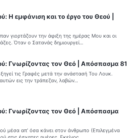
ύ: Η εμφάνιση και το έργο του Θεού |
παν γιορτάζουν την άφιξη της ημέρας Μου και οι
άζες. Όταν ο Σατανάς δημιουργεί...
ού: Γνωρίζοντας τον Θεό | Απόσπασμα 81
εξηγεί τις Γραφές μετά την ανάστασή Του Λουκ.
αυτών εις την τράπεζαν, λαβών...
ού: Γνωρίζοντας τον Θεό | Απόσπασμα
ού μέσα απ’ όσα κάνει στον άνθρωπο (Επιλεγμένα
ού στις έσχατες ημέρες, Εκείνος...