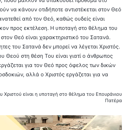
ό, πόσο μάλλον να υπακούσει πρόθυμα στο
ούν να κάνουν οτιδήποτε αντιστέκεται στον Θεό
ανατεθεί από τον Θεό, καθώς ουδείς είναι
ήκον προς εκτέλεση. Η υποταγή στο θέλημα του
στον Θεό είναι χαρακτηριστικό του Σατανά.
τητες του Σατανά δεν μπορεί να λέγεται Χριστός.
ου Θεού στη θέση Του είναι γιατί ο άνθρωπος
ργάζεται για τον Θεό προς όφελος των δικών
σδοκιών, αλλά ο Χριστός εργάζεται για να
ου Χριστού είναι η υποταγή στο θέλημα του Επουράνιου
Πατέρα