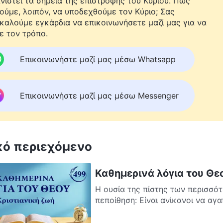
νιστεί τα σημεία της επιστροφής του Κυρίου. Πώς
ούμε, λοιπόν, να υποδεχθούμε τον Κύριο; Σας
καλούμε εγκάρδια να επικοινωνήσετε μαζί μας για να
ε τον τρόπο.
Επικοινωνήστε μαζί μας μέσω Whatsapp
Επικοινωνήστε μαζί μας μέσω Messenger
κό περιεχόμενο
Καθημερινά λόγια του Θε
Η ουσία της πίστης των περισσό
πεποίθηση: Είναι ανίκανοι να αγ