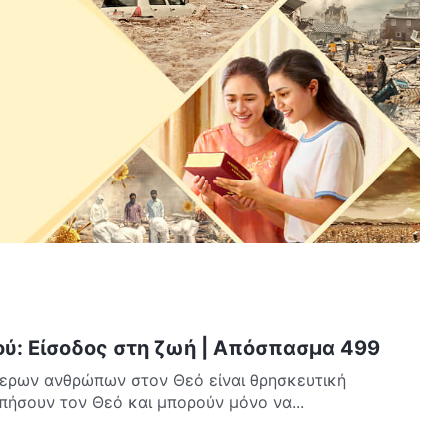
ού: Είσοδος στη ζωή | Απόσπασμα 499
τερων ανθρώπων στον Θεό είναι θρησκευτική
απήσουν τον Θεό και μπορούν μόνο να...