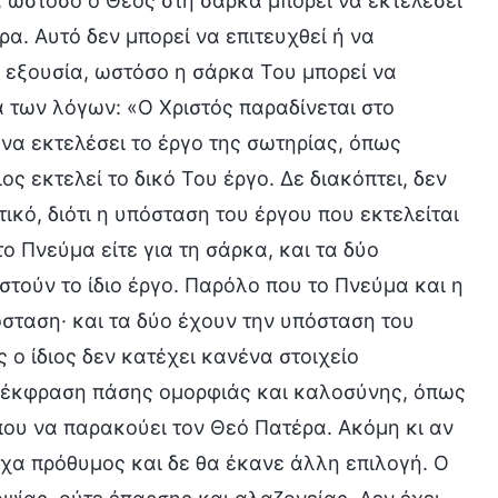
, ωστόσο ο Θεός στη σάρκα μπορεί να εκτελέσει
α. Αυτό δεν μπορεί να επιτευχθεί ή να
ι εξουσία, ωστόσο η σάρκα Του μπορεί να
α των λόγων: «Ο Χριστός παραδίνεται στο
να εκτελέσει το έργο της σωτηρίας, όπως
ιος εκτελεί το δικό Του έργο. Δε διακόπτει, δεν
τικό, διότι η υπόσταση του έργου που εκτελείται
το Πνεύμα είτε για τη σάρκα, και τα δύο
στούν το ίδιο έργο. Παρόλο που το Πνεύμα και η
όσταση· και τα δύο έχουν την υπόσταση του
ς ο ίδιος δεν κατέχει κανένα στοιχείο
ν έκφραση πάσης ομορφιάς και καλοσύνης, όπως
 που να παρακούει τον Θεό Πατέρα. Ακόμη κι αν
υχα πρόθυμος και δε θα έκανε άλλη επιλογή. Ο