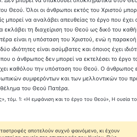
ό. Δεν μπορεί να υπακούσει ολοκληρωτικά στον Θε
ου Θεού. Όλοι οι άνθρωποι εκτός του Χριστού μπορ
ίς μπορεί να αναλάβει απευθείας το έργο που έχει 
α εκλάβει τη διαχείριση του Θεού ως δικό του καθ
έρα είναι η υπόσταση του Χριστού, ενώ η παρακοή 
 δύο ιδιότητες είναι ασύμβατες και όποιος έχει ιδιό
που ο άνθρωπος δεν μπορεί να εκτελέσει το έργο τ
έχει καθόλου την υπόσταση του Θεού. Ο άνθρωπος ε
σωπικών συμφερόντων και των μελλοντικών του προ
 θέλημα του Θεού Πατέρα.
», τόμ. 1: «Η εμφάνιση και το έργο του Θεού», Η ουσία τ
αταστροφές αποτελούν συχνό φαινόμενο, κι έχουν