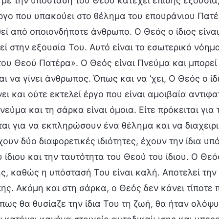
με την υπόσταση του Θεού κατέχει επίσης εξουσία
ργο που υπακούει στο θέλημα του επουράνιου Πατέρ
ί από οποιονδήποτε άνθρωπο. Ο Θεός ο ίδιος είνα
ί στην εξουσία Του. Αυτό είναι το εσωτερικό νόημ
ου Θεού Πατέρα». Ο Θεός είναι Πνεύμα και μπορεί 
αι να γίνει άνθρωπος. Όπως και να ’χει, Ο Θεός ο ίδ
ει και ούτε εκτελεί έργο που είναι αμοιβαία αντιφα
νεύμα και τη σάρκα είναι όμοια. Είτε πρόκειται για 
αι για να εκπληρώσουν ένα θέλημα και να διαχειρι
ουν δύο διαφορετικές ιδιότητες, έχουν την ίδια υπ
 ίδιου και την ταυτότητα του Θεού του ίδιου. Ο Θεό
ς, καθώς η υπόστασή Του είναι καλή. Αποτελεί τη
ης. Ακόμη και στη σάρκα, ο Θεός δεν κάνει τίποτε
πως θα θυσίαζε την ίδια Του τη ζωή, θα ήταν ολόψ