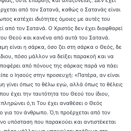
ψίας, ούτε έπαρσης και αλαζονείας. Δεν έχει
έρχεται από τον Σατανά, καθώς ο Σατανάς είναι
πος κατέχει ιδιότητες όμοιες με αυτές του
εί από τον Σατανά. Ο Χριστός δεν έχει διαφθαρεί
του Θεού και κανένα από αυτά του Σατανά.
μη είναι η σάρκα, όσο ζει στη σάρκα ο Θεός, δε
 ίδιου, πόσο μάλλον να δείξει παρακοή και να
υποφέρει από πόνους της σάρκας παρά να πάει
ίπε ο Ιησούς στην προσευχή: «Πατέρα, αν είναι
μη γίνει όπως το θέλω εγώ, αλλά όπως το θέλεις
που έχει την ταυτότητα του Θεού του ίδιου,
πληρώνει ό,τι Του έχει αναθέσει ο Θεός
ο για τον άνθρωπο. Ό,τι προέρχεται από τον
όνο υπόσταση που παρακούει και αντιστέκεται