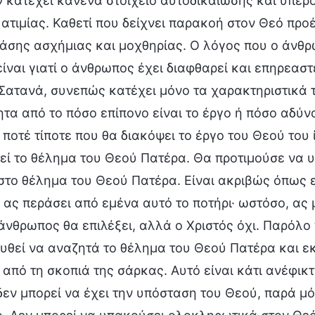
 κατέχει κανένα στοιχείο αυτοδικαίωσης και υπερο
 ατιμίας. Καθετί που δείχνει παρακοή στον Θεό προ
άσης ασχήμιας και μοχθηρίας. Ο λόγος που ο άνθρω
ίναι γιατί ο άνθρωπος έχει διαφθαρεί και επηρεαστ
Σατανά, συνεπώς κατέχει μόνο τα χαρακτηριστικά 
τα από το πόσο επίπονο είναι το έργο ή πόσο αδύνα
 ποτέ τίποτε που θα διακόψει το έργο του Θεού του
εί το θέλημα του Θεού Πατέρα. Θα προτιμούσε να 
στο θέλημα του Θεού Πατέρα. Είναι ακριβώς όπως ε
 ας περάσει από εμένα αυτό το ποτήρι· ωστόσο, ας 
άνθρωπος θα επιλέξει, αλλά ο Χριστός όχι. Παρόλο 
θεί να αναζητά το θέλημα του Θεού Πατέρα και εκ
από τη σκοπιά της σάρκας. Αυτό είναι κάτι ανέφικτ
εν μπορεί να έχει την υπόσταση του Θεού, παρά μ