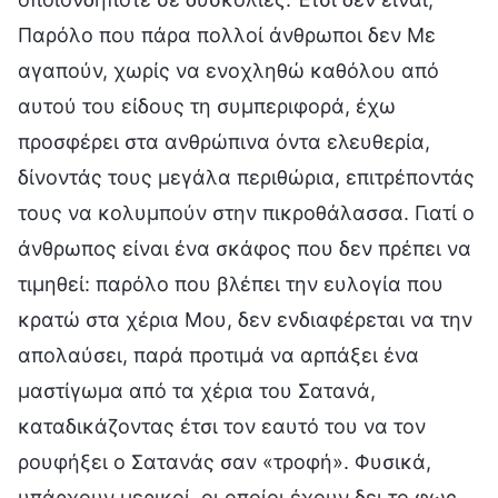
Παρόλο που πάρα πολλοί άνθρωποι δεν Με
αγαπούν, χωρίς να ενοχληθώ καθόλου από
αυτού του είδους τη συμπεριφορά, έχω
προσφέρει στα ανθρώπινα όντα ελευθερία,
δίνοντάς τους μεγάλα περιθώρια, επιτρέποντάς
τους να κολυμπούν στην πικροθάλασσα. Γιατί ο
άνθρωπος είναι ένα σκάφος που δεν πρέπει να
τιμηθεί: παρόλο που βλέπει την ευλογία που
κρατώ στα χέρια Μου, δεν ενδιαφέρεται να την
απολαύσει, παρά προτιμά να αρπάξει ένα
μαστίγωμα από τα χέρια του Σατανά,
καταδικάζοντας έτσι τον εαυτό του να τον
ρουφήξει ο Σατανάς σαν «τροφή». Φυσικά,
υπάρχουν μερικοί, οι οποίοι έχουν δει το φως