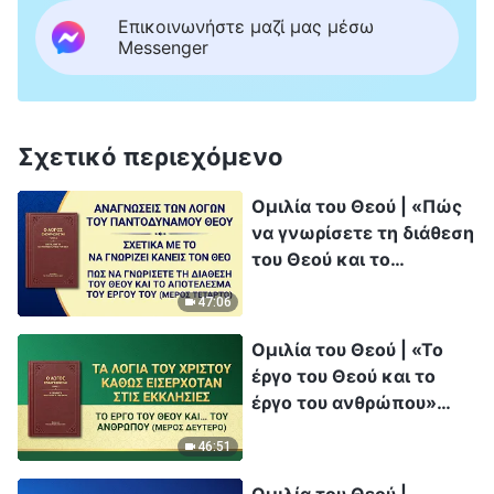
Επικοινωνήστε μαζί μας μέσω
Messenger
Σχετικό περιεχόμενο
Ομιλία του Θεού | «Πώς
να γνωρίσετε τη διάθεση
του Θεού και το
αποτέλεσμα του έργου
47:06
Του» (Μέρος τέταρτο)
Ομιλία του Θεού | «Το
έργο του Θεού και το
έργο του ανθρώπου»
(Μέρος δεύτερο)
46:51