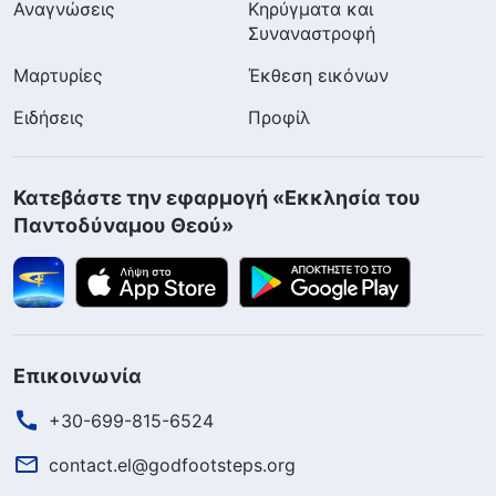
Αναγνώσεις
Κηρύγματα και
Συναναστροφή
Μαρτυρίες
Έκθεση εικόνων
Ειδήσεις
Προφίλ
Κατεβάστε την εφαρμογή «Εκκλησία του
Παντοδύναμου Θεού»
Επικοινωνία
+30-699-815-6524
contact.el@godfootsteps.org