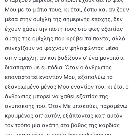
Μου με τα μάτια τους, κι έτσι, έστω και αν ζουν
μέσα στην ομίχλη της σημερινής εποχής, δεν
έχουν χάσει την πίστη τους στο φως εξαιτίας
αυτής της ομίχλης που κρύβει τα πάντα, αλλά
συνεχίζουν να ψάχνουν ψηλαφώντας μέσα
στην ομίχλη, αν και βαδίζουν σ’ ένα μονοπάτι
διάσπαρτο με εμπόδια. Όταν ο άνθρωπος
επαναστατεί εναντίον Μου, εξαπολύω το
εξαγριωμένο μένος Μου εναντίον του, κι έτσι ο
άνθρωπος μπορεί να χαθεί εξαιτίας της
ανυπακοής του. Όταν Με υπακούει, παραμένω
κρυμμένος απ’ αυτόν, εξάπτοντας κατ’ αυτόν
τον τρόπο μια αγάπη στο βάθος της καρδιάς
του, μια αγάπη, η οποία δεν επιδιώκει να