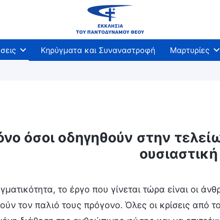
σεις
Κηρύγματα και Συναναστροφή
Μαρτυρίες
νο όσοι οδηγηθούν στην τελεί
ουσιαστική
γματικότητα, το έργο που γίνεται τώρα είναι οι άν
ύν τον παλιό τους πρόγονο. Όλες οι κρίσεις από τ