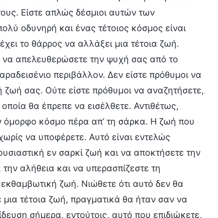
ους. Είστε απλώς δέσμιοι αυτών των
 πολύ οδυνηρή και ένας τέτοιος κόσμος είναι
έχει το θάρρος να αλλάξει μια τέτοια ζωή.
, να απελευθερώσετε την ψυχή σας από το
παραδεισένιο περιβάλλον. Δεν είστε πρόθυμοι να
 ζωή σας. Ούτε είστε πρόθυμοι να αναζητήσετε,
 οποία θα έπρεπε να εισέλθετε. Αντιθέτως,
ν όμορφο κόσμο πέρα απ’ τη σάρκα. Η ζωή που
 χωρίς να υποφέρετε. Αυτό είναι εντελώς
α ουσιαστική εν σαρκί ζωή και να αποκτήσετε την
α την αλήθεια και να υπερασπίζεστε τη
, εκθαμβωτική ζωή. Νιώθετε ότι αυτό δεν θα
ε μια τέτοια ζωή, πραγματικά θα ήταν σαν να
ίδευση σήμερα, εντούτοις, αυτό που επιδιώκετε,