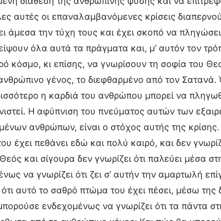
ένη διάθεση της ανθρώπινης φύσης και να επιτρέψ
ες αυτές οι επαναλαμβανόμενες κρίσεις διαπερνού
ι άμεσα την τύχη τους και έχει σκοπό να πληγώσει
ίψουν όλα αυτά τα πράγματα και, μ’ αυτόν τον τρό
ρό κόσμο, κι επίσης, να γνωρίσουν τη σοφία του Θ
ανθρώπινο γένος, το διεφθαρμένο από τον Σατανά. 
ισσότερο η καρδιά του ανθρώπου μπορεί να πληγωθ
νιστεί. Η αφύπνιση του πνεύματος αυτών των εξαιρ
ένων ανθρώπων, είναι ο στόχος αυτής της κρίσης.
ου έχει πεθάνει εδώ και πολύ καιρό, και δεν γνωρίζ
Θεός και σίγουρα δεν γνωρίζει ότι παλεύει μέσα 
νως να γνωρίζει ότι ζει σ’ αυτήν την αμαρτωλή ε
 ότι αυτό το σαθρό πτώμα του έχει πέσει, μέσω της
πορούσε ενδεχομένως να γνωρίζει ότι τα πάντα στ