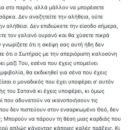
εια στο παρόν, αλλά μάλλον να μπορέσετε
σάρκα. Δεν αναζητείτε την αλήθεια, ούτε
ην αλήθεια. Δεν επιδιώκετε την είσοδο σήμερα,
ετε τον γαλανό ουρανό και θα χύσετε πικρά
 γνωρίζετε ότι η σκέψη σας αυτή ήδη δεν
τε ότι ο Σωτήρας με την απεριόριστη καλοσύνη
ει μαζί Του, εσένα που έχεις υπομείνει
μφιβολία, θα εκδικηθεί για σένα που έχεις
Είσαι ο μοναδικός που έχει υποφέρει σ’ αυτόν
ής του Σατανά κι έχεις υποφέρει, κι όμως
οί που αδυνατούν να ικανοποιήσουν τις
ί που δεν πιστεύουν στον ενσαρκωμένο Θεό, δεν
εις; Μπορούν να πάρουν τη θέση μιας καρδιάς που
Θεού απλώς κάνοντας κάποιες καλές πράξεις. Κι