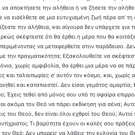
ι να αποκτήσετε την αλήθεια ή να ζήσετε την αλήθ
 να εισέλθετε σε μια ευτυχισμένη ζωή πέρα απ’ τη 
ζεστε την αλήθεια, και σίγουρα δεν υπάρχετε για τ
ρκώς σκέφτεστε ότι θα έρθει η μέρα που θα κοιτάξ
περιμένοντας να μεταφερθείτε στον παράδεισο. Δεν
με την πραγματικότητα; Εξακολουθείτε να σκέφτεσ
όνια, χωρίς αμφιβολία, θα έρθει μια μέρα να σε πάρ
ς και ταλαιπωρίες σ’ αυτόν τον κόσμο, και, χωρίς α
ιηθεί και καταπιεστεί. Δεν είσαι γεμάτος αμαρτία; 
ο; Έχεις τεθεί από μόνος σου υπό τη σφαίρα επιρρο
αι ακόμα τον Θεό να πάρει εκδίκηση για σένα; Αυτ
ις του Θεού, δεν είναι όλοι εχθροί του Θεού; Αυτο
 αντίχριστοι; Τι βαρύτητα έχουν οι καλές σου πράξ
 τον Θεό; Δεν μπορείς να λάβεις την ευλογία του 