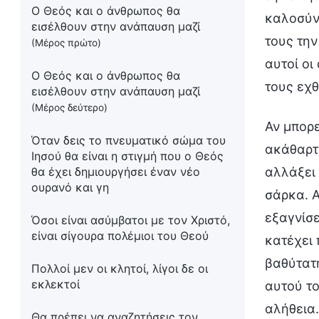
Ο Θεός και ο άνθρωπος θα
καλοσύνη
εισέλθουν στην ανάπαυση μαζί
τους την
(Μέρος πρώτο)
αυτοί οι
Ο Θεός και ο άνθρωπος θα
τους εχθ
εισέλθουν στην ανάπαυση μαζί
(Μέρος δεύτερο)
Αν μπορε
Όταν δεις το πνευματικό σώμα του
ακάθαρτα
Ιησού θα είναι η στιγμή που ο Θεός
θα έχει δημιουργήσει έναν νέο
αλλάξει 
ουρανό και γη
σάρκα. Α
εξαγνίσε
Όσοι είναι ασύμβατοι με τον Χριστό,
είναι σίγουρα πολέμιοι του Θεού
κατέχει 
βαθύτατη
Πολλοί μεν οι κλητοί, λίγοι δε οι
εκλεκτοί
αυτού το
αλήθεια.
Θα πρέπει να αναζητήσεις τον