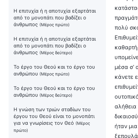
κατάστασ
Η επιτυχία ή η αποτυχία εξαρτάται
από το μονοπάτι που βαδίζει ο
πραγμάτω
άνθρωπος
(Μέρος πρώτο)
πολύ σκο
Επιθυμεί
Η επιτυχία ή η αποτυχία εξαρτάται
από το μονοπάτι που βαδίζει ο
καθαρτήρ
άνθρωπος
(Μέρος δεύτερο)
υπομείνε
Το έργο του Θεού και το έργο του
μέσα σ’ 
ανθρώπου
(Μέρος πρώτο)
κάνετε ε
επιθυμεί
Το έργο του Θεού και το έργο του
ανθρώπου
(Μέρος δεύτερο)
ουτοπικό
αλήθεια 
Η γνώση των τριών σταδίων του
έργου του Θεού είναι το μονοπάτι
δικαιοσύ
για να γνωρίσεις τον Θεό
(Μέρος
ήταν μια
πρώτο)
ξεπουλάτ