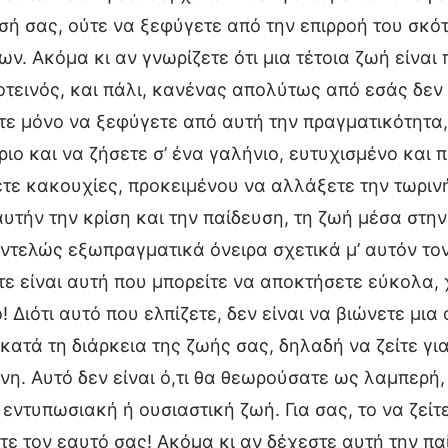
ή σας, ούτε να ξεφύγετε από την επιρροή του σκότ
ν. Ακόμα κι αν γνωρίζετε ότι μια τέτοια ζωή είναι
τεινός, και πάλι, κανένας απολύτως από εσάς δεν 
τε μόνο να ξεφύγετε από αυτή την πραγματικότητα
ιο και να ζήσετε σ’ ένα γαλήνιο, ευτυχισμένο και 
τε κακουχίες, προκειμένου να αλλάξετε την τωρινή
αυτήν την κρίση και την παίδευση, τη ζωή μέσα στην
ντελώς εξωπραγματικά όνειρα σχετικά μ’ αυτόν το
τε είναι αυτή που μπορείτε να αποκτήσετε εύκολα,
! Διότι αυτό που ελπίζετε, δεν είναι να βιώνετε μι
κατά τη διάρκεια της ζωής σας, δηλαδή να ζείτε γι
νη. Αυτό δεν είναι ό,τι θα θεωρούσατε ως λαμπερή
 εντυπωσιακή ή ουσιαστική ζωή. Για σας, το να ζείτ
ε τον εαυτό σας! Ακόμα κι αν δέχεστε αυτή την πα