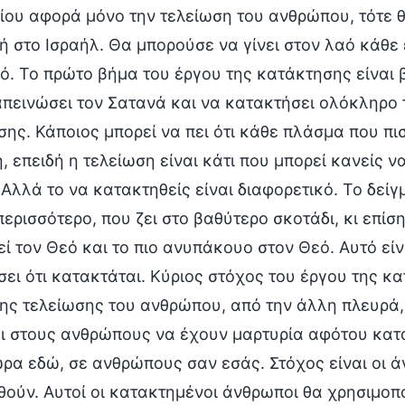
ίου αφορά μόνο την τελείωση του ανθρώπου, τότε θ
ή στο Ισραήλ. Θα μπορούσε να γίνει στον λαό κάθε 
ό. Το πρώτο βήμα του έργου της κατάκτησης είναι 
απεινώσει τον Σατανά και να κατακτήσει ολόκληρο τ
ης. Κάποιος μπορεί να πει ότι κάθε πλάσμα που πι
, επειδή η τελείωση είναι κάτι που μπορεί κανείς 
Αλλά το να κατακτηθείς είναι διαφορετικό. Το δείγ
περισσότερο, που ζει στο βαθύτερο σκοτάδι, κι επίσ
ί τον Θεό και το πιο ανυπάκουο στον Θεό. Αυτό είν
ει ότι κατακτάται. Κύριος στόχος του έργου της κα
ης τελείωσης του ανθρώπου, από την άλλη πλευρά, 
ι στους ανθρώπους να έχουν μαρτυρία αφότου κατα
ρα εδώ, σε ανθρώπους σαν εσάς. Στόχος είναι οι 
ούν. Αυτοί οι κατακτημένοι άνθρωποι θα χρησιμοπο