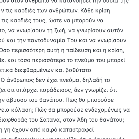
ουν στον άνθρωπο να κατανοήσει την ουσία της
ν τις καρδιές των ανθρώπων. Κάθε κρίση
 τις καρδιές τους, ώστε να μπορούν να
πο, να γνωρίσουν τη ζωή, να γνωρίσουν αυτόν
εού και την παντοδυναμία Του και να γνωρίσουν
Όσο περισσότερη αυτή η παίδευση και η κρίση,
εί και τόσο περισσότερο το πνεύμα του μπορεί
ετικά διεφθαρμένων και βαθύτατα
 Ο άνθρωπος δεν έχει πνεύμα, δηλαδή το
ει ότι υπάρχει παράδεισος, δεν γνωρίζει ότι
στην άβυσσο του θανάτου. Πώς θα μπορούσε
πίγεια κόλαση; Πώς θα μπορούσε ενδεχομένως να
 διαφθοράς του Σατανά, στον Άδη του θανάτου;
η γη έχουν από καιρό καταστραφεί