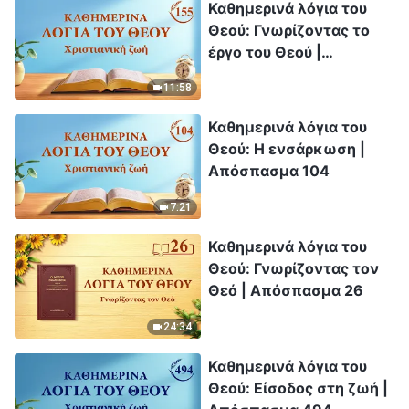
Καθημερινά λόγια του
Θεού: Γνωρίζοντας το
έργο του Θεού |
Απόσπασμα 155
11:58
Καθημερινά λόγια του
Θεού: Η ενσάρκωση |
Απόσπασμα 104
7:21
Καθημερινά λόγια του
Θεού: Γνωρίζοντας τον
Θεό | Απόσπασμα 26
24:34
Καθημερινά λόγια του
Θεού: Είσοδος στη ζωή |