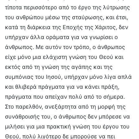
τίποτα περισσότερο από το έργο της λύτρωσης
του ανθρώπου μέσω της σταύρωσης, και έτσι,
κατά τη διάρκεια της Εποχής της Χάριτος, δεν
υπήρχαν άλλα οράματα για να γνωρίσει ο
άνθρωπος. Με αυτόν τον τρόπο, ο άνθρωπος
είχε μόνο μια ελάχιστη γνώση του Θεού και
εκτός από τη γνώση της αγάπης και της
συμπόνιας του Ιησού, υπήρχαν μόνο λίγα απλά
και θλιβερά πράγματα για να κάνει πράξη,
πράγματα που απείχαν πολύ από το σήμερα.
Στο παρελθόν, ανεξάρτητα από τη μορφή της
συνάθροισής του, ο άνθρωπος δεν μπόρεσε να
μιλήσει για μια πρακτική γνώση του έργου του
Θεού, πολύ λιγότερο δε μπορούσε να πει