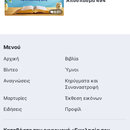
Απόσπασμα 494
6:01
Μενού
Αρχική
Βιβλία
Βίντεο
Ύμνοι
Αναγνώσεις
Κηρύγματα και
Συναναστροφή
Μαρτυρίες
Έκθεση εικόνων
Ειδήσεις
Προφίλ