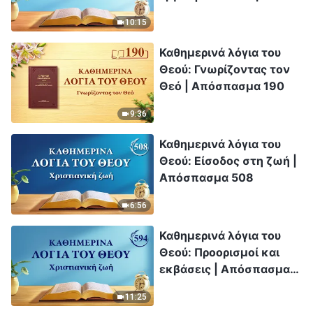
10:15
Καθημερινά λόγια του
Θεού: Γνωρίζοντας τον
Θεό | Απόσπασμα 190
9:36
Καθημερινά λόγια του
Θεού: Είσοδος στη ζωή |
Απόσπασμα 508
6:56
Καθημερινά λόγια του
Θεού: Προορισμοί και
εκβάσεις | Απόσπασμα
594
11:25