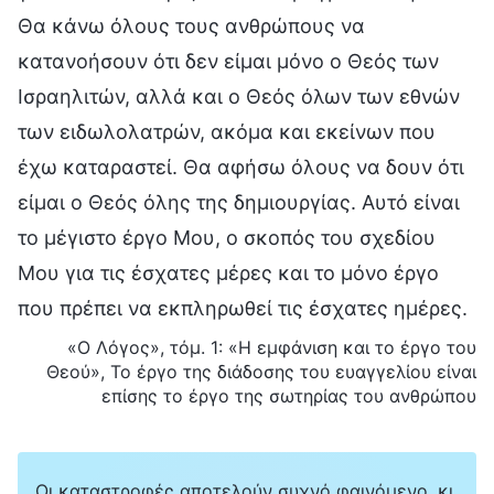
Θα κάνω όλους τους ανθρώπους να
κατανοήσουν ότι δεν είμαι μόνο ο Θεός των
Ισραηλιτών, αλλά και ο Θεός όλων των εθνών
των ειδωλολατρών, ακόμα και εκείνων που
έχω καταραστεί. Θα αφήσω όλους να δουν ότι
είμαι ο Θεός όλης της δημιουργίας. Αυτό είναι
το μέγιστο έργο Μου, ο σκοπός του σχεδίου
Μου για τις έσχατες μέρες και το μόνο έργο
που πρέπει να εκπληρωθεί τις έσχατες ημέρες.
«Ο Λόγος», τόμ. 1: «Η εμφάνιση και το έργο του
Θεού», Το έργο της διάδοσης του ευαγγελίου είναι
επίσης το έργο της σωτηρίας του ανθρώπου
Οι καταστροφές αποτελούν συχνό φαινόμενο, κι