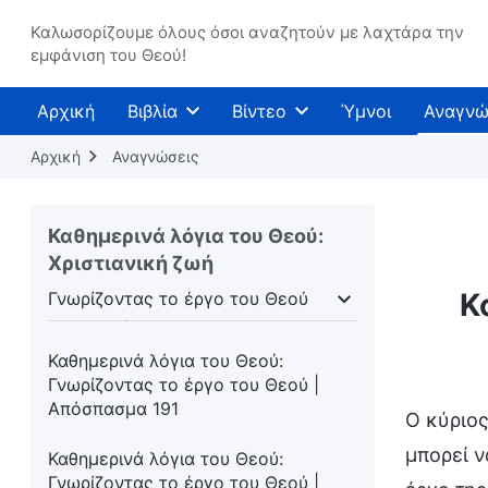
Απόσπασμα 187
Καλωσορίζουμε όλους όσοι αναζητούν με λαχτάρα την
εμφάνιση του Θεού!
Καθημερινά λόγια του Θεού:
Γνωρίζοντας το έργο του Θεού |
Αρχική
Βιβλία
Βίντεο
Ύμνοι
Αναγνώ
Απόσπασμα 188
Αρχική
Αναγνώσεις
Καθημερινά λόγια του Θεού:
Γνωρίζοντας το έργο του Θεού |
Απόσπασμα 189
Καθημερινά λόγια του Θεού:
Χριστιανική ζωή
Καθημερινά λόγια του Θεού:
Γνωρίζοντας το έργο του Θεού |
Κ
Γνωρίζοντας το έργο του Θεού
Απόσπασμα 190
σάρκωση
Γνωρίζοντας το έργο του Θεού
Η δι
Καθημερινά λόγια του Θεού:
Γνωρίζοντας το έργο του Θεού |
Απόσπασμα 191
Ο κύριος
μπορεί ν
Καθημερινά λόγια του Θεού:
Γνωρίζοντας το έργο του Θεού |