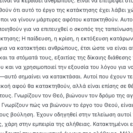
είναι να κερδίσει ανθρώπους. Είναι να επιτρέψει 
ούν ότι αυτό το έργο της κατάκτησης έχει λάβει χ
ποι να γίνουν μάρτυρες αφότου κατακτηθούν. Αυτο
οιηθούν για να επιτευχθεί ο σκοπός της ταπείνωσης
κτησης; Η παίδευση, η κρίση, η εκτόξευση κατάρων
για να κατακτήσει ανθρώπους, έτσι ώστε να είναι α
και τα στόματά τους, εξαιτίας της δίκαιης διάθεση
υ και να χρησιμοποιεί την εξουσία του λόγου για ν
αυτό σημαίνει να κατακτάσαι. Αυτοί που έχουν τελ
ακοή αφού θα κατακτηθούν, αλλά είναι επίσης σε 
τους. Γνωρίζουν τον Θεό, βιώνουν τον δρόμο της αγ
 Γνωρίζουν πώς να βιώνουν το έργο του Θεού, είνα
τους βούληση. Έχουν οδηγηθεί στην τελείωση αυτο
, χάρη στην εμπειρία της αλήθειας. Κατακτημένοι ε