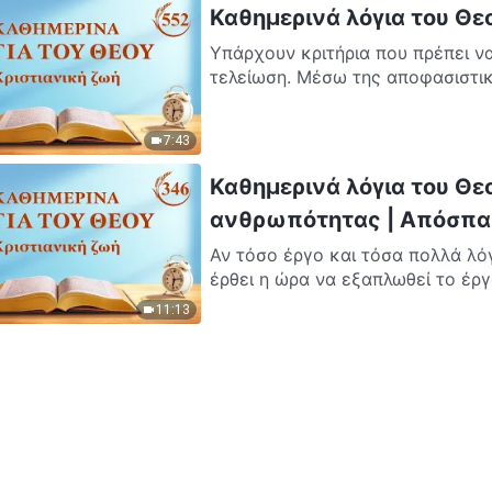
Καθημερινά λόγια του Θε
Υπάρχουν κριτήρια που πρέπει να
τελείωση. Μέσω της αποφασιστικό
7:43
Καθημερινά λόγια του Θε
ανθρωπότητας | Απόσπα
Αν τόσο έργο και τόσα πολλά λόγ
έρθει η ώρα να εξαπλωθεί το έργο
11:13