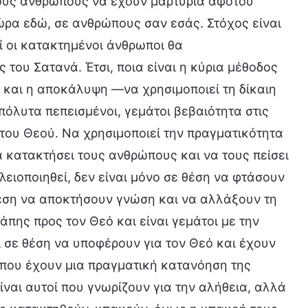
στους ανθρώπους να έχουν μαρτυρία αφότου
ώρα εδώ, σε ανθρώπους σαν εσάς. Στόχος είναι
ί οι κατακτημένοι άνθρωποι θα
 του Σατανά. Έτσι, ποια είναι η κύρια μέθοδος
 και η αποκάλυψη —να χρησιμοποιεί τη δίκαιη
πόλυτα πεπεισμένοι, γεμάτοι βεβαιότητα στις
ς του Θεού. Να χρησιμοποιεί την πραγματικότητα
α κατακτήσει τους ανθρώπους και να τους πείσει
ειοποιηθεί, δεν είναι μόνο σε θέση να φτάσουν
θέση να αποκτήσουν γνώση και να αλλάξουν τη
άπης προς τον Θεό και είναι γεμάτοι με την
ι σε θέση να υποφέρουν για τον Θεό και έχουν
ί που έχουν μια πραγματική κατανόηση της
ίναι αυτοί που γνωρίζουν για την αλήθεια, αλλά