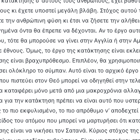
 κατάκτησης σ’ αυτούς τους ανθρώπους, έχει βαθύτ
ους κι έχετε υποστεί μεγάλη βλάβη. Στόχος αυτού τ
ε την ανθρώπινη φύση κι έτσι να ζήσετε την αλήθει
ημένα όντα θα έπρεπε να δέχονται. Αν το έργο αυτ
, τότε θα μπορούσε να γίνει στην Αγγλία ή στην Αμ
 έθνους. Όμως, το έργο της κατάκτησης είναι εκλε
ης είναι βραχυπρόθεσμο. Επιπλέον, θα χρησιμοποιη
ει ολόκληρο το σύμπαν. Αυτό είναι το αρχικό έργο 
ου πιστεύει στον Θεό μπορεί να οδηγηθεί στην τελε
α καταφέρει μόνο μετά από μια μακροχρόνια αλλαγή
α για την κατάκτηση πρέπει να είναι αυτό που υστερ
ς το πιο εκφυλισμένο, το πιο απρόθυμο ν’ αποδεχτε
 είδος του ατόμου που μπορεί να μαρτυρήσει ότι κατ
ης είναι να νικήσει τον Σατανά. Κύριος στόχος τη