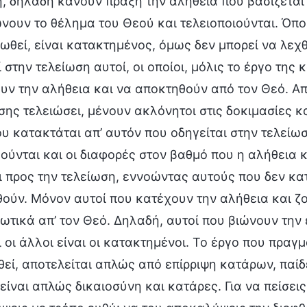
, δηλαδή κάνουν πράξη την αλήθεια που βασίζεται
ουν το θέλημα του Θεού και τελειοποιούνται. Όποι
θεί, είναι κατακτημένος, όμως δεν μπορεί να λεχθ
 στην τελείωση αυτοί, οι οποίοι, μόλις το έργο της 
υν την αλήθεια και να αποκτηθούν από τον Θεό. Απο
ης τελειώσει, μένουν ακλόνητοι στις δοκιμασίες κα
υ κατακτάται απ’ αυτόν που οδηγείται στην τελείωσ
ύνται και οι διαφορές στον βαθμό που η αλήθεια κ
 προς την τελείωση, εννοώντας αυτούς που δεν κατ
θούν. Μόνον αυτοί που κατέχουν την αλήθεια και ζ
τικά απ’ τον Θεό. Δηλαδή, αυτοί που βιώνουν την 
 οι άλλοι είναι οι κατακτημένοι. Το έργο που πραγ
εί, αποτελείται απλώς από επίρριψη κατάρων, παίδε
είναι απλώς δικαιοσύνη και κατάρες. Για να πείσεις