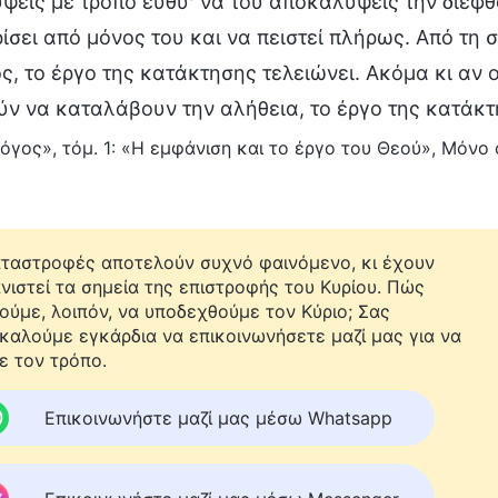
εις με τρόπο ευθύ· να του αποκαλύψεις την διεφθ
σει από μόνος του και να πειστεί πλήρως. Από τη 
, το έργο της κατάκτησης τελειώνει. Ακόμα κι αν
ν να καταλάβουν την αλήθεια, το έργο της κατάκτη
όγος», τόμ. 1: «Η εμφάνιση και το έργο του Θεού», Μόνο
αταστροφές αποτελούν συχνό φαινόμενο, κι έχουν
νιστεί τα σημεία της επιστροφής του Κυρίου. Πώς
ούμε, λοιπόν, να υποδεχθούμε τον Κύριο; Σας
καλούμε εγκάρδια να επικοινωνήσετε μαζί μας για να
ε τον τρόπο.
Επικοινωνήστε μαζί μας μέσω Whatsapp