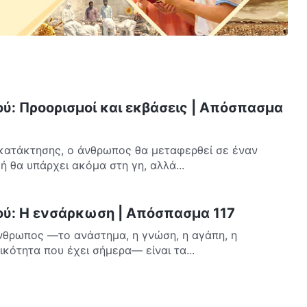
ού: Προορισμοί και εκβάσεις | Απόσπασμα
κατάκτησης, ο άνθρωπος θα μεταφερθεί σε έναν
ή θα υπάρχει ακόμα στη γη, αλλά...
ού: Η ενσάρκωση | Απόσπασμα 117
άνθρωπος —το ανάστημα, η γνώση, η αγάπη, η
ικότητα που έχει σήμερα— είναι τα...