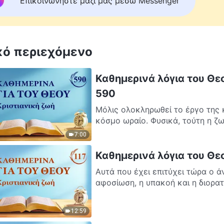
Επικοινωνήστε μαζί μας μέσω Messenger
κό περιεχόμενο
Καθημερινά λόγια του Θε
590
Μόλις ολοκληρωθεί το έργο της 
κόσμο ωραίο. Φυσικά, τούτη η ζω
7:00
Καθημερινά λόγια του Θε
Αυτά που έχει επιτύχει τώρα ο 
αφοσίωση, η υπακοή και η διορατ
12:59