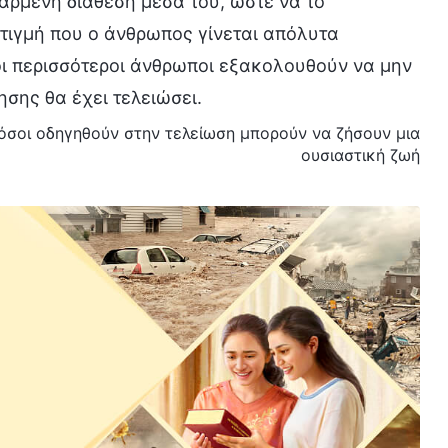
αρμένη διάθεση μέσα του, ώστε να το
στιγμή που ο άνθρωπος γίνεται απόλυτα
 οι περισσότεροι άνθρωποι εξακολουθούν να μην
σης θα έχει τελειώσει.
 όσοι οδηγηθούν στην τελείωση μπορούν να ζήσουν μια
ουσιαστική ζωή