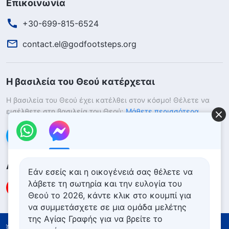
Επικοινωνία
+30-699-815-6524
contact.el@godfootsteps.org
Η βασιλεία του Θεού κατέρχεται
Η βασιλεία του Θεού έχει κατέλθει στον κόσμο! Θέλετε να
εισέλθετε στη βασιλεία του Θεού;
Μάθετε περισσότερα
Επικοινωνήστε μαζί μας μέσω Messenger
Ακολουθήστε μας
Εάν εσείς και η οικογένειά σας θέλετε να
λάβετε τη σωτηρία και την ευλογία του
Θεού το 2026, κάντε κλικ στο κουμπί για
να συμμετάσχετε σε μια ομάδα μελέτης
της Αγίας Γραφής για να βρείτε το
Όροι Χρήσης
Πολιτική απορρήτου