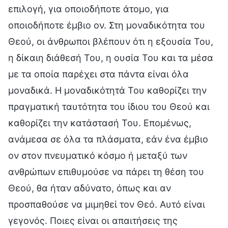
επιλογή, για οποιοδήποτε άτομο, για
οποιοδήποτε έμβιο ον. Στη μοναδικότητα του
Θεού, οι άνθρωποι βλέπουν ότι η εξουσία Του,
η δίκαιη διάθεσή Του, η ουσία Του και τα μέσα
με τα οποία παρέχει στα πάντα είναι όλα
μοναδικά. Η μοναδικότητά Του καθορίζει την
πραγματική ταυτότητα του ίδιου του Θεού και
καθορίζει την κατάστασή Του. Επομένως,
ανάμεσα σε όλα τα πλάσματα, εάν ένα έμβιο
ον στον πνευματικό κόσμο ή μεταξύ των
ανθρώπων επιθυμούσε να πάρει τη θέση του
Θεού, θα ήταν αδύνατο, όπως και αν
προσπαθούσε να μιμηθεί τον Θεό. Αυτό είναι
γεγονός. Ποιες είναι οι απαιτήσεις της