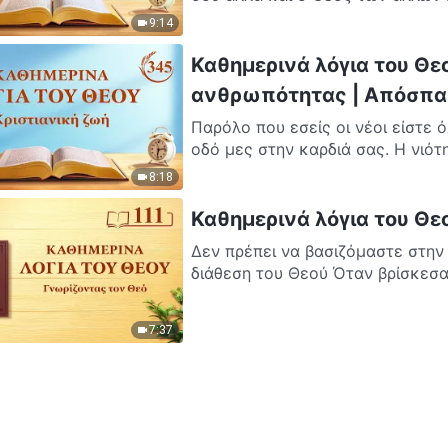
9:14
Καθημερινά λόγια του Θε
ανθρωπότητας | Απόσπα
Παρόλο που εσείς οι νέοι είστε 
οδό μες στην καρδιά σας. Η νιότη 
8:18
Καθημερινά λόγια του Θε
Δεν πρέπει να βασιζόμαστε στην 
διάθεση του Θεού Όταν βρίσκεσαι
7:37