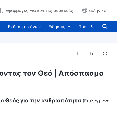
Εφαρμογές για κινητές συσκευές
Ελληνικά
Έκθεση εικόνων
Ειδήσεις
Προφίλ
ζοντας τον Θεό | Απόσπασμα
ί ο Θεός για την ανθρωπότητα
(Επιλεγμένα