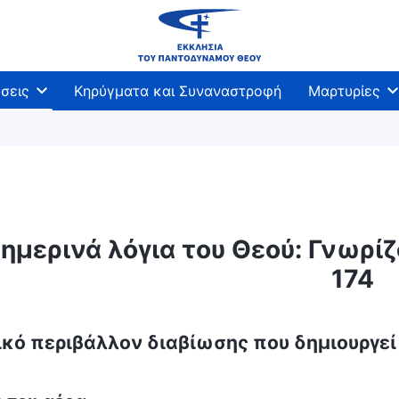
σεις
Κηρύγματα και Συναναστροφή
Μαρτυρίες
ημερινά λόγια του Θεού: Γνωρί
174
ικό περιβάλλον διαβίωσης που δημιουργε