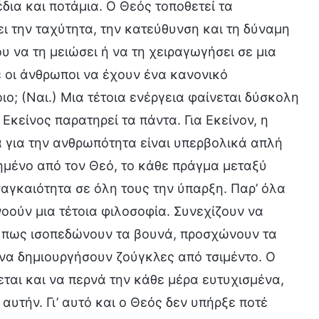
δια και ποτάμια. Ο Θεός τοποθετεί τα
ι την ταχύτητα, την κατεύθυνση και τη δύναμη
υ να τη μειώσει ή να τη χειραγωγήσει σε μια
 οι άνθρωποι να έχουν ένα κανονικό
ιο; (Ναι.) Μια τέτοια ενέργεια φαίνεται δύσκολη
Εκείνος παρατηρεί τα πάντα. Για Εκείνον, η
 για την ανθρωπότητα είναι υπερβολικά απλή
γημένο από τον Θεό, το κάθε πράγμα μεταξύ
αγκαιότητα σε όλη τους την ύπαρξη. Παρ’ όλα
οούν μια τέτοια φιλοσοφία. Συνεχίζουν να
α πως ισοπεδώνουν τα βουνά, προσχώνουν τα
 να δημιουργήσουν ζούγκλες από τσιμέντο. Ο
εται και να περνά την κάθε μέρα ευτυχισμένα,
υτήν. Γι’ αυτό και ο Θεός δεν υπήρξε ποτέ