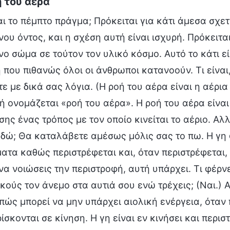
ή του αέρα
αι το πέμπτο πράγμα; Πρόκειται για κάτι άμεσα σχε
ου όντος, και η σχέση αυτή είναι ισχυρή. Πρόκειται
ο σώμα σε τούτον τον υλικό κόσμο. Αυτό το κάτι εί
που πιθανώς όλοι οι άνθρωποι κατανοούν. Τι είναι
ε με δικά σας λόγια. (Η ροή του αέρα είναι η αέρια
ή ονομάζεται «ροή του αέρα». Η ροή του αέρα είναι
ίσης ένας τρόπος με τον οποίο κινείται το αέριο. Αλλ
δώ; Θα καταλάβετε αμέσως μόλις σας το πω. Η γη φ
ατα καθώς περιστρέφεται και, όταν περιστρέφεται, 
να νοιώσεις την περιστροφή, αυτή υπάρχει. Τι φέρνε
Ακούς τον άνεμο στα αυτιά σου ενώ τρέχεις; (Ναι.)
 πώς μπορεί να μην υπάρχει αιολική ενέργεια, όταν 
ίσκονται σε κίνηση. Η γη είναι εν κινήσει και περι