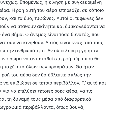
συνεχώς. Επομένως, η κίνηση με συγκεκριμένη
αέρα. Η ροή αυτή του αέρα επηρεάζει σε κάποιο
υν, και τα δύο, τυφώνες. Αυτοί οι τυφώνες δεν
ατούν να σταθούν ακίνητοι και δυσκολεύονται να
 ένα βήμα. Ο άνεμος είναι τόσο δυνατός, που
ατούν να κινηθούν. Αυτός είναι ένας από τους
σει την ανθρωπότητα. Αν ολόκληρη η γη ήταν
πινο σώμα να αντισταθεί στη ροή αέρα που θα
ένη ταχύτητα όλων των πραγμάτων. Θα ήταν
 η ροή του αέρα δεν θα έβλαπτε απλώς την
να επιβιώσει σε τέτοιο περιβάλλον. Γι’ αυτό και
ια να επιλύσει τέτοιες ροές αέρα, να τις
αι τη δύναμή τους μέσα από διαφορετικά
γεωγραφικά περιβάλλοντα, όπως βουνά,