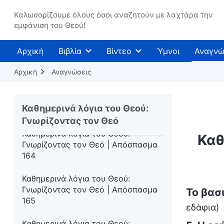
Γνωρίζοντας τον Θεό | Απόσπασμα
Καλωσορίζουμε όλους όσοι αναζητούν με λαχτάρα την
161
εμφάνιση του Θεού!
Καθημερινά λόγια του Θεού:
Αρχική
Βιβλία
Βίντεο
Ύμνοι
Αναγνώ
Γνωρίζοντας τον Θεό | Απόσπασμα
162
Αρχική
Αναγνώσεις
Καθημερινά λόγια του Θεού:
Γνωρίζοντας τον Θεό | Απόσπασμα
Καθημερινά λόγια του Θεού:
163
Γνωρίζοντας τον Θεό
Καθημερινά λόγια του Θεού:
Καθ
Γνωρίζοντας τον Θεό | Απόσπασμα
164
Καθημερινά λόγια του Θεού:
Γνωρίζοντας τον Θεό | Απόσπασμα
Το βασ
165
εδάφια)
Καθημερινά λόγια του Θεού: