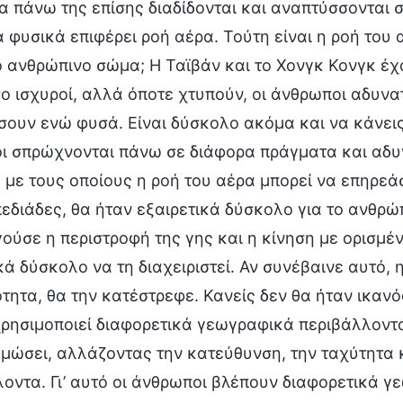
 πάνω της επίσης διαδίδονται και αναπτύσσονται 
 φυσικά επιφέρει ροή αέρα. Τούτη είναι η ροή του 
 ανθρώπινο σώμα; Η Ταϊβάν και το Χονγκ Κονγκ έχο
σο ισχυροί, αλλά όποτε χτυπούν, οι άνθρωποι αδυν
ουν ενώ φυσά. Είναι δύσκολο ακόμα και να κάνεις
ι σπρώχνονται πάνω σε διάφορα πράγματα και αδυν
 με τους οποίους η ροή του αέρα μπορεί να επηρεά
εδιάδες, θα ήταν εξαιρετικά δύσκολο για το ανθρώ
ούσε η περιστροφή της γης και η κίνηση με ορισμ
κά δύσκολο να τη διαχειριστεί. Αν συνέβαινε αυτό,
ητα, θα την κατέστρεφε. Κανείς δεν θα ήταν ικανός 
ρησιμοποιεί διαφορετικά γεωγραφικά περιβάλλοντα γ
μώσει, αλλάζοντας την κατεύθυνση, την ταχύτητα κ
οντα. Γι’ αυτό οι άνθρωποι βλέπουν διαφορετικά 