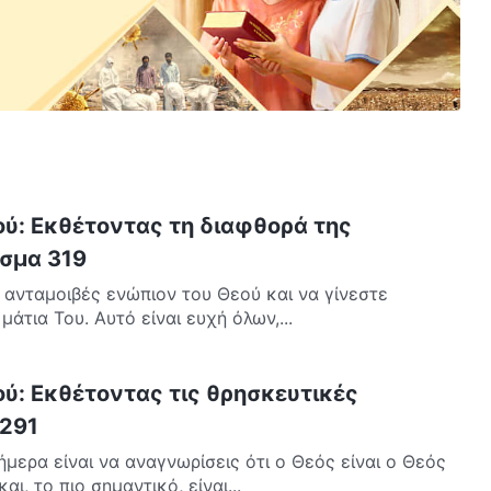
ού: Εκθέτοντας τη διαφθορά της
σμα 319
 ανταμοιβές ενώπιον του Θεού και να γίνεστε
μάτια Του. Αυτό είναι ευχή όλων,...
ού: Εκθέτοντας τις θρησκευτικές
 291
μερα είναι να αναγνωρίσεις ότι ο Θεός είναι ο Θεός
ι, το πιο σημαντικό, είναι...