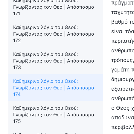
Καθημερινά λόγια του Θεού:
πράγματα
Γνωρίζοντας τον Θεό | Απόσπασμα
ταχύτητα
171
βαθμό το
Καθημερινά λόγια του Θεού:
είναι τό
Γνωρίζοντας τον Θεό | Απόσπασμα
172
περπατήσ
άνθρωπο
Καθημερινά λόγια του Θεού:
τρόπους,
Γνωρίζοντας τον Θεό | Απόσπασμα
173
γεμάτη π
δημιουργ
Καθημερινά λόγια του Θεού:
Γνωρίζοντας τον Θεό | Απόσπασμα
εξαιρετι
174
ανθρωπότ
ο Θεός χ
Καθημερινά λόγια του Θεού:
Γνωρίζοντας τον Θεό | Απόσπασμα
αποδυνα
175
περιβάλλ