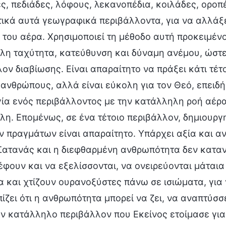
ς, πεδιάδες, λόφους, λεκανοπέδια, κοιλάδες, οροπέ
ικά αυτά γεωγραφικά περιβάλλοντα, για να αλλάξε
 του αέρα. Χρησιμοποιεί τη μέθοδο αυτή προκειμένο
λη ταχύτητα, κατεύθυνση και δύναμη ανέμου, ώστε
ον διαβίωσης. Είναι απαραίτητο να πράξει κάτι τέτο
 ανθρώπους, αλλά είναι εύκολη για τον Θεό, επειδή 
ία ενός περιβάλλοντος με την κατάλληλη ροή αέρα
λη. Επομένως, σε ένα τέτοιο περιβάλλον, δημιουρ
 πραγμάτων είναι απαραίτητο. Υπάρχει αξία και αν
Σατανάς και η διεφθαρμένη ανθρωπότητα δεν καταν
έφουν και να εξελίσσονται, να ονειρεύονται μάται
 και χτίζουν ουρανοξύστες πάνω σε ισιώματα, για
ίζει ότι η ανθρωπότητα μπορεί να ζει, να αναπτύσσ
ν κατάλληλο περιβάλλον που Εκείνος ετοίμασε για α