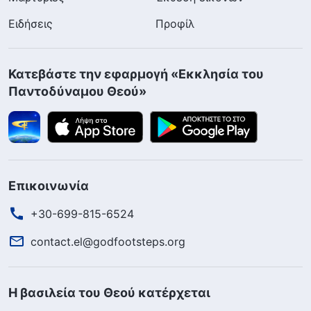
Ειδήσεις
Προφίλ
Κατεβάστε την εφαρμογή «Εκκλησία του
Παντοδύναμου Θεού»
Επικοινωνία
+30-699-815-6524
contact.el@godfootsteps.org
Η βασιλεία του Θεού κατέρχεται