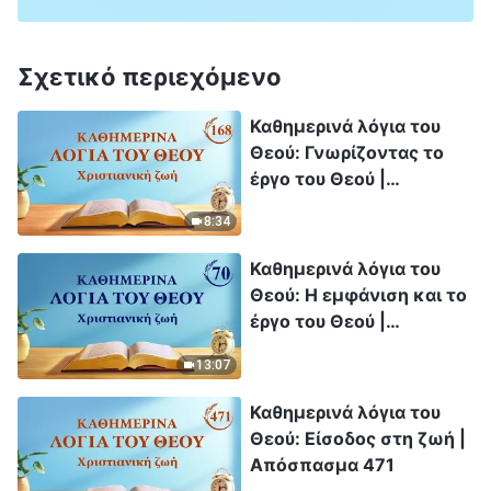
Σχετικό περιεχόμενο
Καθημερινά λόγια του
Θεού: Γνωρίζοντας το
έργο του Θεού |
Απόσπασμα 168
8:34
Καθημερινά λόγια του
Θεού: Η εμφάνιση και το
έργο του Θεού |
Απόσπασμα 70
13:07
Καθημερινά λόγια του
Θεού: Είσοδος στη ζωή |
Απόσπασμα 471