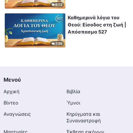
8:12
Καθημερινά λόγια του
Θεού: Είσοδος στη ζωή |
Απόσπασμα 527
7:36
Μενού
Αρχική
Βιβλία
Βίντεο
Ύμνοι
Αναγνώσεις
Κηρύγματα και
Συναναστροφή
Μαρτυρίες
Έκθεση εικόνων