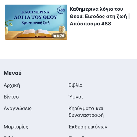
Καθημερινά λόγια του
Θεού: Είσοδος στη ζωή |
Απόσπασμα 488
6:26
Μενού
Αρχική
Βιβλία
Βίντεο
Ύμνοι
Αναγνώσεις
Κηρύγματα και
Συναναστροφή
Μαρτυρίες
Έκθεση εικόνων