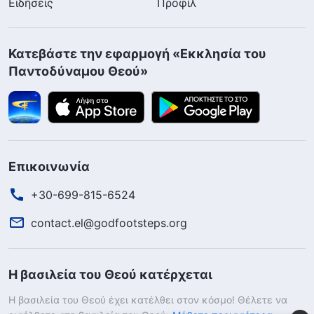
Ειδήσεις
Προφίλ
Κατεβάστε την εφαρμογή «Εκκλησία του
Παντοδύναμου Θεού»
Επικοινωνία
+30-699-815-6524
contact.el@godfootsteps.org
Η βασιλεία του Θεού κατέρχεται
Η βασιλεία του Θεού έχει κατέλθει στον κόσμο! Θέλετε να