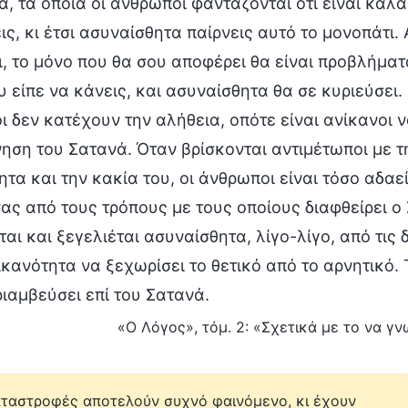
, τα οποία οι άνθρωποι φαντάζονται ότι είναι καλά, 
ς, κι έτσι ασυναίσθητα παίρνεις αυτό το μονοπάτι.
, το μόνο που θα σου αποφέρει θα είναι προβλήμα
ου είπε να κάνεις, και ασυναίσθητα θα σε κυριεύσει. 
 δεν κατέχουν την αλήθεια, οπότε είναι ανίκανοι ν
ση του Σατανά. Όταν βρίσκονται αντιμέτωποι με τη
τα και την κακία του, οι άνθρωποι είναι τόσο αδαεί
ας από τους τρόπους με τους οποίους διαφθείρει 
αι και ξεγελιέται ασυναίσθητα, λίγο-λίγο, από τις
 ικανότητα να ξεχωρίσει το θετικό από το αρνητικό.
ριαμβεύσει επί του Σατανά.
«Ο Λόγος», τόμ. 2: «Σχετικά με το να γνω
αταστροφές αποτελούν συχνό φαινόμενο, κι έχουν