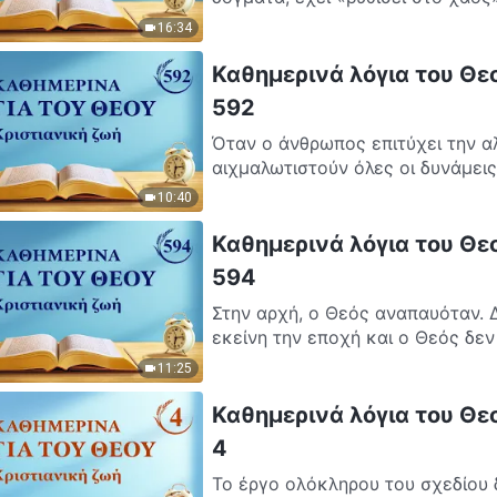
16:34
Καθημερινά λόγια του Θε
592
Όταν ο άνθρωπος επιτύχει την α
αιχμαλωτιστούν όλες οι δυνάμεις
10:40
Καθημερινά λόγια του Θε
594
Στην αρχή, ο Θεός αναπαυόταν. 
εκείνη την εποχή και ο Θεός δεν
11:25
Καθημερινά λόγια του Θεο
4
Το έργο ολόκληρου του σχεδίου δι