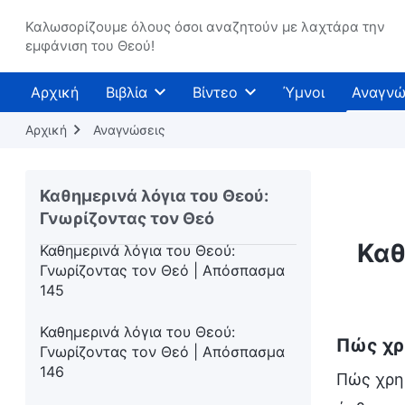
Καθημερινά λόγια του Θεού:
Γνωρίζοντας τον Θεό | Απόσπασμα
Καλωσορίζουμε όλους όσοι αναζητούν με λαχτάρα την
εμφάνιση του Θεού!
142
Καθημερινά λόγια του Θεού:
Αρχική
Βιβλία
Βίντεο
Ύμνοι
Αναγνώ
Γνωρίζοντας τον Θεό | Απόσπασμα
143
Αρχική
Αναγνώσεις
Καθημερινά λόγια του Θεού:
Γνωρίζοντας τον Θεό | Απόσπασμα
Καθημερινά λόγια του Θεού:
144
Γνωρίζοντας τον Θεό
Καθ
Καθημερινά λόγια του Θεού:
Γνωρίζοντας τον Θεό | Απόσπασμα
145
Καθημερινά λόγια του Θεού:
Πώς χρη
Γνωρίζοντας τον Θεό | Απόσπασμα
146
Πώς χρησ