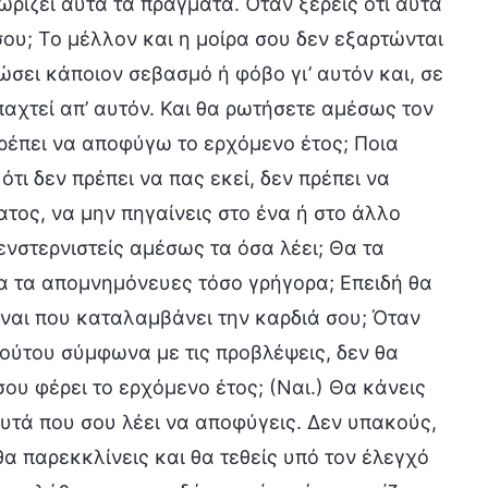
νωρίζει αυτά τα πράγματα. Όταν ξέρεις ότι αυτά
 σου; Το μέλλον και η μοίρα σου δεν εξαρτώνται
ιώσει κάποιον σεβασμό ή φόβο γι’ αυτόν και, σε
αχτεί απ’ αυτόν. Και θα ρωτήσετε αμέσως τον
πρέπει να αποφύγω το ερχόμενο έτος; Ποια
ότι δεν πρέπει να πας εκεί, δεν πρέπει να
τος, να μην πηγαίνεις στο ένα ή στο άλλο
νστερνιστείς αμέσως τα όσα λέει; Θα τα
θα τα απομνημόνευες τόσο γρήγορα; Επειδή θα
ίναι που καταλαμβάνει την καρδιά σου; Όταν
 τούτου σύμφωνα με τις προβλέψεις, δεν θα
σου φέρει το ερχόμενο έτος; (Ναι.) Θα κάνεις
αυτά που σου λέει να αποφύγεις. Δεν υπακούς,
 θα παρεκκλίνεις και θα τεθείς υπό τον έλεγχό