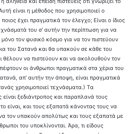
 η αλήθεια και επειδή πιστεύεις ότι γνωρίζει το
Αυτή είναι η μέθοδος που χρησιμοποιεί ο
ποιος έχει πραγματικά τον έλεγχο; Είναι ο ίδιος
εχνάσματά του σ’ αυτήν την περίπτωση για να
 μόνο τον φυσικό κόσμο για να τον πιστεύουν
έρια του Σατανά και θα υπακούν σε κάθε του
ι θέλουν να πιστεύουν και να ακολουθούν τον
, πέφτουν οι άνθρωποι πραγματικά στα χέρια του
ατανά, απ’ αυτήν την άποψη, είναι πραγματικά
ατανάς χρησιμοποιεί τεχνάσματα.) Τα
ς είναι ξεδιάντροπος και παραπλανά τους
το είναι, και τους εξαπατά κάνοντας τους να
ς να τον υπακούν απολύτως και τους εξαπατά με
θρωποι του υποκλίνονται. Άρα, τι είδους