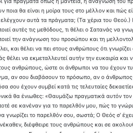
 για πράγματα όπως η μαντεία, η ανάγνωση του πρ
ν ποια θα είναι η μοίρα τους στο μέλλον και πώς ε
 ελέγχουν αυτά τα πράγματα; (Τα χέρια του Θεού.) 
οιεί αυτές τις μεθόδους, τι θέλει ο Σατανάς να γν
οιεί την ανάγνωση του προσώπου και τη μελλοντολο
λει, και θέλει να πει στους ανθρώπους ότι γνωρίζει
ς θέλει να εκμεταλλευτεί αυτήν την ευκαιρία και ν
τους ανθρώπους, ώστε οι άνθρωποι να του έχουν τυ
μα, αν σου διαβάσουν το πρόσωπο, αν ο άνθρωπος π
όσα σου έχουν συμβεί κατά τις τελευταίες δεκαετίε
νικά θα ένιωθες: «Θαυμάζω πραγματικά αυτόν τον 
ποτέ σε κανέναν για το παρελθόν μου, πώς το γνώρι
α γνωρίζει το παρελθόν σου, σωστά; Ο Θεός σ’ έχε
νέκαθεν, διέφθειρε τους ανθρώπους και σε ακολου