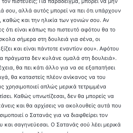
 τον πιστεύεις; Για παράδειγμα, μπορεί να μην
ά σου, αλλά αυτός μπορεί να πει ότι υπάρχουν
, καθώς και την ηλικία των γονιών σου. Αν
 ότι είναι κάπως πιο πιστευτό αφότου θα το
σκολα σήμερα στη δουλειά για σένα, οι
ίζει και είναι πάντοτε εναντίον σου». Αφότου
Τα πράγματα δεν κυλάνε ομαλά στη δουλειά».
χεια, θα πει κάτι άλλο για να σε εξαπατήσει
σιγά, θα καταστείς πλέον ανίκανος να του
άς χρησιμοποιεί απλώς μερικά τετριμμένα
ίσει. Καθώς υπνωτίζεσαι, δεν θα μπορείς να
 κάνεις και θα αρχίσεις να ακολουθείς αυτά που
σιμοποιεί ο Σατανάς για να διαφθείρει τον
υ και σαγηνεύεσαι. Ο Σατανάς σού λέει μερικά