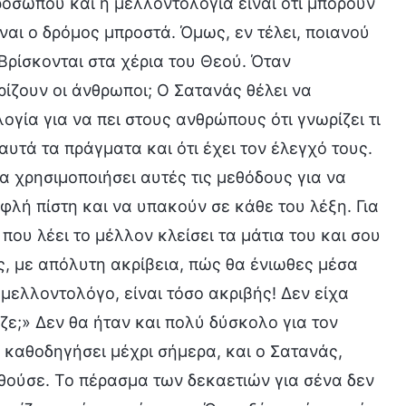
οσώπου και η μελλοντολογία είναι ότι μπορούν
ίναι ο δρόμος μπροστά. Όμως, εν τέλει, ποιανού
Βρίσκονται στα χέρια του Θεού. Όταν
ωρίζουν οι άνθρωποι; Ο Σατανάς θέλει να
γία για να πει στους ανθρώπους ότι γνωρίζει τι
 αυτά τα πράγματα και ότι έχει τον έλεγχό τους.
α χρησιμοποιήσει αυτές τις μεθόδους για να
φλή πίστη και να υπακούν σε κάθε του λέξη. Για
ου λέει το μέλλον κλείσει τα μάτια του και σου
ς, με απόλυτη ακρίβεια, πώς θα ένιωθες μέσα
μελλοντολόγο, είναι τόσο ακριβής! Δεν είχα
ζε;» Δεν θα ήταν και πολύ δύσκολο για τον
ι καθοδηγήσει μέχρι σήμερα, και ο Σατανάς,
θούσε. Το πέρασμα των δεκαετιών για σένα δεν