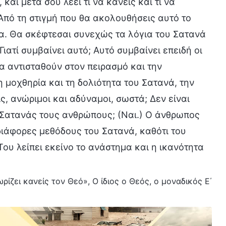
και μετά σου λέει τι να κάνεις και τι να
 Από τη στιγμή που θα ακολουθήσεις αυτό το
τα. Θα σκέφτεσαι συνεχώς τα λόγια του Σατανά
Γιατί συμβαίνει αυτό; Αυτό συμβαίνει επειδή οι
α αντισταθούν στον πειρασμό και την
 μοχθηρία και τη δολιότητα του Σατανά, την
ς, ανώριμοι και αδύναμοι, σωστά; Δεν είναι
ο Σατανάς τους ανθρώπους; (Ναι.) Ο άνθρωπος
 διάφορες μεθόδους του Σατανά, καθότι του
 Του λείπει εκείνο το ανάστημα και η ικανότητα
ρίζει κανείς τον Θεό», Ο ίδιος ο Θεός, ο μοναδικός Ε΄