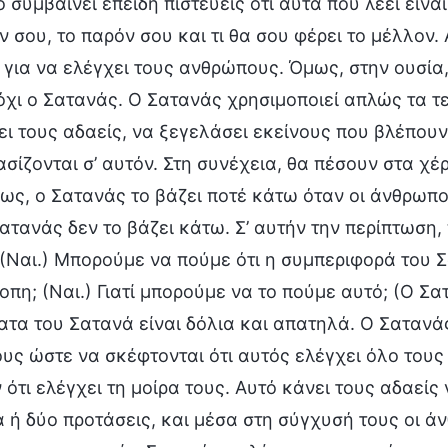
ό συμβαίνει επειδή πιστεύεις ότι αυτά που λέει είναι
 σου, το παρόν σου και τι θα σου φέρει το μέλλον. 
για να ελέγχει τους ανθρώπους. Όμως, στην ουσία, 
όχι ο Σατανάς. Ο Σατανάς χρησιμοποιεί απλώς τα τ
ι τους αδαείς, να ξεγελάσει εκείνους που βλέπουν
ασίζονται σ’ αυτόν. Στη συνέχεια, θα πέσουν στα χ
ως, ο Σατανάς το βάζει ποτέ κάτω όταν οι άνθρωπο
ατανάς δεν το βάζει κάτω. Σ’ αυτήν την περίπτωση
(Ναι.) Μπορούμε να πούμε ότι η συμπεριφορά του Σ
οπη; (Ναι.) Γιατί μπορούμε να το πούμε αυτό; (Ο Σ
τα του Σατανά είναι δόλια και απατηλά. Ο Σατανά
ς ώστε να σκέφτονται ότι αυτός ελέγχει όλο τους 
 ότι ελέγχει τη μοίρα τους. Αυτό κάνει τους αδαεί
α ή δύο προτάσεις, και μέσα στη σύγχυσή τους οι άν