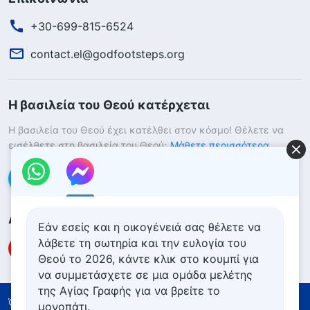
+30-699-815-6524
contact.el@godfootsteps.org
Η βασιλεία του Θεού κατέρχεται
Η βασιλεία του Θεού έχει κατέλθει στον κόσμο! Θέλετε να
εισέλθετε στη βασιλεία του Θεού;
Μάθετε περισσότερα
Επικοινωνήστε μαζί μας μέσω Messenger
Ακολουθήστε μας
Εάν εσείς και η οικογένειά σας θέλετε να
λάβετε τη σωτηρία και την ευλογία του
Θεού το 2026, κάντε κλικ στο κουμπί για
να συμμετάσχετε σε μια ομάδα μελέτης
της Αγίας Γραφής για να βρείτε το
Όροι Χρήσης
Πολιτική απορρήτου
μονοπάτι.