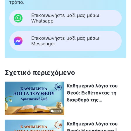
τρόπο.
Επικοινωνήστε μαζί μας μέσω
Whatsapp
Επικοινωνήστε μαζί μας μέσω
Messenger
Σχετικό περιεχόμενο
Καθημερινά λόγια του
Θεού: Εκθέτοντας τη
διαφθορά της
ανθρωπότητας |
8:21
Απόσπασμα 363
Καθημερινά λόγια του
Θεού: Η ενσάρκωση |