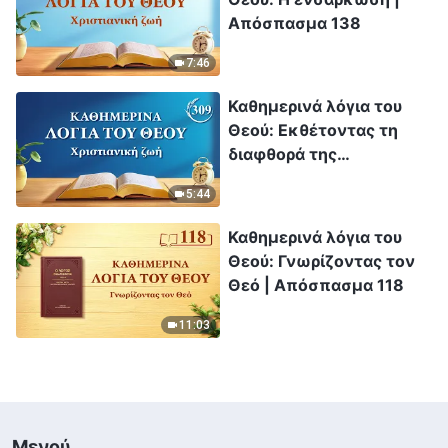
Απόσπασμα 138
7:46
Καθημερινά λόγια του
Θεού: Εκθέτοντας τη
διαφθορά της
ανθρωπότητας |
5:44
Απόσπασμα 309
Καθημερινά λόγια του
Θεού: Γνωρίζοντας τον
Θεό | Απόσπασμα 118
11:03
Μενού