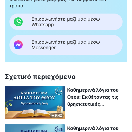
τρόπο.
Επικοινωνήστε μαζί μας μέσω
Whatsapp
Επικοινωνήστε μαζί μας μέσω
Messenger
Σχετικό περιεχόμενο
Καθημερινά λόγια του
Θεού: Εκθέτοντας τις
θρησκευτικές
αντιλήψεις | Απόσπασμα
9:42
284
Καθημερινά λόγια του