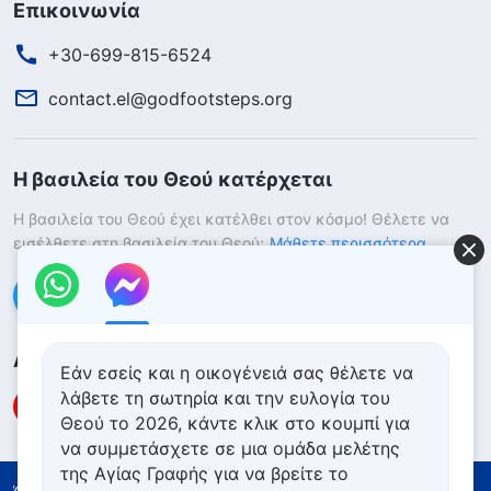
Επικοινωνία
+30-699-815-6524
contact.el@godfootsteps.org
Η βασιλεία του Θεού κατέρχεται
Η βασιλεία του Θεού έχει κατέλθει στον κόσμο! Θέλετε να
εισέλθετε στη βασιλεία του Θεού;
Μάθετε περισσότερα
Επικοινωνήστε μαζί μας μέσω Messenger
Ακολουθήστε μας
Εάν εσείς και η οικογένειά σας θέλετε να
λάβετε τη σωτηρία και την ευλογία του
Θεού το 2026, κάντε κλικ στο κουμπί για
να συμμετάσχετε σε μια ομάδα μελέτης
της Αγίας Γραφής για να βρείτε το