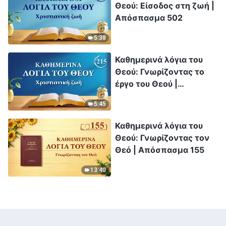
Θεού: Είσοδος στη ζωή |
Απόσπασμα 502
5:38
Καθημερινά λόγια του
Θεού: Γνωρίζοντας το
έργο του Θεού |
Απόσπασμα 215
5:45
Καθημερινά λόγια του
Θεού: Γνωρίζοντας τον
Θεό | Απόσπασμα 155
13:40