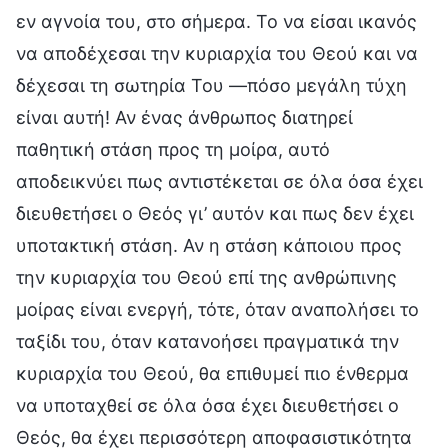
εν αγνοία του, στο σήμερα. Το να είσαι ικανός
να αποδέχεσαι την κυριαρχία του Θεού και να
δέχεσαι τη σωτηρία Του —πόσο μεγάλη τύχη
είναι αυτή! Αν ένας άνθρωπος διατηρεί
παθητική στάση προς τη μοίρα, αυτό
αποδεικνύει πως αντιστέκεται σε όλα όσα έχει
διευθετήσει ο Θεός γι’ αυτόν και πως δεν έχει
υποτακτική στάση. Αν η στάση κάποιου προς
την κυριαρχία του Θεού επί της ανθρώπινης
μοίρας είναι ενεργή, τότε, όταν αναπολήσει το
ταξίδι του, όταν κατανοήσει πραγματικά την
κυριαρχία του Θεού, θα επιθυμεί πιο ένθερμα
να υποταχθεί σε όλα όσα έχει διευθετήσει ο
Θεός, θα έχει περισσότερη αποφασιστικότητα