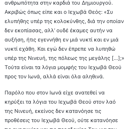
ανθρωπότητα στην καρδιά του Δημιουργού.
Ακριβώς όπως είπε και ο Ιεχωβά Θεός: «Συ
ελυπήθης υπέρ της κολοκύνθης, διά την οποίαν
δεν εκοπίασας, αλλ’ ουδέ έκαμες αυτήν να
αυξήση, ήτις εγεννήθη εν μιά νυκτί και εν μιά
νυκτί εχάθη. Και εγώ δεν έπρεπε να λυπηθώ
υπέρ της Νινευή, της πόλεως της μεγάλης […];»
Τούτα είναι τα λόγια μομφής του Ιεχωβά Θεού
προς τον Ιωνά, αλλά είναι όλα αληθινά.
Παρόλο που στον Ιωνά είχε ανατεθεί να
κηρύξει τα λόγια του Ιεχωβά Θεού στον λαό
της Νινευή, εκείνος δεν κατανόησε τις
προθέσεις του Ιεχωβά Θεού, ούτε κατανόησε