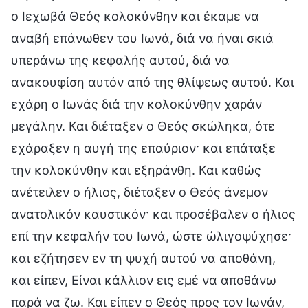
ο Ιεχωβά Θεός κολοκύνθην και έκαμε να
αναβή επάνωθεν του Ιωνά, διά να ήναι σκιά
υπεράνω της κεφαλής αυτού, διά να
ανακουφίση αυτόν από της θλίψεως αυτού. Και
εχάρη ο Ιωνάς διά την κολοκύνθην χαράν
μεγάλην. Και διέταξεν ο Θεός σκώληκα, ότε
εχάραξεν η αυγή της επαύριον· και επάταξε
την κολοκύνθην και εξηράνθη. Και καθώς
ανέτειλεν ο ήλιος, διέταξεν ο Θεός άνεμον
ανατολικόν καυστικόν· και προσέβαλεν ο ήλιος
επί την κεφαλήν του Ιωνά, ώστε ώλιγοψύχησε·
και εζήτησεν εν τη ψυχή αυτού να αποθάνη,
και είπεν, Είναι κάλλιον εις εμέ να αποθάνω
παρά να ζω. Και είπεν ο Θεός προς τον Ιωνάν,