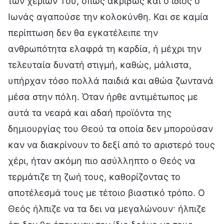
των χεριών Του, όπως ακριβώς και ο ίδιος ο
Ιωνάς αγαπούσε την κολοκύνθη. Και σε καμία
περίπτωση δεν θα εγκατέλειπε την
ανθρωπότητα ελαφρά τη καρδία, ή μέχρι την
τελευταία δυνατή στιγμή, καθώς, μάλιστα,
υπήρχαν τόσο πολλά παιδιά και αθώα ζωντανά
μέσα στην πόλη. Όταν ήρθε αντιμέτωπος με
αυτά τα νεαρά και αδαή προϊόντα της
δημιουργίας του Θεού τα οποία δεν μπορούσαν
καν να διακρίνουν το δεξί από το αριστερό τους
χέρι, ήταν ακόμη πιο ασύλληπτο ο Θεός να
τερμάτιζε τη ζωή τους, καθορίζοντας το
αποτέλεσμά τους με τέτοιο βιαστικό τρόπο. Ο
Θεός ήλπιζε να τα δει να μεγαλώνουν· ήλπιζε