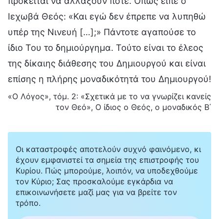
πρόκειται να αλλάξουν ποτέ. Όπως είπε ο
Ιεχωβά Θεός: «Και εγώ δεν έπρεπε να λυπηθώ
υπέρ της Νινευή […];» Πάντοτε αγαπούσε το
ίδιο Του το δημιούργημα. Τούτο είναι το έλεος
της δίκαιης διάθεσης του Δημιουργού και είναι
επίσης η πλήρης μοναδικότητά του Δημιουργού!
«Ο Λόγος», τόμ. 2: «Σχετικά με το να γνωρίζει κανείς
τον Θεό», Ο ίδιος ο Θεός, ο μοναδικός Β΄
Οι καταστροφές αποτελούν συχνό φαινόμενο, κι
έχουν εμφανιστεί τα σημεία της επιστροφής του
Κυρίου. Πώς μπορούμε, λοιπόν, να υποδεχθούμε
τον Κύριο; Σας προσκαλούμε εγκάρδια να
επικοινωνήσετε μαζί μας για να βρείτε τον
τρόπο.