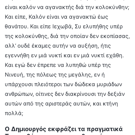
είναι καλόν να αγανακτής διά την κολοκύνθην;
Και είπε, Καλόν είναι να αγανακτώ έως
θανάτου. Και είπε Ιεχωβά, Συ ελυπήθης υπέρ
της κολοκύνθης, διά την οποίαν δεν εκοπίασας,
αλλ’ ουδέ έκαμες αυτήν να αυξήση, ήτις
εγεννήθη εν μιά νυκτί και εν μιά νυκτί εχάθη.
Και εγώ δεν έπρεπε να λυπηθώ υπέρ της
Νινευή, της πόλεως της μεγάλης, εν ή
υπάρχουσι πλειότεροι των δώδεκα μυριάδων
ανθρώπων, οίτινες δεν διακρίνουσι την δεξιάν
αυτών από της αριστεράς αυτών, και κτήνη
πολλά;
Ο Δημιουργός εκφράζει τα πραγματικά