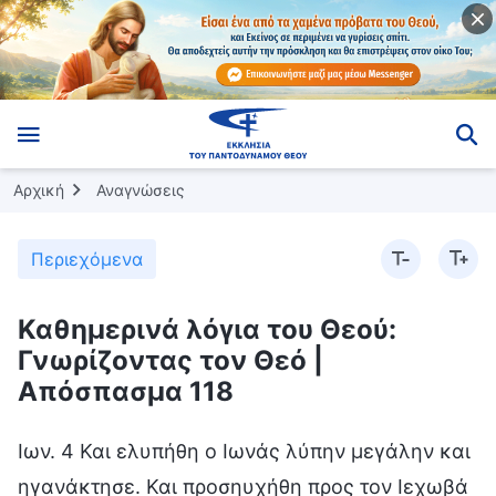
Αρχική
Αναγνώσεις
Περιεχόμενα
Καθημερινά λόγια του Θεού:
Γνωρίζοντας τον Θεό |
Απόσπασμα 118
Ιων. 4 Και ελυπήθη ο Ιωνάς λύπην μεγάλην και
ηγανάκτησε. Και προσηυχήθη προς τον Ιεχωβά