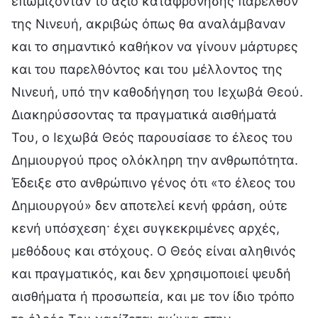
επωμίζονταν το άξιο καταφρόνησης παρελθόν
της Νινευή, ακριβώς όπως θα αναλάμβαναν
και το σημαντικό καθήκον να γίνουν μάρτυρες
και του παρελθόντος και του μέλλοντος της
Νινευή, υπό την καθοδήγηση του Ιεχωβά Θεού.
Διακηρύσσοντας τα πραγματικά αισθήματά
Του, ο Ιεχωβά Θεός παρουσίασε το έλεος του
Δημιουργού προς ολόκληρη την ανθρωπότητα.
Έδειξε στο ανθρώπινο γένος ότι «το έλεος του
Δημιουργού» δεν αποτελεί κενή φράση, ούτε
κενή υπόσχεση· έχει συγκεκριμένες αρχές,
μεθόδους και στόχους. Ο Θεός είναι αληθινός
και πραγματικός, και δεν χρησιμοποιεί ψευδή
αισθήματα ή προσωπεία, και με τον ίδιο τρόπο