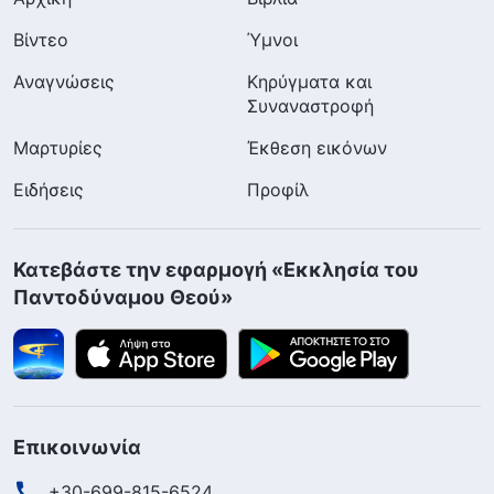
Βίντεο
Ύμνοι
Αναγνώσεις
Κηρύγματα και
Συναναστροφή
Μαρτυρίες
Έκθεση εικόνων
Ειδήσεις
Προφίλ
Κατεβάστε την εφαρμογή «Εκκλησία του
Παντοδύναμου Θεού»
Επικοινωνία
+30-699-815-6524