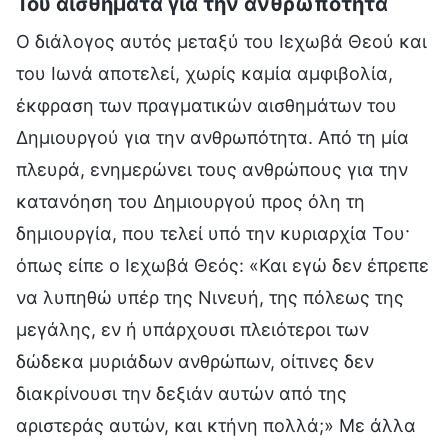
Του αισθήματα για την ανθρωπότητα
Ο διάλογος αυτός μεταξύ του Ιεχωβά Θεού και
του Ιωνά αποτελεί, χωρίς καμία αμφιβολία,
έκφραση των πραγματικών αισθημάτων του
Δημιουργού για την ανθρωπότητα. Από τη μία
πλευρά, ενημερώνει τους ανθρώπους για την
κατανόηση του Δημιουργού προς όλη τη
δημιουργία, που τελεί υπό την κυριαρχία Του·
όπως είπε ο Ιεχωβά Θεός: «Και εγώ δεν έπρεπε
να λυπηθώ υπέρ της Νινευή, της πόλεως της
μεγάλης, εν ή υπάρχουσι πλειότεροι των
δώδεκα μυριάδων ανθρώπων, οίτινες δεν
διακρίνουσι την δεξιάν αυτών από της
αριστεράς αυτών, και κτήνη πολλά;» Με άλλα