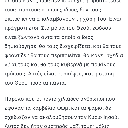
σε όσα κάνει, πως δεν προσέχει ή προστατεύει
τους άπιστους και πως, ιδίως, δεν τους
επιτρέπει να απολαμβάνουν τη χάρη Του. Είναι
πράγματι έτσι; Στα μάτια του Θεού, εφόσον
είναι ζωντανά όντα τα οποία ο ίδιος
δημιούργησε, θα τους διαχειρίζεται και θα τους
φροντίζει· θα τους περιποιείται, θα κάνει σχέδια
γι’ αυτούς και θα τους κυβερνά με ποικίλους
τρόπους. Αυτές είναι οι σκέψεις και η στάση
του Θεού προς τα πάντα.
Παρόλο που οι πέντε χιλιάδες άνθρωποι που
έφαγαν τα καρβέλια ψωμί και τα ψάρια, δε
σχεδίαζαν να ακολουθήσουν τον Κύριο Ιησού,
Αυτός δεν ήταν αυστηρός μαζί τους· μόλις