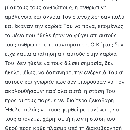
μ’ αυτούς τους ανθρώπους, η ανθρώπινη
αμβλύνοια και άγνοια Τον στενοχώρησαν πολύ
και έκαναν την καρδιά Του να πονά, επομένως,
το μόνο που ήθελε ήταν να φύγει απ’ αυτούς
τους ανθρώπους το συντομότερο. Ο Κύριος δεν
είχε καμία απαίτηση απ’ αυτούς στην καρδιά
Του, δεν ήθελε να τους δώσει σημασία, δεν
ήθελε, ιδίως, να δαπανήσει την ενέργειά Του σ’
αυτούς και γνώριζε πως δεν μπορούσαν να Τον
ακολουθήσουν· παρ’ όλα αυτά, η στάση Του
προς αυτούς παρέμεινε ιδιαίτερα ξεκάθαρη.
Ήθελε απλώς να τους φερθεί με ευγένεια, να
τους απονέμει χάρη· αυτή ήταν η στάση του
Θεού προς κάθε πλάσμα υπό τη διακυβέρνησή