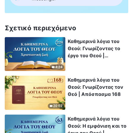
Σχετικό περιεχόμενο
Καθημερινά λόγια του
Θεού: Γνωρίζοντας το
έργο του Θεού |
Απόσπασμα 229
4:24
Καθημερινά λόγια του
Θεού: Γνωρίζοντας τον
Θεό | Απόσπασμα 168
20:02
Καθημερινά λόγια του
Θεού: Η εμφάνιση και το