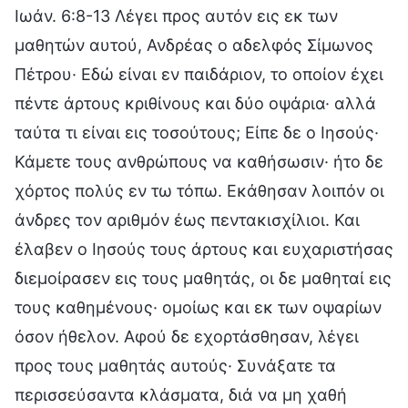
Ιωάν. 6:8-13 Λέγει προς αυτόν εις εκ των
μαθητών αυτού, Ανδρέας ο αδελφός Σίμωνος
Πέτρου· Εδώ είναι εν παιδάριον, το οποίον έχει
πέντε άρτους κριθίνους και δύο οψάρια· αλλά
ταύτα τι είναι εις τοσούτους; Είπε δε ο Ιησούς·
Κάμετε τους ανθρώπους να καθήσωσιν· ήτο δε
χόρτος πολύς εν τω τόπω. Εκάθησαν λοιπόν οι
άνδρες τον αριθμόν έως πεντακισχίλιοι. Και
έλαβεν ο Ιησούς τους άρτους και ευχαριστήσας
διεμοίρασεν εις τους μαθητάς, οι δε μαθηταί εις
τους καθημένους· ομοίως και εκ των οψαρίων
όσον ήθελον. Αφού δε εχορτάσθησαν, λέγει
προς τους μαθητάς αυτούς· Συνάξατε τα
περισσεύσαντα κλάσματα, διά να μη χαθή