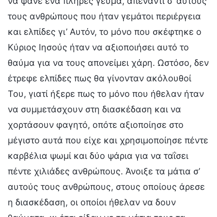
να φάνε ένα πλήρες γεύμα, απέναντι σ’ αυτούς
τους ανθρώπους που ήταν γεμάτοι περιέργεια
και ελπίδες γι’ Αυτόν, το μόνο που σκέφτηκε ο
Κύριος Ιησούς ήταν να αξιοποιήσει αυτό το
θαύμα για να τους απονείμει χάρη. Ωστόσο, δεν
έτρεφε ελπίδες πως θα γίνονταν ακόλουθοί
Του, γιατί ήξερε πως το μόνο που ήθελαν ήταν
να συμμετάσχουν στη διασκέδαση και να
χορτάσουν φαγητό, οπότε αξιοποίησε στο
μέγιστο αυτά που είχε και χρησιμοποίησε πέντε
καρβέλια ψωμί και δύο ψάρια για να ταΐσει
πέντε χιλιάδες ανθρώπους. Άνοιξε τα μάτια σ’
αυτούς τους ανθρώπους, στους οποίους άρεσε
η διασκέδαση, οι οποίοι ήθελαν να δουν