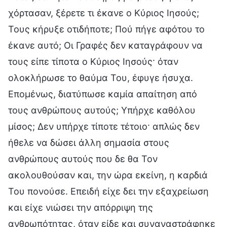
χόρτασαν, ξέρετε τι έκανε ο Κύριος Ιησούς;
Τους κήρυξε οτιδήποτε; Πού πήγε αφότου το
έκανε αυτό; Οι Γραφές δεν καταγράφουν να
τους είπε τίποτα ο Κύριος Ιησούς· όταν
ολοκλήρωσε το θαύμα Του, έφυγε ήσυχα.
Επομένως, διατύπωσε καμία απαίτηση από
τους ανθρώπους αυτούς; Υπήρχε καθόλου
μίσος; Δεν υπήρχε τίποτε τέτοιο· απλώς δεν
ήθελε να δώσει άλλη σημασία στους
ανθρώπους αυτούς που δε θα Τον
ακολουθούσαν και, την ώρα εκείνη, η καρδιά
Του πονούσε. Επειδή είχε δει την εξαχρείωση
και είχε νιώσει την απόρριψη της
ανθρωπότητας, όταν είδε και συναναστράφηκε