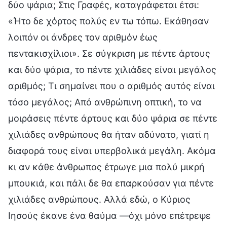
δύο ψάρια; Στις Γραφές, καταγράφεται έτσι:
«Ήτο δε χόρτος πολύς εν τω τόπω. Εκάθησαν
λοιπόν οι άνδρες τον αριθμόν έως
πεντακισχίλιοι». Σε σύγκριση με πέντε άρτους
και δύο ψάρια, το πέντε χιλιάδες είναι μεγάλος
αριθμός; Τι σημαίνει που ο αριθμός αυτός είναι
τόσο μεγάλος; Από ανθρώπινη οπτική, το να
μοιράσεις πέντε άρτους και δύο ψάρια σε πέντε
χιλιάδες ανθρώπους θα ήταν αδύνατο, γιατί η
διαφορά τους είναι υπερβολικά μεγάλη. Ακόμα
κι αν κάθε άνθρωπος έτρωγε μια πολύ μικρή
μπουκιά, και πάλι δε θα επαρκούσαν για πέντε
χιλιάδες ανθρώπους. Αλλά εδώ, ο Κύριος
Ιησούς έκανε ένα θαύμα —όχι μόνο επέτρεψε