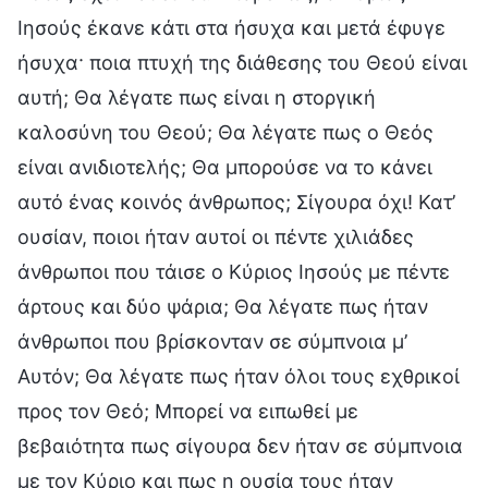
Ιησούς έκανε κάτι στα ήσυχα και μετά έφυγε
ήσυχα· ποια πτυχή της διάθεσης του Θεού είναι
αυτή; Θα λέγατε πως είναι η στοργική
καλοσύνη του Θεού; Θα λέγατε πως ο Θεός
είναι ανιδιοτελής; Θα μπορούσε να το κάνει
αυτό ένας κοινός άνθρωπος; Σίγουρα όχι! Κατ’
ουσίαν, ποιοι ήταν αυτοί οι πέντε χιλιάδες
άνθρωποι που τάισε ο Κύριος Ιησούς με πέντε
άρτους και δύο ψάρια; Θα λέγατε πως ήταν
άνθρωποι που βρίσκονταν σε σύμπνοια μ’
Αυτόν; Θα λέγατε πως ήταν όλοι τους εχθρικοί
προς τον Θεό; Μπορεί να ειπωθεί με
βεβαιότητα πως σίγουρα δεν ήταν σε σύμπνοια
με τον Κύριο και πως η ουσία τους ήταν