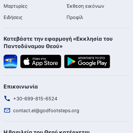
Μαρτυρίες
Έκθεση εικόνων
Ειδήσεις
Προφίλ
Κατεβάστε την εφαρμογή «Εκκλησία του
Παντοδύναμου Θεού»
Επικοινωνία
+30-699-815-6524
contact.el@godfootsteps.org
Η βασιλεία του Θεού κατέρχεται