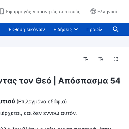
Εφαρμογές για κινητές συσκευές
Ελληνικά
Έκθεση εικόνων
Ειδήσεις
Προφίλ
οντας τον Θεό | Απόσπασμα 54
αυτιού
(Επιλεγμένα εδάφια)
διέρχεται, και δεν εννοώ αυτόν.