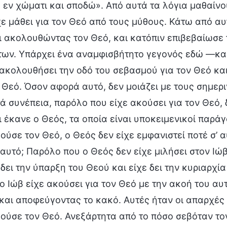
εν χώματι και σποδώ». Από αυτά τα λόγια μαθαίνουμε
χε μάθει για τον Θεό από τους μύθους. Κάτω από αυ
 ακολουθώντας τον Θεό, και κατόπιν επιβεβαίωσε 
ων. Υπάρχει ένα αναμφισβήτητο γεγονός εδώ —και π
ακολουθήσει την οδό του σεβασμού για τον Θεό και
 Θεό. Όσον αφορά αυτό, δεν μοιάζει με τους σημερι
ά συνέπεια, παρόλο που είχε ακούσει για τον Θεό,
ι έκανε ο Θεός, τα οποία είναι υποκειμενικοί παρά
ύσε τον Θεό, ο Θεός δεν είχε εμφανιστεί ποτέ σ’ αυ
αυτό; Παρόλο που ο Θεός δεν είχε μιλήσει στον Ιώβ
 δει την ύπαρξη του Θεού και είχε δει την κυριαρχ
ο Ιώβ είχε ακούσει για τον Θεό με την ακοή του αυ
και αποφεύγοντας το κακό. Αυτές ήταν οι απαρχές κ
ούσε τον Θεό. Ανεξάρτητα από το πόσο σεβόταν το