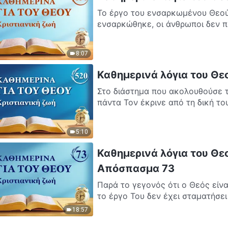
Το έργο του ενσαρκωμένου Θεού
ενσαρκώθηκε, οι άνθρωποι δεν πί
8:07
Καθημερινά λόγια του Θε
Στο διάστημα που ακολουθούσε το
πάντα Τον έκρινε από τη δική του
5:10
Καθημερινά λόγια του Θεο
Απόσπασμα 73
Παρά το γεγονός ότι ο Θεός είνα
το έργο Του δεν έχει σταματήσει 
18:57