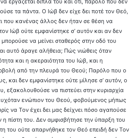
να εργάζεται δίπλα του και ότι, παρόλο που δεν
ούσε τα πάντα. Ο Ιώβ δεν είχε δει ποτέ τον Θεό,
τι που κανένας άλλος δεν ήταν σε θέση να
στον Ιώβ ούτε εμφανίστηκε σ’ αυτόν και αν δεν
α μπορούσε να μείνει σταθερός στην οδό του
αι αυτό άραγε αλήθεια; Πώς νιώθεις όταν
ιότητα και η ακεραιότητα του Ιώβ, και η
ερβολή από την πλευρά του Θεού; Παρόλο που ο
, και δεν εμφανίστηκε ούτε μίλησε σ’ αυτόν, ο
υ, εξακολουθούσε να πιστεύει στην κυριαρχία
σευχόταν ενώπιον του Θεού, φοβούμενος μήπως
ωρίς να Τον έχει δει μας δείχνει πόσο αγαπούσε
 η πίστη του. Δεν αμφισβήτησε την ύπαρξη του
τη του ούτε απαρνήθηκε τον Θεό επειδή δεν Τον