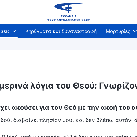
σεις
Κηρύγματα και Συναναστροφή
Μαρτυρίες
μερινά λόγια του Θεού: Γνωρίζ
έχει ακούσει για τον Θεό με την ακοή του 
 Ιδού, διαβαίνει πλησίον μου, και δεν βλέπω αυτόν· 