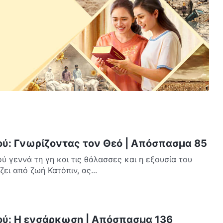
ού: Γνωρίζοντας τον Θεό | Απόσπασμα 85
ού γεννά τη γη και τις θάλασσες και η εξουσία του
ει από ζωή Κατόπιν, ας...
εού: Η ενσάρκωση | Απόσπασμα 136