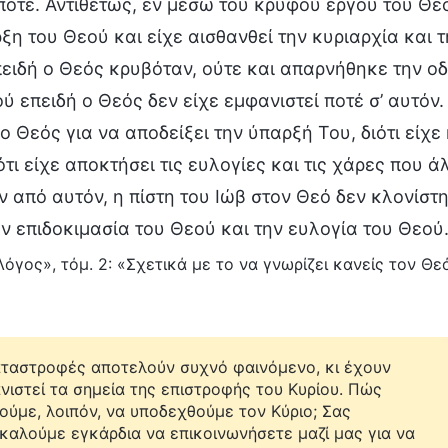
 ποτέ. Αντιθέτως, εν μέσω του κρυφού έργου του Θε
ξη του Θεού και είχε αισθανθεί την κυριαρχία και 
ειδή ο Θεός κρυβόταν, ούτε και απαρνήθηκε την ο
ύ επειδή ο Θεός δεν είχε εμφανιστεί ποτέ σ’ αυτόν
ο Θεός για να αποδείξει την ύπαρξή Του, διότι είχε
ότι είχε αποκτήσει τις ευλογίες και τις χάρες που 
 από αυτόν, η πίστη του Ιώβ στον Θεό δεν κλονίστηκ
ην επιδοκιμασία του Θεού και την ευλογία του Θεού
όγος», τόμ. 2: «Σχετικά με το να γνωρίζει κανείς τον Θεό
αταστροφές αποτελούν συχνό φαινόμενο, κι έχουν
νιστεί τα σημεία της επιστροφής του Κυρίου. Πώς
ούμε, λοιπόν, να υποδεχθούμε τον Κύριο; Σας
καλούμε εγκάρδια να επικοινωνήσετε μαζί μας για να