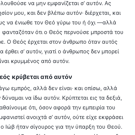
λουθούσε να μην εμφανίζεται σ’ αυτόν. Ας
ησίον μου, και δεν βλέπω αυτόν· διέρχεται, και
ίσως να ένιωθε τον Θεό γύρω του ή όχι —αλλά
ου φανταζόταν ότι ο Θεός περνούσε μπροστά του
ε. Ο Θεός έρχεται στον άνθρωπο όταν αυτός
α έρθει σ’ αυτόν, γιατί ο άνθρωπος δεν μπορεί
είναι κρυμμένος από αυτόν.
Θεός κρύβεται από αυτόν
πάγω εμπρός, αλλά δεν είναι· και οπίσω, αλλά
 δύναμαι να ίδω αυτόν. Κρύπτεται εις τα δεξιά,
αθαίνουμε ότι, όσον αφορά την εμπειρία του
μφανιστεί ανοιχτά σ’ αυτόν, ούτε είχε εκφράσει
 ο Ιώβ ήταν σίγουρος για την ύπαρξη του Θεού.