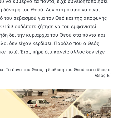
ού να κυβερνά τα πάντα, είχε συνειδητοποιήσει
τη δύναμη του Θεού. Δεν σταμάτησε να είναι
δό του σεβασμού για τον Θεό και της αποφυγής
. Ο Ιώβ ουδέποτε ζήτησε να του εμφανιστεί
 ήδη δει την κυριαρχία του Θεού στα πάντα και
άλλοι δεν είχαν κερδίσει. Παρόλο που ο Θεός
ε ποτέ. Έτσι, πήρε ό,τι κανείς άλλος δεν είχε
.
», Το έργο του Θεού, η διάθεση του Θεού και ο ίδιος ο
Θεός Β΄