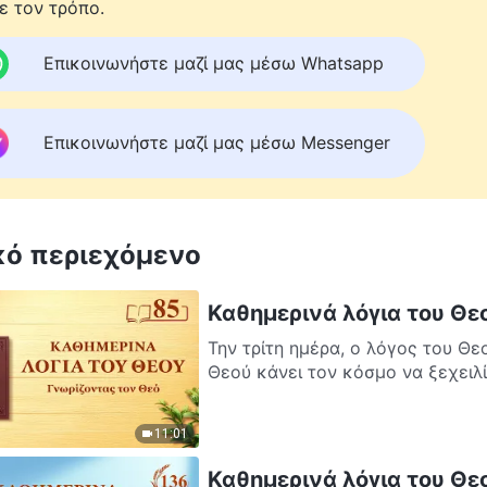
ε τον τρόπο.
Επικοινωνήστε μαζί μας μέσω Whatsapp
Επικοινωνήστε μαζί μας μέσω Messenger
κό περιεχόμενο
Καθημερινά λόγια του Θε
Την τρίτη ημέρα, ο λόγος του Θε
Θεού κάνει τον κόσμο να ξεχειλίζ
11:01
Καθημερινά λόγια του Θ