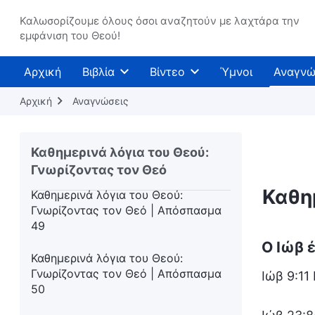
Καθημερινά λόγια του Θεού:
Γνωρίζοντας τον Θεό | Απόσπασμα
Καλωσορίζουμε όλους όσοι αναζητούν με λαχτάρα την
εμφάνιση του Θεού!
46
Καθημερινά λόγια του Θεού:
Αρχική
Βιβλία
Βίντεο
Ύμνοι
Αναγνώ
Γνωρίζοντας τον Θεό | Απόσπασμα
47
Αρχική
Αναγνώσεις
Καθημερινά λόγια του Θεού:
Γνωρίζοντας τον Θεό | Απόσπασμα
Καθημερινά λόγια του Θεού:
48
Γνωρίζοντας τον Θεό
Καθη
Καθημερινά λόγια του Θεού:
Γνωρίζοντας τον Θεό | Απόσπασμα
49
Ο Ιώβ 
Καθημερινά λόγια του Θεού:
Γνωρίζοντας τον Θεό | Απόσπασμα
Ιώβ 9:11
50