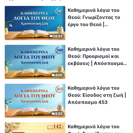
Καθημερινά λόγια του
Θεού: Γνωρίζοντας το
έργο του Θεού |
Απόσπασμα 207
10:53
Καθημερινά λόγια του
Θεού: Προορισμοί και
εκβάσεις | Απόσπασμα
589
4:00
Καθημερινά λόγια του
Θεού: Είσοδος στη ζωή |
Απόσπασμα 453
9:53
Καθημερινά λόγια του