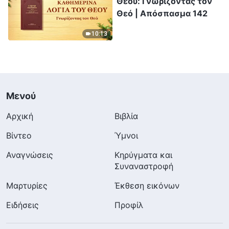
Θεού: Γνωρίζοντας τον
Θεό | Απόσπασμα 142
10:13
Μενού
Αρχική
Βιβλία
Βίντεο
Ύμνοι
Αναγνώσεις
Κηρύγματα και
Συναναστροφή
Μαρτυρίες
Έκθεση εικόνων
Ειδήσεις
Προφίλ