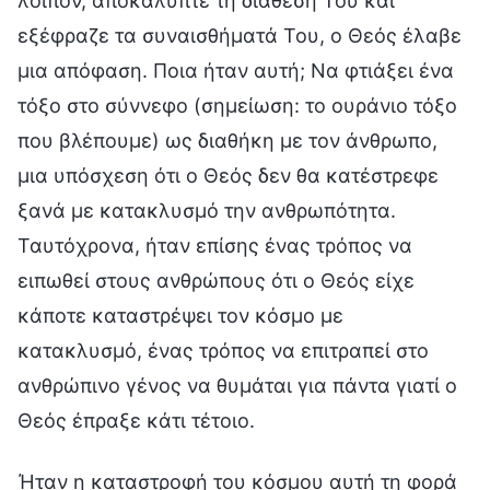
λοιπόν, αποκάλυπτε τη διάθεσή Του και
εξέφραζε τα συναισθήματά Του, ο Θεός έλαβε
μια απόφαση. Ποια ήταν αυτή; Να φτιάξει ένα
τόξο στο σύννεφο (σημείωση: το ουράνιο τόξο
που βλέπουμε) ως διαθήκη με τον άνθρωπο,
μια υπόσχεση ότι ο Θεός δεν θα κατέστρεφε
ξανά με κατακλυσμό την ανθρωπότητα.
Ταυτόχρονα, ήταν επίσης ένας τρόπος να
ειπωθεί στους ανθρώπους ότι ο Θεός είχε
κάποτε καταστρέψει τον κόσμο με
κατακλυσμό, ένας τρόπος να επιτραπεί στο
ανθρώπινο γένος να θυμάται για πάντα γιατί ο
Θεός έπραξε κάτι τέτοιο.
Ήταν η καταστροφή του κόσμου αυτή τη φορά