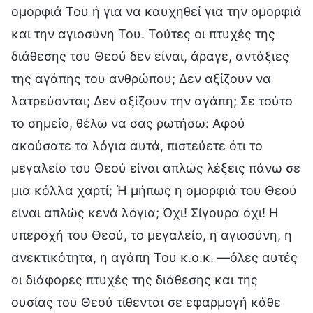
ομορφιά Του ή για να καυχηθεί για την ομορφιά
και την αγιοσύνη Του. Τούτες οι πτυχές της
διάθεσης του Θεού δεν είναι, άραγε, αντάξιες
της αγάπης του ανθρώπου; Δεν αξίζουν να
λατρεύονται; Δεν αξίζουν την αγάπη; Σε τούτο
το σημείο, θέλω να σας ρωτήσω: Αφού
ακούσατε τα λόγια αυτά, πιστεύετε ότι το
μεγαλείο του Θεού είναι απλώς λέξεις πάνω σε
μια κόλλα χαρτί; Ή μήπως η ομορφιά του Θεού
είναι απλώς κενά λόγια; Όχι! Σίγουρα όχι! Η
υπεροχή του Θεού, το μεγαλείο, η αγιοσύνη, η
ανεκτικότητα, η αγάπη Του κ.ο.κ. —όλες αυτές
οι διάφορες πτυχές της διάθεσης και της
ουσίας του Θεού τίθενται σε εφαρμογή κάθε