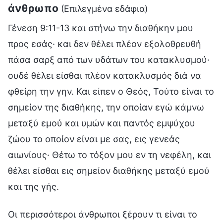
άνθρωπο
(Επιλεγμένα εδάφια)
Γένεση 9:11-13 και στήνω την διαθήκην μου
προς εσάς· και δεν θέλει πλέον εξολοθρευθή
πάσα σαρξ από των υδάτων του κατακλυσμού·
ουδέ θέλει είσθαι πλέον κατακλυσμός διά να
φθείρη την γην. Και είπεν ο Θεός, Τούτο είναι το
σημείον της διαθήκης, την οποίαν εγώ κάμνω
μεταξύ εμού και υμών και παντός εμψύχου
ζώου το οποίον είναι με σας, εις γενεάς
αιωνίους· Θέτω το τόξον μου εν τη νεφέλη, και
θέλει είσθαι εις σημείον διαθήκης μεταξύ εμού
και της γής.
Οι περισσότεροι άνθρωποι ξέρουν τι είναι το