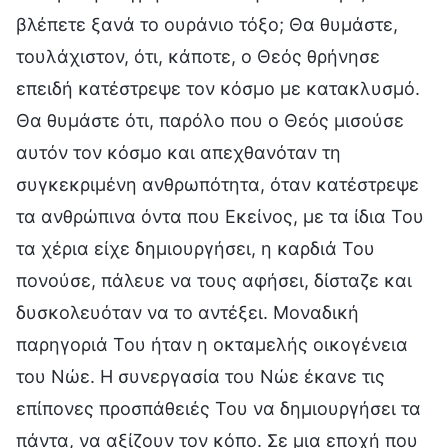
βλέπετε ξανά το ουράνιο τόξο; Θα θυμάστε,
τουλάχιστον, ότι, κάποτε, ο Θεός θρήνησε
επειδή κατέστρεψε τον κόσμο με κατακλυσμό.
Θα θυμάστε ότι, παρόλο που ο Θεός μισούσε
αυτόν τον κόσμο και απεχθανόταν τη
συγκεκριμένη ανθρωπότητα, όταν κατέστρεψε
τα ανθρώπινα όντα που Εκείνος, με τα ίδια Του
τα χέρια είχε δημιουργήσει, η καρδιά Του
πονούσε, πάλευε να τους αφήσει, δίσταζε και
δυσκολευόταν να το αντέξει. Μοναδική
παρηγοριά Του ήταν η οκταμελής οικογένεια
του Νώε. Η συνεργασία του Νώε έκανε τις
επίπονες προσπάθειές Του να δημιουργήσει τα
πάντα, να αξίζουν τον κόπο. Σε μια εποχή που