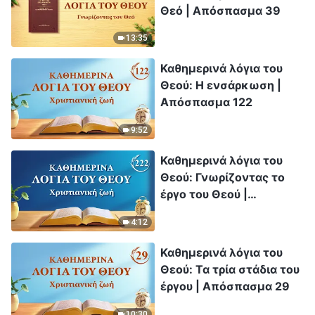
Θεό | Απόσπασμα 39
13:35
Καθημερινά λόγια του
Θεού: Η ενσάρκωση |
Απόσπασμα 122
9:52
Καθημερινά λόγια του
Θεού: Γνωρίζοντας το
έργο του Θεού |
Απόσπασμα 222
4:12
Καθημερινά λόγια του
Θεού: Τα τρία στάδια του
έργου | Απόσπασμα 29
10:30