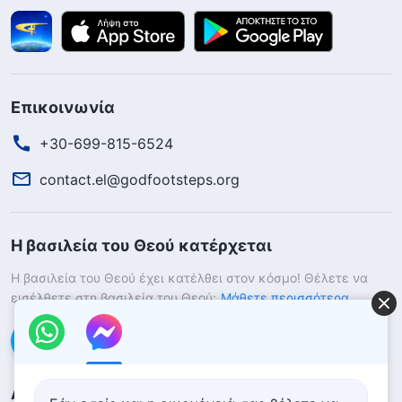
Επικοινωνία
+30-699-815-6524
contact.el@godfootsteps.org
Η βασιλεία του Θεού κατέρχεται
Η βασιλεία του Θεού έχει κατέλθει στον κόσμο! Θέλετε να
εισέλθετε στη βασιλεία του Θεού;
Μάθετε περισσότερα
Επικοινωνήστε μαζί μας μέσω Messenger
Ακολουθήστε μας