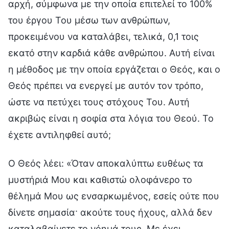
αρχή, σύμφωνα με την οποία επιτελεί το 100%
του έργου Του μέσω των ανθρώπων,
προκειμένου να καταλάβει, τελικά, 0,1 τοις
εκατό στην καρδιά κάθε ανθρώπου. Αυτή είναι
η μέθοδος με την οποία εργάζεται ο Θεός, και ο
Θεός πρέπει να ενεργεί με αυτόν τον τρόπο,
ώστε να πετύχει τους στόχους Του. Αυτή
ακριβώς είναι η σοφία στα λόγια του Θεού. Το
έχετε αντιληφθεί αυτό;
Ο Θεός λέει: «Όταν αποκαλύπτω ευθέως τα
μυστήριά Μου και καθιστώ ολοφάνερο το
θέλημά Μου ως ενσαρκωμένος, εσείς ούτε που
δίνετε σημασία· ακούτε τους ήχους, αλλά δεν
καταλαβαίνετε το νόημά τους. Με έχει