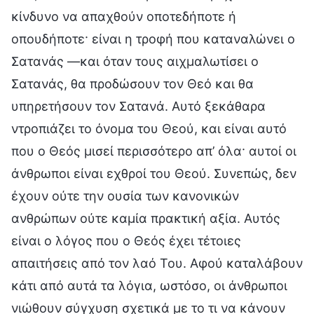
κίνδυνο να απαχθούν οποτεδήποτε ή
οπουδήποτε· είναι η τροφή που καταναλώνει ο
Σατανάς —και όταν τους αιχμαλωτίσει ο
Σατανάς, θα προδώσουν τον Θεό και θα
υπηρετήσουν τον Σατανά. Αυτό ξεκάθαρα
ντροπιάζει το όνομα του Θεού, και είναι αυτό
που ο Θεός μισεί περισσότερο απ’ όλα· αυτοί οι
άνθρωποι είναι εχθροί του Θεού. Συνεπώς, δεν
έχουν ούτε την ουσία των κανονικών
ανθρώπων ούτε καμία πρακτική αξία. Αυτός
είναι ο λόγος που ο Θεός έχει τέτοιες
απαιτήσεις από τον λαό Του. Αφού καταλάβουν
κάτι από αυτά τα λόγια, ωστόσο, οι άνθρωποι
νιώθουν σύγχυση σχετικά με το τι να κάνουν