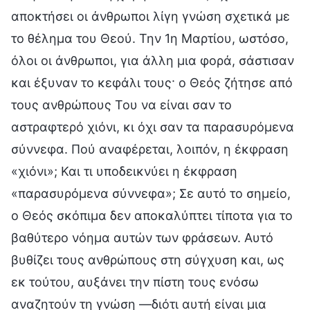
αποκτήσει οι άνθρωποι λίγη γνώση σχετικά με
το θέλημα του Θεού. Την 1η Μαρτίου, ωστόσο,
όλοι οι άνθρωποι, για άλλη μια φορά, σάστισαν
και έξυναν το κεφάλι τους· ο Θεός ζήτησε από
τους ανθρώπους Του να είναι σαν το
αστραφτερό χιόνι, κι όχι σαν τα παρασυρόμενα
σύννεφα. Πού αναφέρεται, λοιπόν, η έκφραση
«χιόνι»; Και τι υποδεικνύει η έκφραση
«παρασυρόμενα σύννεφα»; Σε αυτό το σημείο,
ο Θεός σκόπιμα δεν αποκαλύπτει τίποτα για το
βαθύτερο νόημα αυτών των φράσεων. Αυτό
βυθίζει τους ανθρώπους στη σύγχυση και, ως
εκ τούτου, αυξάνει την πίστη τους ενόσω
αναζητούν τη γνώση —διότι αυτή είναι μια