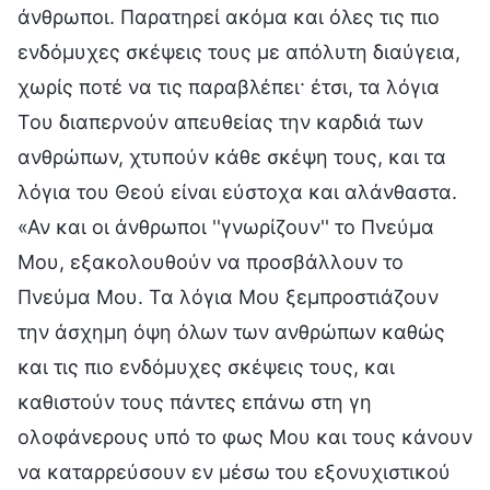
άνθρωποι. Παρατηρεί ακόμα και όλες τις πιο
ενδόμυχες σκέψεις τους με απόλυτη διαύγεια,
χωρίς ποτέ να τις παραβλέπει· έτσι, τα λόγια
Του διαπερνούν απευθείας την καρδιά των
ανθρώπων, χτυπούν κάθε σκέψη τους, και τα
λόγια του Θεού είναι εύστοχα και αλάνθαστα.
«Αν και οι άνθρωποι ''γνωρίζουν'' το Πνεύμα
Μου, εξακολουθούν να προσβάλλουν το
Πνεύμα Μου. Τα λόγια Μου ξεμπροστιάζουν
την άσχημη όψη όλων των ανθρώπων καθώς
και τις πιο ενδόμυχες σκέψεις τους, και
καθιστούν τους πάντες επάνω στη γη
ολοφάνερους υπό το φως Μου και τους κάνουν
να καταρρεύσουν εν μέσω του εξονυχιστικού