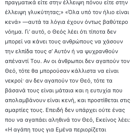
πραγματικά είτε στην έλλειψη πόνου είτε στην
έλλειψη γλυκύτητας;» «Όλα υπό τον ήλιο είναι
κενά» —αυτά τα λόγια έχουν όντως βαθύτερο
νόημα. Γι’ αυτό, ο Θεός λέει ότι τίποτα δεν
μπορεί να κάνει τους ανθρώπους να χάσουν
την ελπίδα τους σ’ Αυτόν ή να ψυχρανθούν
απέναντί Του. Αν οι άνθρωποι δεν αγαπούν τον
Θεό, τότε θα μπορούσαν κάλλιστα να είναι
νεκροί· αν δεν αγαπούν τον Θεό, τότε τα
βάσανά τους είναι μάταια και η ευτυχία που
απολαμβάνουν είναι κενή, και προστίθεται στις
αμαρτίες τους. Επειδή δεν υπάρχει ούτε ένας
που να αγαπάει αληθινά τον Θεό, Εκείνος λέει:
«Η αγάπη τους για Εμένα περιορίζεται