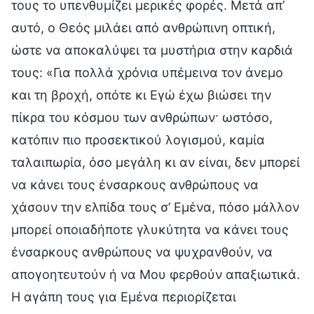
τους το υπενθυμίζει μερικές φορές. Μετά απ’
αυτό, ο Θεός μιλάει από ανθρώπινη οπτική,
ώστε να αποκαλύψει τα μυστήρια στην καρδιά
τους: «Για πολλά χρόνια υπέμεινα τον άνεμο
και τη βροχή, οπότε κι Εγώ έχω βιώσει την
πίκρα του κόσμου των ανθρώπων· ωστόσο,
κατόπιν πιο προσεκτικού λογισμού, καμία
ταλαιπωρία, όσο μεγάλη κι αν είναι, δεν μπορεί
να κάνει τους ένσαρκους ανθρώπους να
χάσουν την ελπίδα τους σ’ Εμένα, πόσο μάλλον
μπορεί οποιαδήποτε γλυκύτητα να κάνει τους
ένσαρκους ανθρώπους να ψυχρανθούν, να
απογοητευτούν ή να Μου φερθούν απαξιωτικά.
Η αγάπη τους για Εμένα περιορίζεται