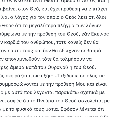
στον Θεό και αντιτίθενται άμεσα σ’ Αυτόν, και η
βαίνει στον Θεό, και έχει πρόθεση να επιτύχει
ναι ο λόγος για τον οποίο ο Θεός λέει ότι όλοι
 ο Θεός ότι το μεγαλύτερο πλήγμα των λόγων
, σύμφωνα με την πρόθεση του Θεού, εάν Εκείνος
ν καρδιά του ανθρώπου, τότε κανείς δεν θα
ον εαυτό τους και δεν θα έδειχναν σεβασμό
εν απογυμνωθούν, τότε θα τολμήσουν να
άρες άμεσα κατά του Ουρανού ή του Θεού.
ός εκφράζεται ως εξής: «Ταξιδεύω σε όλες τις
συμμορφώνονται με την πρόθεσή Μου και είναι
ό με αυτά που λέγονται παρακάτω σχετικά με
νει σαφές ότι το Πνεύμα του Θεού ασχολείται με
 με τα φυσικά τους μάτια. Εφόσον λέγεται ότι