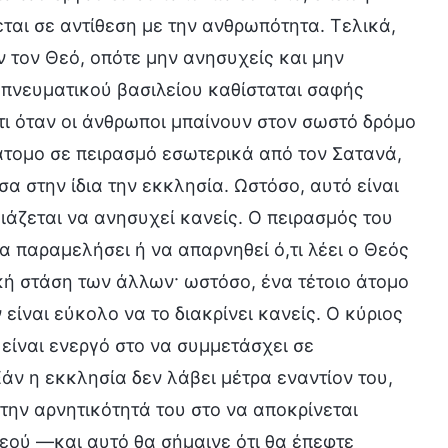
εται σε αντίθεση με την ανθρωπότητα. Τελικά,
 τον Θεό, οπότε μην ανησυχείς και μην
 πνευματικού βασιλείου καθίσταται σαφής
ι όταν οι άνθρωποι μπαίνουν στον σωστό δρόμο
 άτομο σε πειρασμό εσωτερικά από τον Σατανά,
α στην ίδια την εκκλησία. Ωστόσο, αυτό είναι
ιάζεται να ανησυχεί κανείς. Ο πειρασμός του
α παραμελήσει ή να απαρνηθεί ό,τι λέει ο Θεός
ική στάση των άλλων· ωστόσο, ένα τέτοιο άτομο
είναι εύκολο να το διακρίνει κανείς. Ο κύριος
 είναι ενεργό στο να συμμετάσχει σε
άν η εκκλησία δεν λάβει μέτρα εναντίον του,
την αρνητικότητά του στο να αποκρίνεται
Θεού —και αυτό θα σήμαινε ότι θα έπεφτε