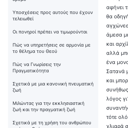
αφήνει τ
Υποσχέσεις προς αυτούς που έχουν
θα οδηγή
τελειωθεί
αγχώνεσα
Οι πονηροί πρέπει να τιμωρούνται
άμεσα μ
και αρχί
Πώς να υπηρετήσεις σε αρμονία με
το θέλημα του Θεού
αλλά μπο
ένα μονο
Πώς να Γνωρίσεις την
Πραγματικότητα
Σατανά μ
και μπορ
Σχετικά με μια κανονική πνευματική
συνήθως 
ζωή
λόγος γι
Μιλώντας για την εκκλησιαστική
συναντήσ
ζωή και την πραγματική ζωή
τότε ολό
Σχετικά με τη χρήση του ανθρώπου
χλιαρά σ