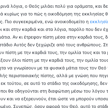
ρινά λόγια, ο Θεός μιλάει πολύ για οράματα, και 
ά κυρίως για το πώς η οικοδόμηση της εκκλησίας θέ
ς. Πιο συγκεκριμένα, ενώ ανοικοδομείτο η
εκκλησί
 και στην καρδιά και στα λόγια, παρόλο που δεν έ
μάτια. Αν κι έτρεφαν πίστη μέσα στην καρδιά τους,
στάδιο Αυτός δεν ξεχώριζε από τους ανθρώπους. Στ
υν πίστη με την καρδιά τους, την ομιλία τους και τα 
ίξουν όλοι πίστη με την καρδιά τους, την ομιλία τους
τα να γνωρίσουν με τα φυσικά μάτια τους τον Θεό
ής περιστασιακής πίστης, αλλά με γνώση που πηγάζ
 εκ τούτου, σε αυτό το στάδιο της οικοδόμησης, δε
ποι θα οδηγούνται στη διαφώτιση μέσω του λόγου 
υν και να εξερευνούν, έτσι ώστε να μπορούν υποσ
ένο. Συνεπώς, όσον αφορά τον Θεό, αυτό το στάδιο