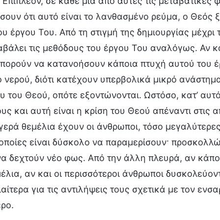
 Επιπλέον, σε κάθε μία από αυτές τις μεταβατικές 
σουν ότι αυτό είναι το λανθασμένο ρεύμα, ο Θεός 
ου έργου Του. Από τη στιγμή της δημιουργίας μέχρι 
αβάλει τις μεθόδους του έργου Του αναλόγως. Αν κα
μπορούν να κατανοήσουν κάποια πτυχή αυτού του έ
 νερού, διότι κατέχουν υπερβολικά μικρό ανάστημα
υ του Θεού, οπότε εξοντώνονται. Ωστόσο, κατ’ αυτό
ς και αυτή είναι η κρίση του Θεού απέναντι στις
γερά θεμέλια έχουν οι άνθρωποι, τόσο μεγαλύτερες 
 οποίες είναι δύσκολο να παραμερίσουν· προσκολλών
α δεχτούν νέο φως. Από την άλλη πλευρά, αν κάποιο
έλια, αν και οι περισσότεροι άνθρωποι δυσκολεύοντ
διαίτερα για τις αντιλήψεις τους σχετικά με τον εν
ρο.