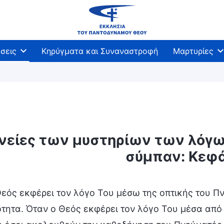
σεις
Κηρύγματα και Συναναστροφή
Μαρτυρίες
νείες των μυστηρίων των λόγω
σύμπαν: Κεφά
εός εκφέρει τον λόγο Του μέσω της οπτικής του Πν
ητα. Όταν ο Θεός εκφέρει τον λόγο Του μέσα από 