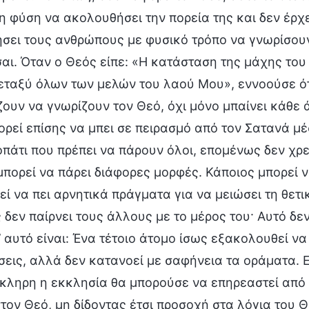
η φύση να ακολουθήσει την πορεία της και δεν έρχ
σει τους ανθρώπους με φυσικό τρόπο να γνωρίσουν
ι. Όταν ο Θεός είπε: «Η κατάσταση της μάχης του
εταξύ όλων των μελών του λαού Μου», εννοούσε ότ
ζουν να γνωρίζουν τον Θεό, όχι μόνο μπαίνει κάθε
ρεί επίσης να μπει σε πειρασμό από τον Σατανά μέσ
πάτι που πρέπει να πάρουν όλοι, επομένως δεν χρε
πορεί να πάρει διάφορες μορφές. Κάποιος μπορεί ν
εί να πει αρνητικά πράγματα για να μειώσει τη θετ
δεν παίρνει τους άλλους με το μέρος του· Αυτό δεν 
’ αυτό είναι: Ένα τέτοιο άτομο ίσως εξακολουθεί να
εις, αλλά δεν κατανοεί με σαφήνεια τα οράματα. Ε
κληρη η εκκλησία θα μπορούσε να επηρεαστεί από 
τον Θεό, μη δίδοντας έτσι προσοχή στα λόγια του 