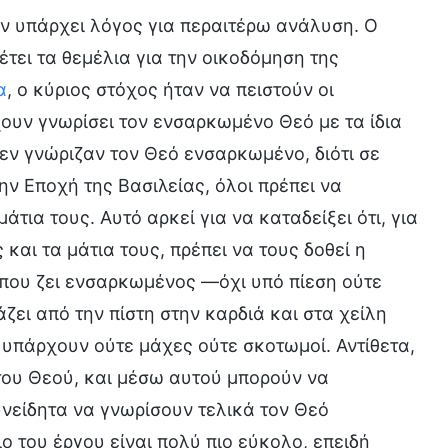
δεν υπάρχει λόγος για περαιτέρω ανάλυση. Ο
τει τα θεμέλια για την οικοδόμηση της
α
, ο κύριος στόχος ήταν να πειστούν οι
χουν γνωρίσει τον ενσαρκωμένο Θεό με τα ίδια
 δεν γνώριζαν τον Θεό ενσαρκωμένο, διότι σε
ην Εποχή της Βασιλείας, όλοι πρέπει να
μάτια τους. Αυτό αρκεί για να καταδείξει ότι, για
 και τα μάτια τους, πρέπει να τους δοθεί η
 που ζει ενσαρκωμένος —όχι υπό πίεση ούτε
ει από την πίστη στην καρδιά και στα χείλη
ν υπάρχουν ούτε μάχες ούτε σκοτωμοί. Αντίθετα,
του Θεού, και μέσω αυτού μπορούν να
υνείδητα να γνωρίσουν τελικά τον Θεό
 του έργου είναι πολύ πιο εύκολο, επειδή