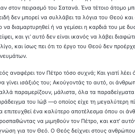
αν στον πειρασμό του Σατανά. Ένα τέτοιο άτομο μ
ιδή δεν μπορεί να συλλάβει τα λόγια του Θεού και 
ο να διαμαρτυρηθεί ή να γεμίσει η καρδιά του με δυ
ίψει, και γι’ αυτό δεν είναι ικανός να λάβει διαφώτ
λίγο, και ίσως πει ότι το έργο του Θεού δεν προέρχ
νευμάτων.
Θεός αναφέρει τον Πέτρο τόσο συχνά; Και γιατί λέει 
να γίνει ισάξιός του; Ακούγοντάς το αυτό, οι άνθρω
αλλά παραμερίζουν, μάλιστα, όλα τα παραδείγματα
αράδειγμα του Ιώβ —ο οποίος είχε τη μεγαλύτερη π
α επιτευχθεί ένα καλύτερο αποτέλεσμα όπου οι άνθ
ροσπαθώντας να μιμηθούν τον Πέτρο, και κατ’ αυτ
γνώση για τον Θεό. Ο Θεός δείχνει στους ανθρώπου