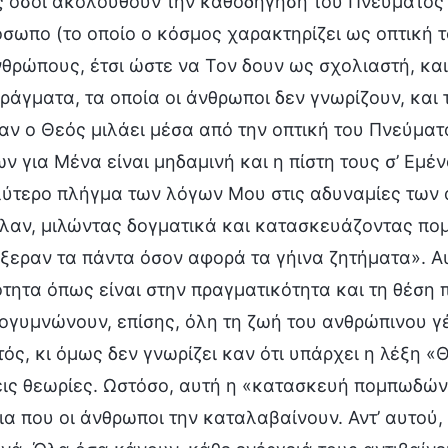
ς όσοι ακολουθούν την καθοδήγηση του Πνεύματός 
όσωπο (το οποίο ο κόσμος χαρακτηρίζει ως οπτική τ
θρώπους, έτσι ώστε να Τον δουν ως σχολιαστή, και
ράγματα, τα οποία οι άνθρωποι δεν γνωρίζουν, και
ταν ο Θεός μιλάει μέσα από την οπτική του Πνεύμα
 για Μένα είναι μηδαμινή και η πίστη τους σ’ Εμέν
λύτερο πλήγμα των λόγων Μου στις αδυναμίες των
λαν, μιλώντας δογματικά και κατασκευάζοντας πομ
ξεραν τα πάντα όσον αφορά τα γήινα ζητήματα». Α
ητα όπως είναι στην πραγματικότητα και τη θέση 
γυμνώνουν, επίσης, όλη τη ζωή του ανθρώπινου γέν
ός, κι όμως δεν γνωρίζει καν ότι υπάρχει η λέξη 
ις θεωρίες. Ωστόσο, αυτή η «κατασκευή πομπωδών
ια που οι άνθρωποι την καταλαβαίνουν. Αντ’ αυτού,