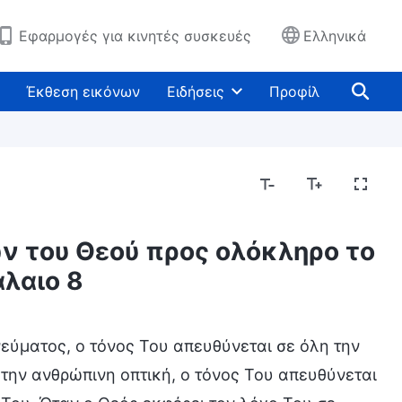
Εφαρμογές για κινητές συσκευές
Ελληνικά
Έκθεση εικόνων
Ειδήσεις
Προφίλ
ν του Θεού προς ολόκληρο το
λαιο 8
εύματος, ο τόνος Του απευθύνεται σε όλη την
την ανθρώπινη οπτική, ο τόνος Του απευθύνεται