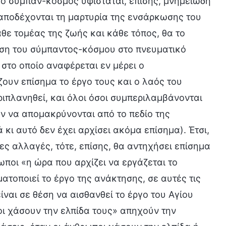
 το σύμπαν-κόσμος υφίσταται, επίσης, μνημειώδη
 αποδέχονται τη μαρτυρία της ενσάρκωσης του
θε τομέας της ζωής και κάθε τόπος, θα το
ίνηση του σύμπαντος-κόσμου στο πνευματικό
 στο οποίο αναφέρεται εν μέρει ο
ζουν επίσημα το έργο τους και ο λαός του
ριπλανηθεί, και όλοι όσοι συμπεριλαμβάνονται
υν να απομακρύνονται από το πεδίο της
ι αυτό δεν έχει αρχίσει ακόμα επίσημα). Έτσι,
ς αλλαγές, τότε, επίσης, θα αντηχήσει επίσημα
ωποι «η ώρα που αρχίζει να εργάζεται το
τοποιεί το έργο της ανάκτησης, σε αυτές τις
είναι σε θέση να αισθανθεί το έργο του Αγίου
ι χάσουν την ελπίδα τους» απηχούν την