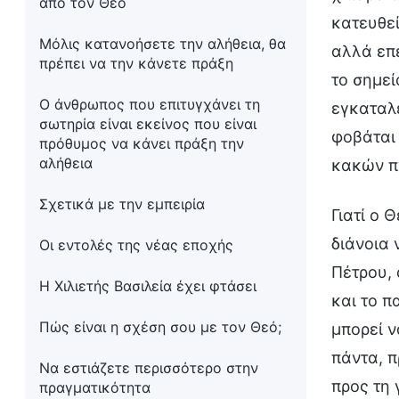
από τον Θεό
κατευθεί
Μόλις κατανοήσετε την αλήθεια, θα
αλλά επε
πρέπει να την κάνετε πράξη
το σημεί
Ο άνθρωπος που επιτυγχάνει τη
εγκαταλε
σωτηρία είναι εκείνος που είναι
φοβάται 
πρόθυμος να κάνει πράξη την
αλήθεια
κακών π
Σχετικά με την εμπειρία
Γιατί ο 
διάνοια 
Οι εντολές της νέας εποχής
Πέτρου, 
Η Χιλιετής Βασιλεία έχει φτάσει
και το π
Πώς είναι η σχέση σου με τον Θεό;
μπορεί ν
πάντα, π
Να εστιάζετε περισσότερο στην
προς τη 
πραγματικότητα