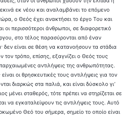
φάσεις, όταν οι άνθρωποι χάσουν την ελπίδα ή
ξεκινά εκ νέου και αναλαμβάνει το επόμενο
τώρα, ο Θεός έχει ανακτήσει το έργο Του και
ι οι περισσότεροι άνθρωποι, σε διαφορετικό
ργου, στο τέλος παρασύρονται από έναν
· δεν είναι σε θέση να κατανοήσουν τα στάδια
ν τον τρόπο, επίσης, εξαγνίζει ο Θεός τους
 απαρχαιωμένες αντιλήψεις της ανθρωπότητας.
είναι οι θρησκευτικές τους αντιλήψεις για τον
ται διαρκώς στα παλιά, και είναι δύσκολο γι’
ς μένει σταθερός, τότε πρέπει να στηρίζεται σε
αι να εγκαταλείψουν τις αντιλήψεις τους. Αυτό
σαρκωμένο Θεό του σήμερα, σημείο το οποίο είναι