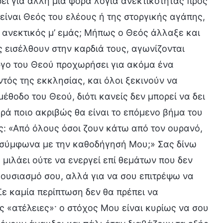
ει για άλλη μια φορά λόγια ανεκτικότητας προς
είναι Θεός του ελέους ή της στοργικής αγάπης,
ι ανεκτικός μ’ εμάς; Μήπως ο Θεός άλλαξε και
ις εισέλθουν στην καρδιά τους, αγωνίζονται
έργο του Θεού προχωρήσει για ακόμα ένα
ντός της εκκλησίας, και όλοι ξεκινούν να
μέθοδο του Θεού, διότι κανείς δεν μπορεί να δει
φορά ποιο ακριβώς θα είναι το επόμενο βήμα του
ός: «Από όλους όσοι ζουν κάτω από τον ουρανό,
εί σύμφωνα με την καθοδήγησή Μου;» Σας δίνω
 μιλάει ούτε να ενεργεί επί θεμάτων που δεν
θουσιασμό σου, αλλά για να σου επιτρέψω να
ε καμία περίπτωση δεν θα πρέπει να
ς «ατέλειες»· ο στόχος Μου είναι κυρίως να σου