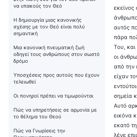
να υπακούς τον Θεό
εκείνος 
άνθρωποι
Η δημιουργία μιας κανονικής
σχέσης με τον Θεό είναι πολύ
αυτός πο
σημαντική
πάρα πολ
Του, και
Μια κανονική πνευματική ζωή
οδηγεί τους ανθρώπους στον σωστό
οι άνθρ
δρόμο
από την 
Υποσχέσεις προς αυτούς που έχουν
είχαν το
τελειωθεί
εντούτοι
Οι πονηροί πρέπει να τιμωρούνται
σημεία 
Αυτό αρκ
Πώς να υπηρετήσεις σε αρμονία με
εικόνα κ
το θέλημα του Θεού
εκατό τη
Πώς να Γνωρίσεις την
λένε επι