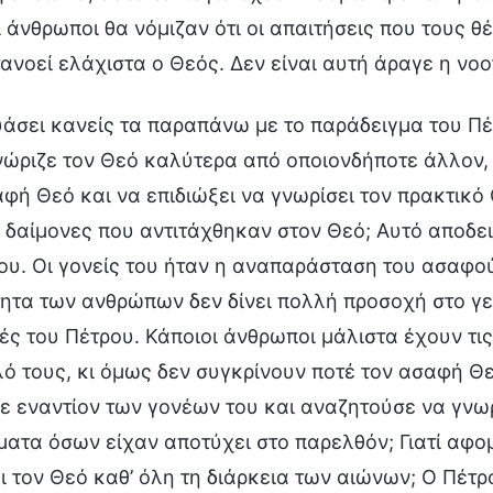
ι άνθρωποι θα νόμιζαν ότι οι απαιτήσεις που τους θ
ανοεί ελάχιστα ο Θεός. Δεν είναι αυτή άραγε η νο
άσει κανείς τα παραπάνω με το παράδειγμα του Πέ
ώριζε τον Θεό καλύτερα από οποιονδήποτε άλλον, δ
φή Θεό και να επιδιώξει να γνωρίσει τον πρακτικό Θεό
 δαίμονες που αντιτάχθηκαν στον Θεό; Αυτό αποδεικ
ου. Οι γονείς του ήταν η αναπαράσταση του ασαφού
ητα των ανθρώπων δεν δίνει πολλή προσοχή στο γεγ
ς του Πέτρου. Κάποιοι άνθρωποι μάλιστα έχουν τις
ό τους, κι όμως δεν συγκρίνουν ποτέ τον ασαφή Θε
 εναντίον των γονέων του και αναζητούσε να γνωρί
ματα όσων είχαν αποτύχει στο παρελθόν; Γιατί αφο
 τον Θεό καθ’ όλη τη διάρκεια των αιώνων; Ο Πέτρ