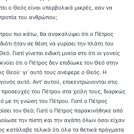
έτει ο Θεός είναι υπερβολικά μικρές, σαν να
οτροπία του ανθρώπου;
τρου πιο κάτω, θα ανακαλύψει ότι ο Πέτρος
ιότι ήταν σε θέση να γυρίσει την πλάτη του
. Γιατί γίνεται ειδική μνεία στο ότι οι γονείς
νύει ότι ο Πέτρος δεν επιδίωκε τον Θεό στην
ς Θεού· γι’ αυτό τους ανέφερε ο Θεός. Η
ονός αυτό. Αντ’ αυτού, επικεντρώνονται στις
 προσευχές του Πέτρου στα χείλη τους, διαρκώς
ό με τη γνώση του Πέτρου. Γιατί ο Πέτρος
σει τον Θεό; Γιατί ο Πέτρος παρακινήθηκε από
μοίωσε την πίστη και την αγάπη όλων όσοι είχαν
ος κατάλαβε τελικά ότι όλα τα θετικά πράγματα