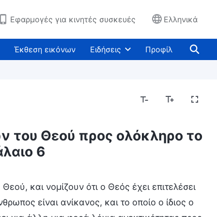
Εφαρμογές για κινητές συσκευές
Ελληνικά
Έκθεση εικόνων
Ειδήσεις
Προφίλ
ν του Θεού προς ολόκληρο το
λαιο 6
Θεού, και νομίζουν ότι ο Θεός έχει επιτελέσει
νθρωπος είναι ανίκανος, και το οποίο ο ίδιος ο