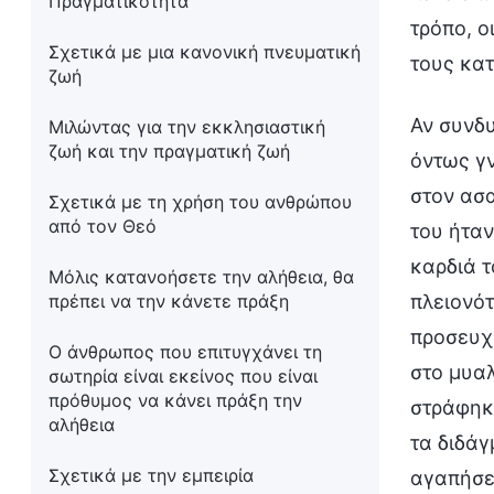
Πραγματικότητα
τρόπο, ο
Σχετικά με μια κανονική πνευματική
τους κατ
ζωή
Αν συνδυ
Μιλώντας για την εκκλησιαστική
ζωή και την πραγματική ζωή
όντως γν
στον ασα
Σχετικά με τη χρήση του ανθρώπου
από τον Θεό
του ήταν
καρδιά τ
Μόλις κατανοήσετε την αλήθεια, θα
πρέπει να την κάνετε πράξη
πλειονότ
προσευχέ
Ο άνθρωπος που επιτυγχάνει τη
στο μυαλ
σωτηρία είναι εκείνος που είναι
πρόθυμος να κάνει πράξη την
στράφηκε
αλήθεια
τα διδάγ
Σχετικά με την εμπειρία
αγαπήσει