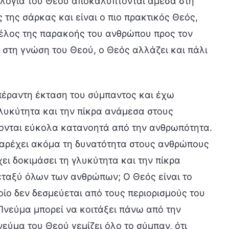
 λόγια του Θεού αποκαλύπτονται άμεσα στη
ς της σάρκας και είναι ο πιο πρακτικός Θεός,
 τέλος της παρακοής του ανθρώπου προς τον
 στη γνώση του Θεού, ο Θεός αλλάζει και πάλι
πέραντη έκταση του σύμπαντος και έχω
λυκύτητα και την πίκρα ανάμεσα στους
νονται εύκολα κατανοητά από την ανθρωπότητα.
 Παρέχει ακόμα τη δυνατότητα στους ανθρώπους
χει δοκιμάσει τη γλυκύτητα και την πίκρα
μεταξύ όλων των ανθρώπων; Ο Θεός είναι το
οίο δεν δεσμεύεται από τους περιορισμούς του
Πνεύμα μπορεί να κοιτάξει πάνω από την
εύμα του Θεού γεμίζει όλο το σύμπαν, ότι