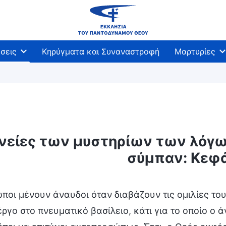
σεις
Κηρύγματα και Συναναστροφή
Μαρτυρίες
νείες των μυστηρίων των λόγω
σύμπαν: Κεφά
ποι μένουν άναυδοι όταν διαβάζουν τις ομιλίες του 
ργο στο πνευματικό βασίλειο, κάτι για το οποίο ο ά