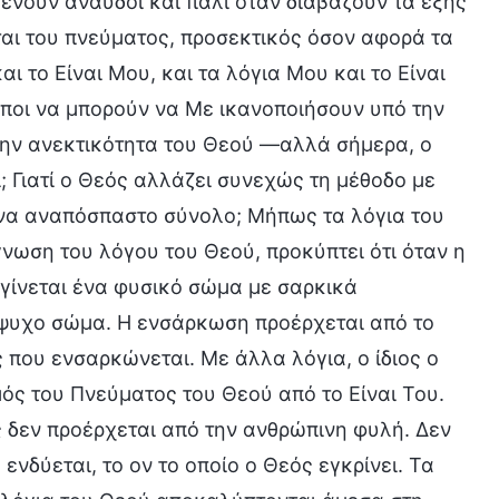
ένουν άναυδοι και πάλι όταν διαβάζουν τα εξής
ται του πνεύματος, προσεκτικός όσον αφορά τα
ι το Είναι Μου, και τα λόγια Μου και το Είναι
ποι να μπορούν να Με ικανοποιήσουν υπό την
 την ανεκτικότητα του Θεού —αλλά σήμερα, ο
; Γιατί ο Θεός αλλάζει συνεχώς τη μέθοδο με
 ένα αναπόσπαστο σύνολο; Μήπως τα λόγια του
γνωση του λόγου του Θεού, προκύπτει ότι όταν η
 γίνεται ένα φυσικό σώμα με σαρκικά
άψυχο σώμα. Η ενσάρκωση προέρχεται από το
 που ενσαρκώνεται. Με άλλα λόγια, ο ίδιος ο
μός του Πνεύματος του Θεού από το Είναι Του.
 δεν προέρχεται από την ανθρώπινη φυλή. Δεν
ενδύεται, το ον το οποίο ο Θεός εγκρίνει. Τα