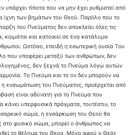
εν υπάρχει τίποτα που να μην έχει ρυθμιστεί από
τα ίχνη των βημάτων του Θεού. Παρόλο που το
παρξη του Πνεύματος δεν αποκλείει όλες τις
, κοιμάται και κατοικεί σε ένα κατάλυμα
άνθρωποι. Ωστόσο, επειδή η εσωτερική ουσία Του
όλο που υποφέρει μεταξύ των ανθρώπων, δεν
ευλογημένος, δεν ξεχνά το Πνεύμα λόγω αυτών
αρμονία. Το Πνεύμα και το ον δεν μπορούν να
ναι η ενσωμάτωση του Πνεύματος, προέρχεται από
ρβαση είναι αδύνατη για το Πνεύμα που
α κάνει υπερφυσικά πράγματα, τουτέστιν, το
ο σαρκικό σώμα, η ενσάρκωση του Θεού θα
 στο φυσικό σώμα, μπορεί ο άνθρωπος να
ευχθεί το θέλημα του Θεού. Μόνο αφού ο Θεός