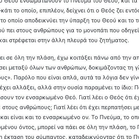
ου Θεού ενσωματώνουν το Πνεύμα του Θεού, και τα
άτι το οποίο, επιπλέον, δείχνει ότι ο Θεός ζει εντό
το οποίο αποδεικνύει την ύπαρξη του Θεού και το
ύ πει στους ανθρώπους για το μονοπάτι που οδηγεί
και στρέφεται στην άλλη πλευρά του ζητήματος.
ει σε όλη την πλάση, έχω κοιτάξει πάνω από την α
σει μεταξύ όλων των ανθρώπων, δοκιμάζοντας τη γ
ς». Παρόλο που είναι απλά, αυτά τα λόγια δεν γί
έχει αλλάξει, αλλά στην ουσία παραμένει το ίδιο:
σουν τον ενσαρκωμένο Θεό. Γιατί λέει ο Θεός ότι έ
στους ανθρώπους; Γιατί λέει ότι έχει περπατήσει 
και είναι και το ενσαρκωμένο ον. Το Πνεύμα, το οπ
ένου όντος, μπορεί να πάει σε όλη την πλάση, το 
 έκταση του σύμπαντος, καταδεικνύοντας ότι το Πν