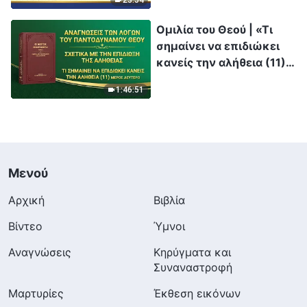
Ομιλία του Θεού | «Τι
σημαίνει να επιδιώκει
κανείς την αλήθεια (11)»
(Μέρος δεύτερο)
1:46:51
Μενού
Αρχική
Βιβλία
Βίντεο
Ύμνοι
Αναγνώσεις
Κηρύγματα και
Συναναστροφή
Μαρτυρίες
Έκθεση εικόνων