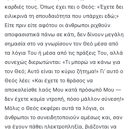
καρδιές τους. Όπως έχει πει ο Θεός: «Έχετε δει
ειλικρινά τη σπουδαιότητα που υπάρχει εδώ;»
Είτε πριν είτε αφότου οι άνθρωποι ριχθούν
αποφασιστικά πάνω σε κάτι, δεν δίνουν μεγάλη
σημασία στο να γνωρίσουν τον Θεό μέσα από
τα λόγια Του ή μέσα από τις πράξεις Του, αλλά
συνεχώς διερωτώνται: «Τι μπορώ να κάνω για
τον Θεό; Αυτό είναι το κύριο ζήτημα!» Γι’ αυτό ο
Θεός λέει: «Και έχετε το θράσος να
αποκαλείσθε λαός Μου κατά πρόσωπό Μου —
δεν έχετε καμία ντροπή, πόσο μάλλον σύνεση!»
Μόλις ο Θεός εκφέρει αυτά τα λόγια, οι
άνθρωποι το συνειδητοποιούν αμέσως και, σαν
να έχουν πάθει ηλεκτροπληξία, βιάζονται να