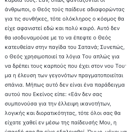
άνθρωποι, ο Θεός τούς παίδευε αδιαφορώντας
για τις συνθήκες, τότε ολόκληρος ο κόσμος θα
είχε αφανιστεί εδώ και πολύ καιρό. Αυτό δεν
θα ισοδυναμούσε με το να έπεφτε ο Θεός
κατευθείαν στην παγίδα του Σατανά; Συνεπώς,
ο Θεός χρησιμοποιεί τα λόγια Του απλώς για
να δρέπει τους καρπούς που έχει στον νου Του·
μα η έλευση των γεγονότων πραγματοποιείται
σπάνια. Μήπως αυτό δεν είναι ένα παράδειγμα
αυτού που Εκείνος είπε: «Εάν δεν σας
συμπονούσα για την έλλειψη ικανοτήτων,
λογικής και διορατικότητας, τότε όλοι σας θα
είχατε χαθεί εν μέσω της παίδευσής Μου, η
ύπαρξή σας θα είχε εξαλειφθεί. Όμως, μέχρι να