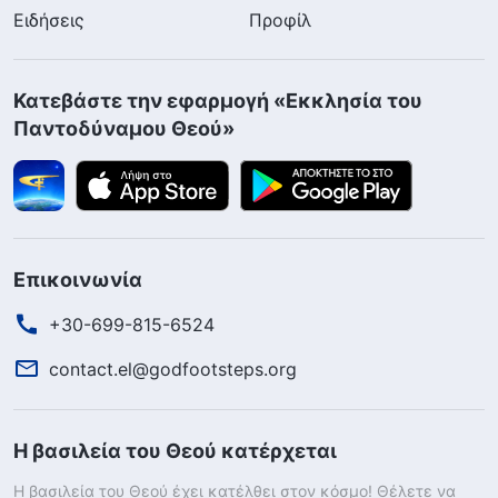
Ειδήσεις
Προφίλ
Κατεβάστε την εφαρμογή «Εκκλησία του
Παντοδύναμου Θεού»
Επικοινωνία
+30-699-815-6524
contact.el@godfootsteps.org
Η βασιλεία του Θεού κατέρχεται
Η βασιλεία του Θεού έχει κατέλθει στον κόσμο! Θέλετε να