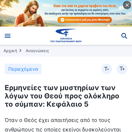
Αρχική
Αναγνώσεις
Περιεχόμενα
Ερμηνείες των μυστηρίων των
λόγων του Θεού προς ολόκληρο
το σύμπαν: Κεφάλαιο 5
Όταν ο Θεός έχει απαιτήσεις από το τους
ανθρώπους τις οποίες εκείνοι δυσκολεύονται