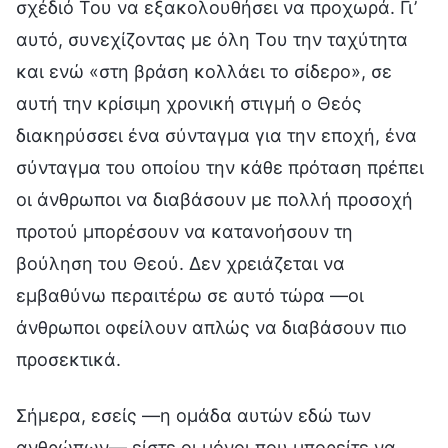
σχέδιό Του να εξακολουθήσει να προχωρά. Γι’
αυτό, συνεχίζοντας με όλη Του την ταχύτητα
και ενώ «στη βράση κολλάει το σίδερο», σε
αυτή την κρίσιμη χρονική στιγμή ο Θεός
διακηρύσσει ένα σύνταγμα για την εποχή, ένα
σύνταγμα του οποίου την κάθε πρόταση πρέπει
οι άνθρωποι να διαβάσουν με πολλή προσοχή
προτού μπορέσουν να κατανοήσουν τη
βούληση του Θεού. Δεν χρειάζεται να
εμβαθύνω περαιτέρω σε αυτό τώρα —οι
άνθρωποι οφείλουν απλώς να διαβάσουν πιο
προσεκτικά.
Σήμερα, εσείς —η ομάδα αυτών εδώ των
ανθρώπων— είστε οι μόνοι που μπορείτε να