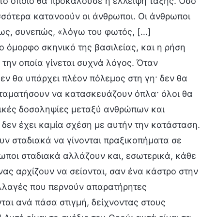
το οποίο θα προκαλούσε η έλλειψη τάξης. Όσο
ισσότερα κατανοούν οι άνθρωποι. Οι άνθρωποι
ως, συνεπώς, «λόγω του φωτός, […]
το όμορφο σκηνικό της βασιλείας, και η ρήση
την οποία γίνεται συχνά λόγος. Όταν
δεν θα υπάρχει πλέον πόλεμος στη γη· δεν θα
α σταματήσουν να κατασκευάζουν όπλα· όλοι θα
γικές δοσοληψίες μεταξύ ανθρώπων και
δεν έχει καμία σχέση με αυτήν την κατάσταση.
υν σταδιακά να γίνονται πραξικοπήματα σε
ρωποι σταδιακά αλλάζουν και, εσωτερικά, κάθε
ας αρχίζουν να σείονται, σαν ένα κάστρο στην
αλλαγές που περνούν απαρατήρητες
ται ανά πάσα στιγμή, δείχνοντας στους