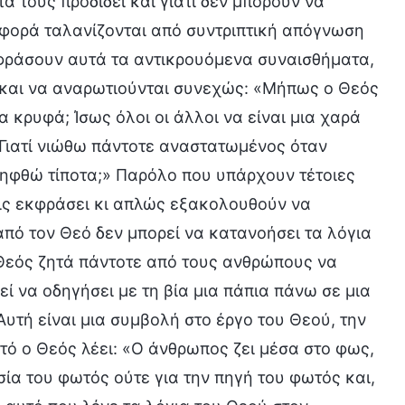
α τους προδίδει και γιατί δεν μπορούν να
 φορά ταλανίζονται από συντριπτική απόγνωση
φράσουν αυτά τα αντικρουόμενα συναισθήματα,
 και να αναρωτιούνται συνεχώς: «Μήπως ο Θεός
α κρυφά; Ίσως όλοι οι άλλοι να είναι μια χαρά
. Γιατί νιώθω πάντοτε αναστατωμένος όταν
ληφθώ τίποτα;» Παρόλο που υπάρχουν τέτοιες
ις εκφράσει κι απλώς εξακολουθούν να
πό τον Θεό δεν μπορεί να κατανοήσει τα λόγια
 Θεός ζητά πάντοτε από τους ανθρώπους να
ί να οδηγήσει με τη βία μια πάπια πάνω σε μια
Αυτή είναι μια συμβολή στο έργο του Θεού, την
τό ο Θεός λέει: «Ο άνθρωπος ζει μέσα στο φως,
σία του φωτός ούτε για την πηγή του φωτός και,