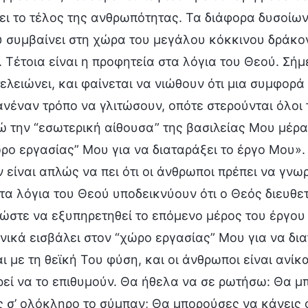
ει το τέλος της ανθρωπότητας. Τα διάφορα δυσοίων
 συμβαίνει στη χώρα του μεγάλου κόκκινου δράκον
. Τέτοια είναι η προφητεία στα λόγια του Θεού. Σήμ
ελειώνει, και φαίνεται να νιώθουν ότι μια συμφορά
νέναν τρόπο να γλιτώσουν, οπότε στερούνται όλοι 
 την “εσωτερική αίθουσα” της βασιλείας Μου μέρα 
ρο εργασίας” Μου για να διαταράξει το έργο Μου».
 είναι απλώς να πει ότι οι άνθρωποι πρέπει να γν
 τα λόγια του Θεού υποδεικνύουν ότι ο Θεός διευθετ
ώστε να εξυπηρετηθεί το επόμενο μέρος του έργου 
νικά εισβάλει στον “χώρο εργασίας” Μου για να δια
ι με τη θεϊκή Του φύση, και οι άνθρωποι είναι ανί
εί να το επιθυμούν. Θα ήθελα να σε ρωτήσω: Θα μπ
ις σ’ ολόκληρο το σύμπαν; Θα μπορούσες να κάνει