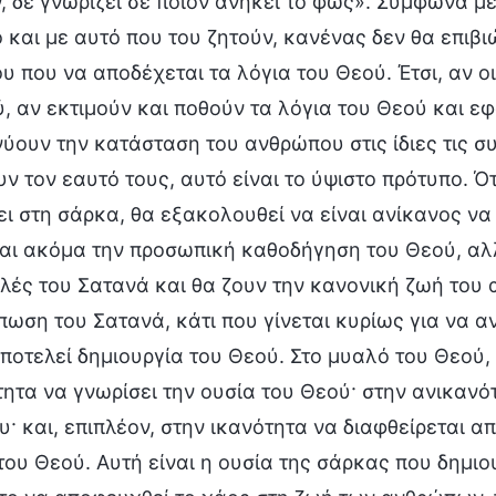
, δε γνωρίζει σε ποιον ανήκει το φως». Σύμφωνα μ
και με αυτό που του ζητούν, κανένας δεν θα επιβιώ
 που να αποδέχεται τα λόγια του Θεού. Έτσι, αν οι
, αν εκτιμούν και ποθούν τα λόγια του Θεού και ε
ύουν την κατάσταση του ανθρώπου στις ίδιες τις σ
ν τον εαυτό τους, αυτό είναι το ύψιστο πρότυπο. Ό
ει στη σάρκα, θα εξακολουθεί να είναι ανίκανος να
ται ακόμα την προσωπική καθοδήγηση του Θεού, αλλ
ές του Σατανά και θα ζουν την κανονική ζωή του 
ωση του Σατανά, κάτι που γίνεται κυρίως για να α
ποτελεί δημιουργία του Θεού. Στο μυαλό του Θεού,
ητα να γνωρίσει την ουσία του Θεού· στην ανικανότ
υ· και, επιπλέον, στην ικανότητα να διαφθείρεται 
ου Θεού. Αυτή είναι η ουσία της σάρκας που δημι