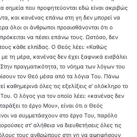
α σημεία που προφητεύονται εδώ είναι ακριβώς
τα, και κανένας επάνω στη γη δεν μπορεί να
ερα όλοι οι άνθρωποι προαισθάνονται ότι ο
 πρόκειται να πέσει επάνω τους. Ωστόσο, δεν
τους κάθε ελπίδας. Ο Θεός λέει: «Καθώς
με τη μέρα, κανένας δεν έχει ξαφνικά εισβάλει
 Στην πραγματικότητα, το νόημα των λόγων του
ωρίσουν τον Θεό μέσα από τα λόγια Του. Πάνω
εί καθημερινά όλες τις εξελίξεις σ’ ολόκληρο το
Του. Ο λόγος για τον οποίο λέει: «κανένας δεν
ταράξει το έργο Μου», είναι ότι ο Θεός
κανοι να συμμετάσχουν στο έργο Του, παρόλο
ορούσες στ’ αλήθεια να διευθετήσεις όλες τις
ς όλους τους ανθρώπους στη γη να αψηφήσουν