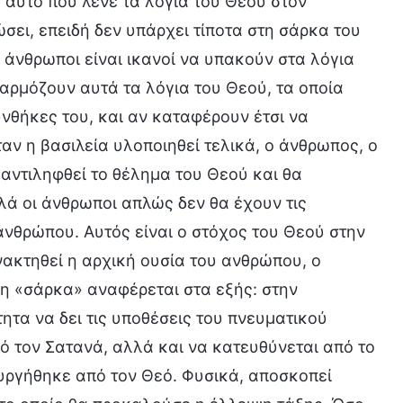
ε αυτό που λένε τα λόγια του Θεού στον
σει, επειδή δεν υπάρχει τίποτα στη σάρκα του
 άνθρωποι είναι ικανοί να υπακούν στα λόγια
φαρμόζουν αυτά τα λόγια του Θεού, τα οποία
υνθήκες του, και αν καταφέρουν έτσι να
ταν η βασιλεία υλοποιηθεί τελικά, ο άνθρωπος, ο
 αντιληφθεί το θέλημα του Θεού και θα
ά οι άνθρωποι απλώς δεν θα έχουν τις
ανθρώπου. Αυτός είναι ο στόχος του Θεού στην
νακτηθεί η αρχική ουσία του ανθρώπου, ο
 η «σάρκα» αναφέρεται στα εξής: στην
ητα να δει τις υποθέσεις του πνευματικού
από τον Σατανά, αλλά και να κατευθύνεται από το
ουργήθηκε από τον Θεό. Φυσικά, αποσκοπεί