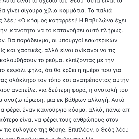
Αυτό είναι το σχέδιο του Θεού· αυτά είναι τα
α γίνει σίγουρα χίλια κομμάτια. Τα παλιά
ς λέει: «Ο κόσμος καταρρέει! Η Βαβυλώνα έχει
 την ικανότητα να το κατανοήσει αυτό πλήρως.
ν. Για παράδειγμα, οι υπουργοί εσωτερικών
ς και χαοτικές, αλλά είναι ανίκανοι να τις
ακολουθήσουν το ρεύμα, ελπίζοντας με την
το κεφάλι ψηλά, ότι θα έρθει η ημέρα που για
ντας ολόκληρο τον τόπο και ανατρέποντας αυτήν
λιος ανατείλει για δεύτερη φορά, η ανατολή του
μια αναζωπύρωση, μια εκ βάθρων αλλαγή. Αυτό
θα φέρει έναν καινούργιο κόσμο, αλλά, πάνω απ’
κότερο είναι να φέρει τους ανθρώπους στον
τις ευλογίες της θέσης. Επιπλέον, ο Θεός λέει: