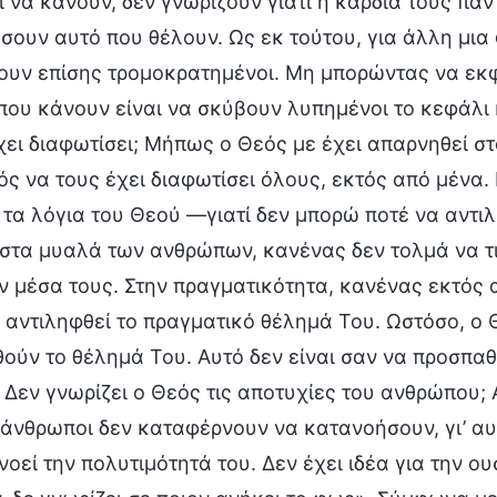
 να κάνουν, δεν γνωρίζουν γιατί η καρδιά τους πάντ
ουν αυτό που θέλουν. Ως εκ τούτου, για άλλη μια
θουν επίσης τρομοκρατημένοι. Μη μπορώντας να εκ
 που κάνουν είναι να σκύβουν λυπημένοι το κεφάλι
χει διαφωτίσει; Μήπως ο Θεός με έχει απαρνηθεί στ
ός να τους έχει διαφωτίσει όλους, εκτός από μένα
τα λόγια του Θεού —γιατί δεν μπορώ ποτέ να αντι
 στα μυαλά των ανθρώπων, κανένας δεν τολμά να τ
 μέσα τους. Στην πραγματικότητα, κανένας εκτός α
 αντιληφθεί το πραγματικό θέλημά Του. Ωστόσο, ο
ούν το θέλημά Του. Αυτό δεν είναι σαν να προσπαθε
 Δεν γνωρίζει ο Θεός τις αποτυχίες του ανθρώπου; 
 άνθρωποι δεν καταφέρνουν να κατανοήσουν, γι’ αυ
οεί την πολυτιμότητά του. Δεν έχει ιδέα για την ου