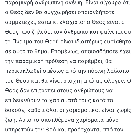
παραμικρή ανθρώπινη σκέψη. Είναι σίγουρο ότι
ο Θεός δεν θα συγχωρήσει οποιονδήποτε
συμμετέχει, έστω κι ελάχιστα· ο Θεός είναι ο
Θεός που ζηλεύει τον άνθρωπο και φαίνεται ότι
το Πνεύμα του Θεού είναι ιδιαιτέρως ευαίσθητο
σε αυτό το θέμα. Επομένως, οποιοσδήποτε έχει
την παραμικρή πρόθεση να παρέμβει, θα
περικυκλωθεί αμέσως από την πύρινη λαίλαπα
του Θεού και θα γίνει στάχτη από τις φλόγες. Ο
Θεός δεν επιτρέπει στους ανθρώπους να
επιδεικνύουν τα χαρίσματά τους κατά το
δοκούν, καθότι όλοι οι χαρισματικοί είναι χωρίς
ζωή. Αυτά τα υποτιθέμενα χαρίσματα μόνο
υπηρετούν τον Θεό και προέρχονται από τον