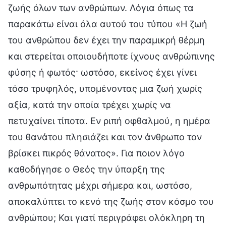
ζωής όλων των ανθρώπων. Λόγια όπως τα
παρακάτω είναι όλα αυτού του τύπου «Η ζωή
του ανθρώπου δεν έχει την παραμικρή θέρμη
και στερείται οποιουδήποτε ίχνους ανθρώπινης
φύσης ή φωτός· ωστόσο, εκείνος έχει γίνει
τόσο τρυφηλός, υπομένοντας μια ζωή χωρίς
αξία, κατά την οποία τρέχει χωρίς να
πετυχαίνει τίποτα. Εν ριπή οφθαλμού, η ημέρα
του θανάτου πλησιάζει και τον άνθρωπο τον
βρίσκει πικρός θάνατος». Για ποιον λόγο
καθοδήγησε ο Θεός την ύπαρξη της
ανθρωπότητας μέχρι σήμερα και, ωστόσο,
αποκαλύπτει το κενό της ζωής στον κόσμο του
ανθρώπου; Και γιατί περιγράφει ολόκληρη τη