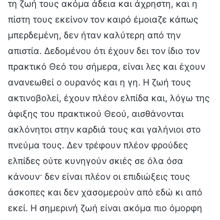
τη ζωή τους ακόμα άδεια και άχρηστη, και η
πίστη τους εκείνον τον καιρό έμοιαζε κάπως
μπερδεμένη, δεν ήταν καλύτερη από την
απιστία. Δεδομένου ότι έχουν δει τον ίδιο τον
πρακτικό Θεό του σήμερα, είναι λες και έχουν
ανανεωθεί ο ουρανός και η γη. Η ζωή τους
ακτινοβολεί, έχουν πλέον ελπίδα και, λόγω της
άφιξης του πρακτικού Θεού, αισθάνονται
ακλόνητοι στην καρδιά τους και γαλήνιοι στο
πνεύμα τους. Δεν τρέφουν πλέον φρούδες
ελπίδες ούτε κυνηγούν σκιές σε όλα όσα
κάνουν· δεν είναι πλέον οι επιδιώξεις τους
άσκοπες και δεν χασομερούν από εδώ κι από
εκεί. Η σημερινή ζωή είναι ακόμα πιο όμορφη