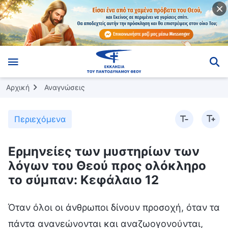
Αρχική
Αναγνώσεις
Περιεχόμενα
Ερμηνείες των μυστηρίων των
λόγων του Θεού προς ολόκληρο
το σύμπαν: Κεφάλαιο 12
Όταν όλοι οι άνθρωποι δίνουν προσοχή, όταν τα
πάντα ανανεώνονται και αναζωογονούνται,