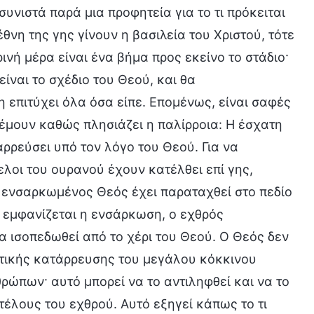
συνιστά παρά μια προφητεία για το τι πρόκειται
θνη της γης γίνουν η βασιλεία του Χριστού, τότε
ινή μέρα είναι ένα βήμα προς εκείνο το στάδιο·
είναι το σχέδιο του Θεού, και θα
η επιτύχει όλα όσα είπε. Επομένως, είναι σαφές
ρέμουν καθώς πλησιάζει η παλίρροια: Η έσχατη
ρρεύσει υπό τον λόγο του Θεού. Για να
γελοι του ουρανού έχουν κατέλθει επί γης,
ο ενσαρκωμένος Θεός έχει παραταχθεί στο πεδίο
ν εμφανίζεται η ενσάρκωση, ο εχθρός
θα ισοπεδωθεί από το χέρι του Θεού. Ο Θεός δεν
ευτικής κατάρρευσης του μεγάλου κόκκινου
ρώπων· αυτό μπορεί να το αντιληφθεί και να το
τέλους του εχθρού. Αυτό εξηγεί κάπως το τι