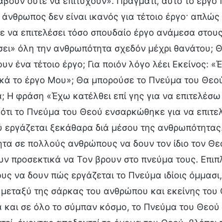
βουν ούτε να επιτύχουν». Πράγματι, αυτό το έργο 
άνθρωπος δεν είναι ικανός για τέτοιο έργο· απλώς 
 να επιτελέσει τόσο σπουδαίο έργο ανάμεσα στους
σει» όλη την ανθρωπότητα σχεδόν μέχρι θανάτου; 
υν ένα τέτοιο έργο; Για ποιόν λόγο λέει Εκείνος: «
ά το έργο Μου»; Θα μπορούσε το Πνεύμα του Θεού 
; Η φράση «Έχω κατέλθει επί γης για να επιτελέσ
ότι το Πνεύμα του Θεού ενσαρκώθηκε για να επιτελ
 εργάζεται ξεκάθαρα διά μέσου της ανθρωπότητας. 
τα σε πολλούς ανθρώπους να δουν τον ίδιο τον Θεό
ν προσεκτικά να Τον βρουν στο πνεύμα τους. Επιπλ
ς να δουν πώς εργάζεται το Πνεύμα ιδίοις όμμασι, 
μεταξύ της σάρκας του ανθρώπου και εκείνης του 
 και σε όλο το σύμπαν κόσμο, το Πνεύμα του Θεού