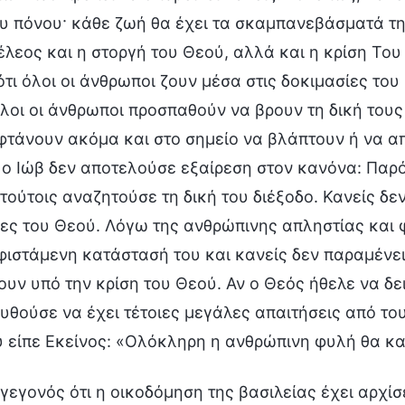
υ πόνου· κάθε ζωή θα έχει τα σκαμπανεβάσματά τη
έλεος και η στοργή του Θεού, αλλά και η κρίση Του
ότι όλοι οι άνθρωποι ζουν μέσα στις δοκιμασίες του
λοι οι άνθρωποι προσπαθούν να βρουν τη δική τους δ
φτάνουν ακόμα και στο σημείο να βλάπτουν ή να απ
 ο Ιώβ δεν αποτελούσε εξαίρεση στον κανόνα: Παρόλ
τούτοις αναζητούσε τη δική του διέξοδο. Κανείς δε
ες του Θεού. Λόγω της ανθρώπινης απληστίας και 
φιστάμενη κατάστασή του και κανείς δεν παραμένει
υν υπό την κρίση του Θεού. Αν ο Θεός ήθελε να δε
θούσε να έχει τέτοιες μεγάλες απαιτήσεις από του
υ είπε Εκείνος: «Ολόκληρη η ανθρώπινη φυλή θα κ
γεγονός ότι η οικοδόμηση της βασιλείας έχει αρχίσε