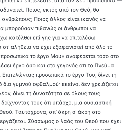
πρέπει να επιτελεστεί από τον Θεό προσωπικά —
αδυνατεί. Ποιος, εκτός από τον Θεό, θα
 ανθρώπους; Ποιος άλλος είναι ικανός να
Θα μπορούσαν πιθανώς οι άνθρωποι να
Έχω κατέλθει επί γης για να επιτελέσω
στ’ αλήθεια να έχει εξαφανιστεί από όλο το
ω προσωπικά το έργο Μου» αναφέρεται τόσο στο
έσει έργο όσο και στο γεγονός ότι το Πνεύμα
Επιτελώντας προσωπικά το έργο Του, δίνει τη
 δια γυμνού οφθαλμού· εκείνοι δεν χρειάζεται
έον, δίνει τη δυνατότητα σε όλους τους
δείχνοντάς τους ότι υπάρχει μια ουσιαστική
Θεού. Ταυτόχρονα, απ’ άκρη σ’ άκρη στο
 εργάζεται. Σύσσωμος ο λαός του Θεού που έχει