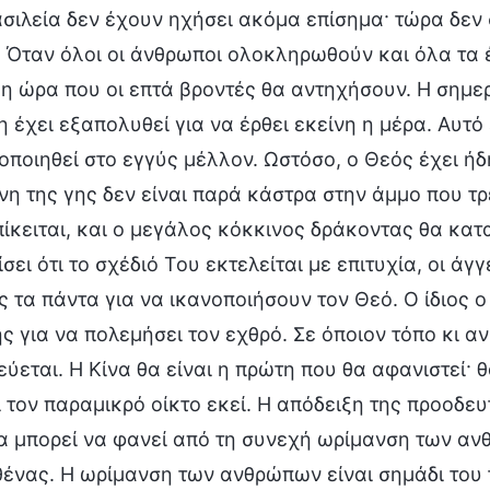
ασιλεία δεν έχουν ηχήσει ακόμα επίσημα· τώρα δεν 
. Όταν όλοι οι άνθρωποι ολοκληρωθούν και όλα τα έ
 η ώρα που οι επτά βροντές θα αντηχήσουν. Η σημερ
η έχει εξαπολυθεί για να έρθει εκείνη η μέρα. Αυτό 
ποιηθεί στο εγγύς μέλλον. Ωστόσο, ο Θεός έχει ήδ
θνη της γης δεν είναι παρά κάστρα στην άμμο που τ
ίκειται, και ο μεγάλος κόκκινος δράκοντας θα κατα
σει ότι το σχέδιό Του εκτελείται με επιτυχία, οι άγ
 τα πάντα για να ικανοποιήσουν τον Θεό. Ο ίδιος 
ς για να πολεμήσει τον εχθρό. Σε όποιον τόπο κι α
ύεται. Η Κίνα θα είναι η πρώτη που θα αφανιστεί· 
ι τον παραμικρό οίκτο εκεί. Η απόδειξη της προοδ
 μπορεί να φανεί από τη συνεχή ωρίμανση των ανθ
θένας. Η ωρίμανση των ανθρώπων είναι σημάδι του 