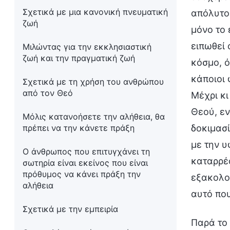
Σχετικά με μια κανονική πνευματική
απόλυτο
ζωή
μόνο το 
ειπωθεί 
Μιλώντας για την εκκλησιαστική
ζωή και την πραγματική ζωή
κόσμο, ό
κάποιοι 
Σχετικά με τη χρήση του ανθρώπου
από τον Θεό
Μέχρι κι
Θεού, εν
Μόλις κατανοήσετε την αλήθεια, θα
πρέπει να την κάνετε πράξη
δοκιμασί
με την υ
Ο άνθρωπος που επιτυγχάνει τη
καταρρέο
σωτηρία είναι εκείνος που είναι
πρόθυμος να κάνει πράξη την
εξακολου
αλήθεια
αυτό πο
Σχετικά με την εμπειρία
Παρά το 