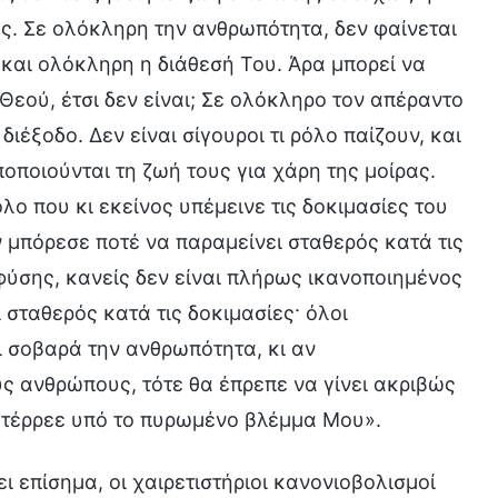
ς. Σε ολόκληρη την ανθρωπότητα, δεν φαίνεται
 και ολόκληρη η διάθεσή Του. Άρα μπορεί να
 Θεού, έτσι δεν είναι; Σε ολόκληρο τον απέραντο
ιέξοδο. Δεν είναι σίγουροι τι ρόλο παίζουν, και
οποιούνται τη ζωή τους για χάρη της μοίρας.
ο που κι εκείνος υπέμεινε τις δοκιμασίες του
ν μπόρεσε ποτέ να παραμείνει σταθερός κατά τις
φύσης, κανείς δεν είναι πλήρως ικανοποιημένος
 σταθερός κατά τις δοκιμασίες· όλοι
ι σοβαρά την ανθρωπότητα, κι αν
ς ανθρώπους, τότε θα έπρεπε να γίνει ακριβώς
ατέρρεε υπό το πυρωμένο βλέμμα Μου».
ι επίσημα, οι χαιρετιστήριοι κανονιοβολισμοί