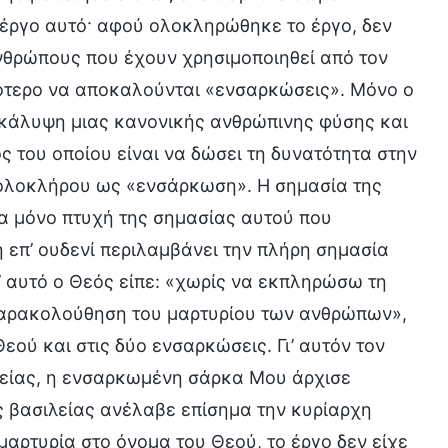
 έργο αυτό· αφού ολοκληρώθηκε το έργο, δεν
νθρώπους που έχουν χρησιμοποιηθεί από τον
ιγότερο να αποκαλούνται «ενσαρκώσεις». Μόνο ο
ν κάλυψη μιας κανονικής ανθρώπινης φύσης και
ός του οποίου είναι να δώσει τη δυνατότητα στην
ξ ολοκλήρου ως «ενσάρκωση». Η σημασία της
ία μόνο πτυχή της σημασίας αυτού που
επ’ ουδενί περιλαμβάνει την πλήρη σημασία
’ αυτό ο Θεός είπε: «χωρίς να εκπληρώσω τη
παρακολούθηση του μαρτυρίου των ανθρώπων»,
ού και στις δύο ενσαρκώσεις. Γι’ αυτόν τον
ιλείας, η ενσαρκωμένη σάρκα Μου άρχισε
ης βασιλείας ανέλαβε επίσημα την κυρίαρχη
μαρτυρία στο όνομα του Θεού, το έργο δεν είχε