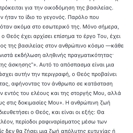
πρόκειται για την οικοδόμηση της βασιλείας.
 ήταν το ίδιο το γεγονός. Παρόλο που
ινόταν ακόμα στο εσωτερικό της. Μόνο σήμερα,
ο Θεός έχει αρχίσει επίσημα το έργο Του, έχει
οδος της βασιλείας στον ανθρώπινο κόσμο —κάθε
νιστά εκδήλωση αληθινής πραγματικότητας·
της άσκησης”». Αυτό το απόσπασμα είναι μια
χει αυτήν την περιγραφή, ο Θεός προβαίνει
ητας, αφήνοντας τον άνθρωπο σε κατάσταση
ν εντός του ελέους και της στοργής Μου, αλλά
ως στις δοκιμασίες Μου». Η ανθρώπινη ζωή
ιευθετήσει ο Θεός, και είναι οι εξής: Θα
πλέον, περίοδοι ραφιναρίσματος μέσω των
ίς δεν θα ζήσει μια ζωή απόλυτης ευτυχίας ή