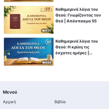
Καθημερινά λόγια του
Θεού: Γνωρίζοντας τον
Θεό | Απόσπασμα 55
9:35
Καθημερινά λόγια του
Θεού: Η κρίση τις
έσχατες ημέρες |
Απόσπασμα 85
9:04
Μενού
Αρχική
Βιβλία