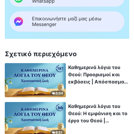
Whatsapp
Επικοινωνήστε μαζί μας μέσω
Messenger
Σχετικό περιεχόμενο
Καθημερινά λόγια του
Θεού: Προορισμοί και
εκβάσεις | Απόσπασμα
587
5:04
Καθημερινά λόγια του
Θεού: Η εμφάνιση και το
έργο του Θεού |
Απόσπασμα 66
8:51