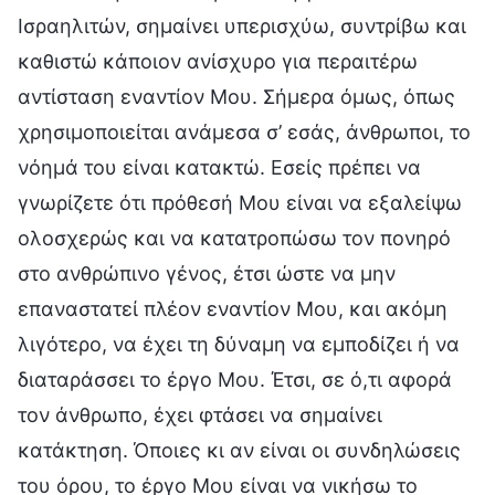
Ισραηλιτών, σημαίνει υπερισχύω, συντρίβω και
καθιστώ κάποιον ανίσχυρο για περαιτέρω
αντίσταση εναντίον Μου. Σήμερα όμως, όπως
χρησιμοποιείται ανάμεσα σ’ εσάς, άνθρωποι, το
νόημά του είναι κατακτώ. Εσείς πρέπει να
γνωρίζετε ότι πρόθεσή Μου είναι να εξαλείψω
ολοσχερώς και να κατατροπώσω τον πονηρό
στο ανθρώπινο γένος, έτσι ώστε να μην
επαναστατεί πλέον εναντίον Μου, και ακόμη
λιγότερο, να έχει τη δύναμη να εμποδίζει ή να
διαταράσσει το έργο Μου. Έτσι, σε ό,τι αφορά
τον άνθρωπο, έχει φτάσει να σημαίνει
κατάκτηση. Όποιες κι αν είναι οι συνδηλώσεις
του όρου, το έργο Μου είναι να νικήσω το