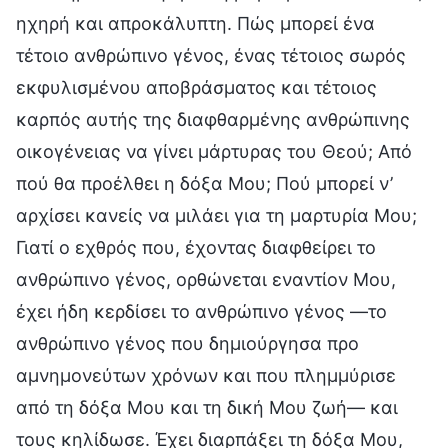
ηχηρή και απροκάλυπτη. Πώς μπορεί ένα
τέτοιο ανθρώπινο γένος, ένας τέτοιος σωρός
εκφυλισμένου αποβράσματος και τέτοιος
καρπός αυτής της διαφθαρμένης ανθρώπινης
οικογένειας να γίνει μάρτυρας του Θεού; Από
πού θα προέλθει η δόξα Μου; Πού μπορεί ν’
αρχίσει κανείς να μιλάει για τη μαρτυρία Μου;
Γιατί ο εχθρός που, έχοντας διαφθείρει το
ανθρώπινο γένος, ορθώνεται εναντίον Μου,
έχει ήδη κερδίσει το ανθρώπινο γένος —το
ανθρώπινο γένος που δημιούργησα προ
αμνημονεύτων χρόνων και που πλημμύρισε
από τη δόξα Μου και τη δική Μου ζωή— και
τους κηλίδωσε. Έχει διαρπάξει τη δόξα Μου,