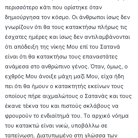
περισσότερο κάτι που ορίστηκε όταν
δημιούργησα τον κόσμο. Οι άνθρωποι ίσως δεν
γνωρίζουν ότι θα τους κατακτήσω πλήρως τις
έσχατες ημέρες και ίσως δεν αντιλαμβάνονται
ότι απόδειξη της νίκης Μου επί του Σατανά
είναι ότι θα κατακτήσω τους επαναστάτες
ανάμεσα στο ανθρώπινο γένος. Όταν, όμως, ο
εχθρός Μου άνοιξε μάχη μαζί Μου, είχα ήδη
πει ότι θα ήμουν ο κατακτητής εκείνων τους
οποίους πήρε αιχμαλώτους ο Σατανάς και τους
έκανε τέκνα του και πιστούς σκλάβους να
φρουρούν το ενδιαίτημά του. Το αρχικό νόημα
του κατακτώ είναι νικώ, υποβάλλω σε
ταπείνωση. Διατυπωμένο στη γλώσσα των