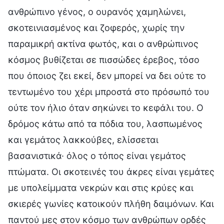
ανθρώπινο γένος, ο ουρανός χαμηλώνει,
σκοτεινιασμένος και ζοφερός, χωρίς την
παραμικρή ακτίνα φωτός, και ο ανθρώπινος
κόσμος βυθίζεται σε πισσώδες έρεβος, τόσο
που όποιος ζει εκεί, δεν μπορεί να δει ούτε το
τεντωμένο του χέρι μπροστά στο πρόσωπό του
ούτε τον ήλιο όταν σηκώνει το κεφάλι του. Ο
δρόμος κάτω από τα πόδια του, λασπωμένος
και γεμάτος λακκούβες, ελίσσεται
βασανιστικά· όλος ο τόπος είναι γεμάτος
πτώματα. Οι σκοτεινές του άκρες είναι γεμάτες
με υπολείμματα νεκρών και στις κρύες και
σκιερές γωνίες κατοικούν πλήθη δαιμόνων. Και
παντού μες στον κόσμο των ανθρώπων ορδές