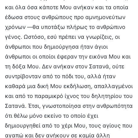
και όλα όσα κάποτε Μου ανήκαν και τα οποία
έδωσα στους ανθρώπους προ αμνημονεύτων
χρόνων —θα υποτάξω πλήρως το ανθρώπινο
γένος. Ωστόσο, εσύ πρέπει να γνωρίζεις, οι
άνθρωποι που δημιούργησα ήταν άγιοι
άνθρωποι οι οποίοι έφεραν την εικόνα Μου και
τη δόξα Μου. Δεν ανήκαν στον Σατανά, ούτε
συντρίβονταν από το πόδι του, αλλά ήταν
καθαρά μια δική Μου εκδήλωση, απαλλαγμένοι
και από το παραμικρό ίχνος του δηλητηρίου του
Σατανά. Έτσι, γνωστοποίησα στην ανθρωπότητα
ότι θέλω μόνο εκείνο το οποίο έχει
δημιουργηθεί από το χέρι Μου, τους αγίους που
αγαπώ και δεν ανήκουν σε καμία άλλη