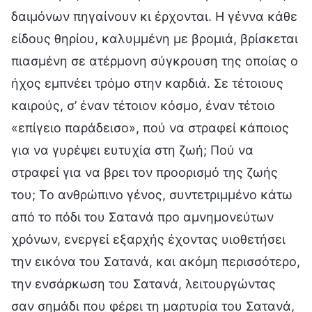
δαιμόνων πηγαίνουν κι έρχονται. Η γέννα κάθε
είδους θηρίου, καλυμμένη με βρομιά, βρίσκεται
πιασμένη σε ατέρμονη σύγκρουση της οποίας ο
ήχος εμπνέει τρόμο στην καρδιά. Σε τέτοιους
καιρούς, σ’ έναν τέτοιον κόσμο, έναν τέτοιο
«επίγειο παράδεισο», πού να στραφεί κάποιος
για να γυρέψει ευτυχία στη ζωή; Πού να
στραφεί για να βρει τον προορισμό της ζωής
του; Το ανθρώπινο γένος, συντετριμμένο κάτω
από το πόδι του Σατανά προ αμνημονεύτων
χρόνων, ενεργεί εξαρχής έχοντας υιοθετήσει
την εικόνα του Σατανά, και ακόμη περισσότερο,
την ενσάρκωση του Σατανά, λειτουργώντας
σαν σημάδι που φέρει τη μαρτυρία του Σατανά,