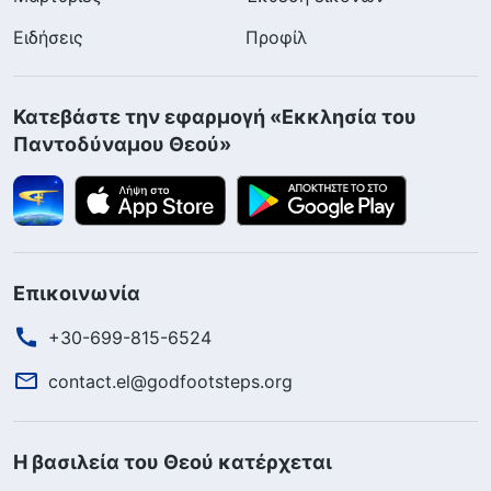
Ειδήσεις
Προφίλ
Κατεβάστε την εφαρμογή «Εκκλησία του
Παντοδύναμου Θεού»
Επικοινωνία
+30-699-815-6524
contact.el@godfootsteps.org
Η βασιλεία του Θεού κατέρχεται