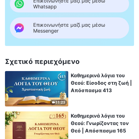
Επικοινωνήστε μαζί μας μέσω
Whatsapp
Επικοινωνήστε μαζί μας μέσω
Messenger
Σχετικό περιεχόμενο
Καθημερινά λόγια του
Θεού: Είσοδος στη ζωή |
Απόσπασμα 413
11:23
Καθημερινά λόγια του
Θεού: Γνωρίζοντας τον
Θεό | Απόσπασμα 165