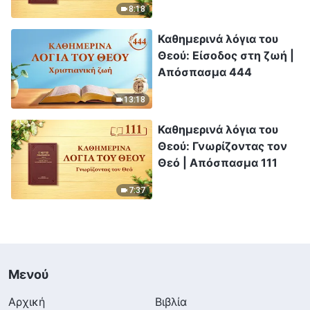
8:18
Καθημερινά λόγια του
Θεού: Είσοδος στη ζωή |
Απόσπασμα 444
13:18
Καθημερινά λόγια του
Θεού: Γνωρίζοντας τον
Θεό | Απόσπασμα 111
7:37
Μενού
Αρχική
Βιβλία