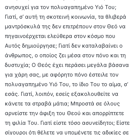
ανησυχεί για τον πολυαγαπημένο Υιό Του;
Γιατί, σ’ αυτή τη σκοτεινή κοινωνία, τα θλιβερά
μαντρόσκυλά της δεν επιτρέπουν στον Θεό να
πηγαινοέρχεται ελεύθερα στον κόσμο που
Αυτός δημιούργησε; Γιατί δεν καταλαβαίνει ο
άνθρωπος, ο οποίος ζει μέσα στον πόνο και τη
δυστυχία; Ο Θεός έχει περάσει μεγάλα βάσανα
για χάρη σας, με αφόρητο πόνο έστειλε τον
πολυαγαπημένο Υιό Του, το ίδιο Του το αίμα, σ’
εσάς. Γιατί, λοιπόν, εσείς εξακολουθείτε να
κάνετε τα στραβά μάτια; Μπροστά σε όλους
αρνείστε την άφιξη του Θεού και απορρίπτετε
τη φιλία Του. Γιατί είστε τόσο ασυνείδητοι; Είστε
σίγουροι ότι θέλετε να υπομένετε τις αδικίες σε