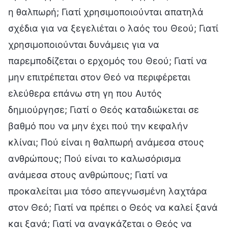
η θαλπωρή; Γιατί χρησιμοποιούνται απατηλά
σχέδια για να ξεγελιέται ο λαός του Θεού; Γιατί
χρησιμοποιούνται δυνάμεις για να
παρεμποδίζεται ο ερχομός του Θεού; Γιατί να
μην επιτρέπεται στον Θεό να περιφέρεται
ελεύθερα επάνω στη γη που Αυτός
δημιούργησε; Γιατί ο Θεός καταδιώκεται σε
βαθμό που να μην έχει πού την κεφαλήν
κλίναι; Πού είναι η θαλπωρή ανάμεσα στους
ανθρώπους; Πού είναι το καλωσόρισμα
ανάμεσα στους ανθρώπους; Γιατί να
προκαλείται μια τόσο απεγνωσμένη λαχτάρα
στον Θεό; Γιατί να πρέπει ο Θεός να καλεί ξανά
και ξανά; Γιατί να αναγκάζεται ο Θεός να