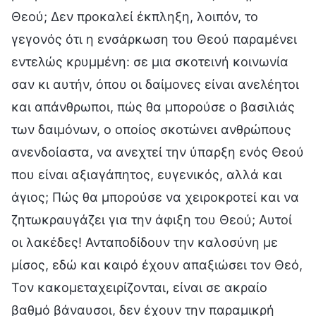
Θεού; Δεν προκαλεί έκπληξη, λοιπόν, το
γεγονός ότι η ενσάρκωση του Θεού παραμένει
εντελώς κρυμμένη: σε μια σκοτεινή κοινωνία
σαν κι αυτήν, όπου οι δαίμονες είναι ανελέητοι
και απάνθρωποι, πώς θα μπορούσε ο βασιλιάς
των δαιμόνων, ο οποίος σκοτώνει ανθρώπους
ανενδοίαστα, να ανεχτεί την ύπαρξη ενός Θεού
που είναι αξιαγάπητος, ευγενικός, αλλά και
άγιος; Πώς θα μπορούσε να χειροκροτεί και να
ζητωκραυγάζει για την άφιξη του Θεού; Αυτοί
οι λακέδες! Ανταποδίδουν την καλοσύνη με
μίσος, εδώ και καιρό έχουν απαξιώσει τον Θεό,
Τον κακομεταχειρίζονται, είναι σε ακραίο
βαθμό βάναυσοι, δεν έχουν την παραμικρή