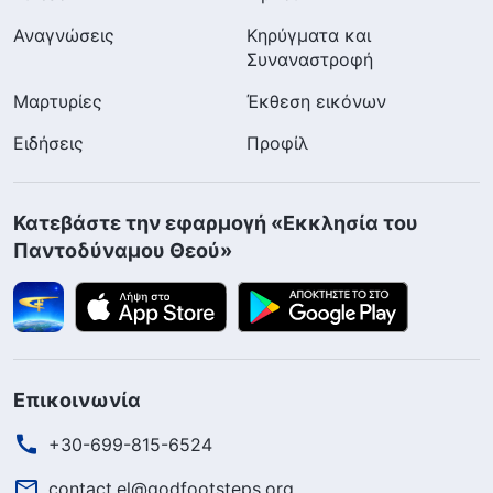
Αναγνώσεις
Κηρύγματα και
Συναναστροφή
Μαρτυρίες
Έκθεση εικόνων
Ειδήσεις
Προφίλ
Κατεβάστε την εφαρμογή «Εκκλησία του
Παντοδύναμου Θεού»
Επικοινωνία
+30-699-815-6524
contact.el@godfootsteps.org