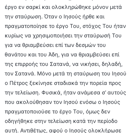
έργο εν σαρκί και ολοκληρώθηκε μόνον μετά
την σταύρωση. Όταν ο Ιησούς ήρθε και
πραγματοποίησε το έργο Του, στόχος Του ήταν
κυρίως να χρησιμοποιήσει την σταύρωσή Του
για να θριαμβεύσει επί των δεσμών του
θανάτου και του Άδη, για να θριαμβεύσει επί
της επιρροής του Σατανά, να νικήσει, δηλαδή,
τον Σατανά. Μόνο μετά τη σταύρωση του Ιησού
ο Πέτρος ξεκίνησε σταδιακά την πορεία προς
την τελείωση. Φυσικά, ήταν ανάμεσα σ’ αυτούς
που ακολούθησαν τον Ιησού ενόσω ο Ιησούς
πραγματοποιούσε το έργο Του, όμως δεν
οδηγήθηκε στην τελείωση κατά την περίοδο
αυτή. Αντιθέτως, αφού ο Ιησούς ολοκλήρωσε