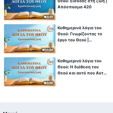
Θεού: Είσοδος στη ζωή |
Απόσπασμα 420
5:39
Καθημερινά λόγια του
Θεού: Γνωρίζοντας το
έργο του Θεού |
Απόσπασμα 154
11:04
Καθημερινά λόγια του
Θεού: Η διάθεση του
Θεού και αυτό που Αυτός
έχει και είναι |
5:06
Απόσπασμα 261