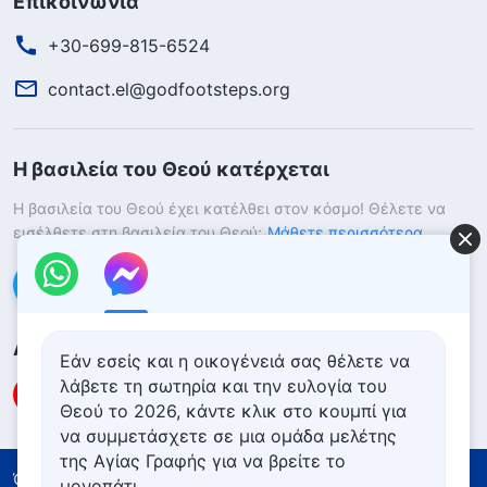
Επικοινωνία
+30-699-815-6524
contact.el@godfootsteps.org
Η βασιλεία του Θεού κατέρχεται
Η βασιλεία του Θεού έχει κατέλθει στον κόσμο! Θέλετε να
εισέλθετε στη βασιλεία του Θεού;
Μάθετε περισσότερα
Επικοινωνήστε μαζί μας μέσω Messenger
Ακολουθήστε μας
Εάν εσείς και η οικογένειά σας θέλετε να
λάβετε τη σωτηρία και την ευλογία του
Θεού το 2026, κάντε κλικ στο κουμπί για
να συμμετάσχετε σε μια ομάδα μελέτης
της Αγίας Γραφής για να βρείτε το
Όροι Χρήσης
Πολιτική απορρήτου
μονοπάτι.