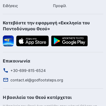
Ειδήσεις
Προφίλ
Κατεβάστε την εφαρμογή «Εκκλησία του
Παντοδύναμου Θεού»
Επικοινωνία
+30-699-815-6524
contact.el@godfootsteps.org
Η βασιλεία του Θεού κατέρχεται
Η βασιλεία του Θεού έχει κατέλθει στον κόσμο! Θέλετε να