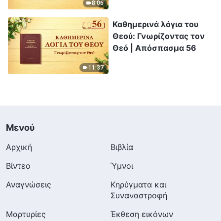
8:06
Καθημερινά λόγια του
Θεού: Γνωρίζοντας τον
Θεό | Απόσπασμα 56
11:37
Μενού
Αρχική
Βιβλία
Βίντεο
Ύμνοι
Αναγνώσεις
Κηρύγματα και
Συναναστροφή
Μαρτυρίες
Έκθεση εικόνων