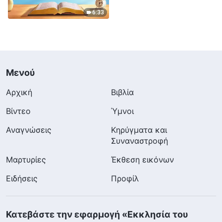
Απόσπασμα 152
6:33
Μενού
Αρχική
Βιβλία
Βίντεο
Ύμνοι
Αναγνώσεις
Κηρύγματα και
Συναναστροφή
Μαρτυρίες
Έκθεση εικόνων
Ειδήσεις
Προφίλ
Κατεβάστε την εφαρμογή «Εκκλησία του