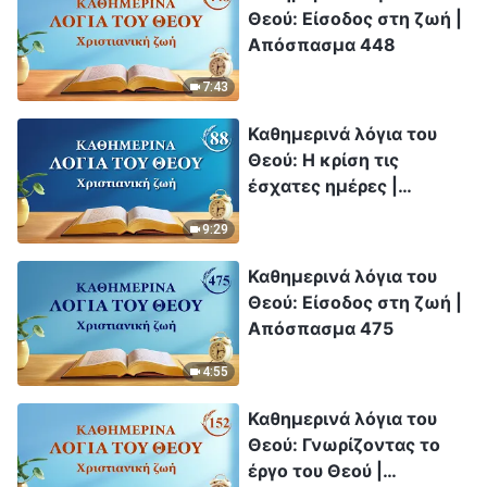
Θεού: Είσοδος στη ζωή |
Απόσπασμα 448
7:43
Καθημερινά λόγια του
Θεού: Η κρίση τις
έσχατες ημέρες |
Απόσπασμα 88
9:29
Καθημερινά λόγια του
Θεού: Είσοδος στη ζωή |
Απόσπασμα 475
4:55
Καθημερινά λόγια του
Θεού: Γνωρίζοντας το
έργο του Θεού |