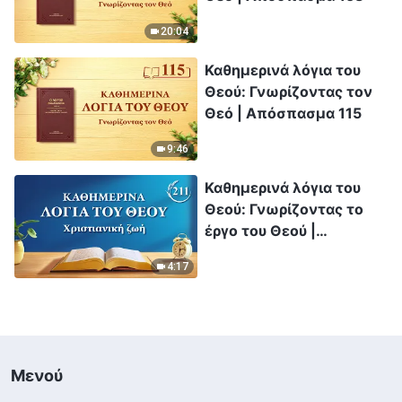
20:04
Καθημερινά λόγια του
Θεού: Γνωρίζοντας τον
Θεό | Απόσπασμα 115
9:46
Καθημερινά λόγια του
Θεού: Γνωρίζοντας το
έργο του Θεού |
Απόσπασμα 211
4:17
Μενού