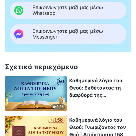
Επικοινωνήστε μαζί μας μέσω
Whatsapp
Επικοινωνήστε μαζί μας μέσω
Messenger
Σχετικό περιεχόμενο
Καθημερινά λόγια του
Θεού: Εκθέτοντας τη
διαφθορά της
ανθρωπότητας |
3:36
Απόσπασμα 362
Καθημερινά λόγια του
Θεού: Γνωρίζοντας τον
Θεό | Απόσπασμα 158