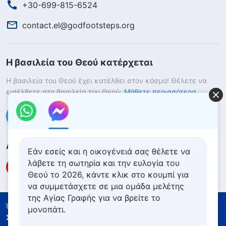
+30-699-815-6524
contact.el@godfootsteps.org
Η βασιλεία του Θεού κατέρχεται
Η βασιλεία του Θεού έχει κατέλθει στον κόσμο! Θέλετε να
εισέλθετε στη βασιλεία του Θεού;
Μάθετε περισσότερα
Επικοινωνήστε μαζί μας μέσω Messenger
Ακολουθήστε μας
Εάν εσείς και η οικογένειά σας θέλετε να
λάβετε τη σωτηρία και την ευλογία του
Θεού το 2026, κάντε κλικ στο κουμπί για
να συμμετάσχετε σε μια ομάδα μελέτης
της Αγίας Γραφής για να βρείτε το
Όροι Χρήσης
Πολιτική απορρήτου
μονοπάτι.
Συντελεστές
Πολιτική για τα Cookies