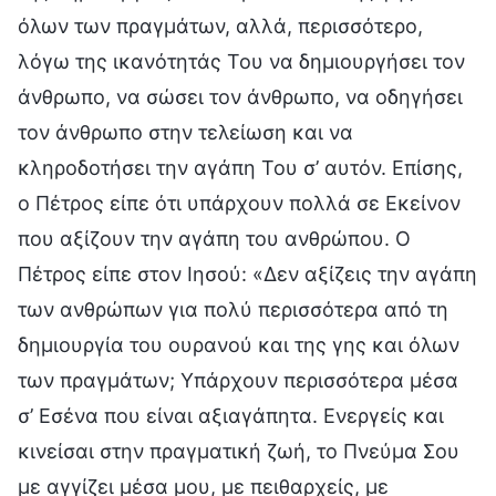
όλων των πραγμάτων, αλλά, περισσότερο,
λόγω της ικανότητάς Του να δημιουργήσει τον
άνθρωπο, να σώσει τον άνθρωπο, να οδηγήσει
τον άνθρωπο στην τελείωση και να
κληροδοτήσει την αγάπη Του σ’ αυτόν. Επίσης,
ο Πέτρος είπε ότι υπάρχουν πολλά σε Εκείνον
που αξίζουν την αγάπη του ανθρώπου. Ο
Πέτρος είπε στον Ιησού: «Δεν αξίζεις την αγάπη
των ανθρώπων για πολύ περισσότερα από τη
δημιουργία του ουρανού και της γης και όλων
των πραγμάτων; Υπάρχουν περισσότερα μέσα
σ’ Εσένα που είναι αξιαγάπητα. Ενεργείς και
κινείσαι στην πραγματική ζωή, το Πνεύμα Σου
με αγγίζει μέσα μου, με πειθαρχείς, με