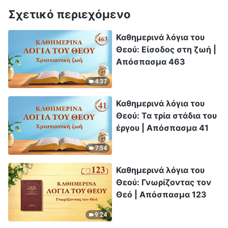
Σχετικό περιεχόμενο
Καθημερινά λόγια του
Θεού: Είσοδος στη ζωή |
Απόσπασμα 463
4:37
Καθημερινά λόγια του
Θεού: Τα τρία στάδια του
έργου | Απόσπασμα 41
7:54
Καθημερινά λόγια του
Θεού: Γνωρίζοντας τον
Θεό | Απόσπασμα 123
9:24