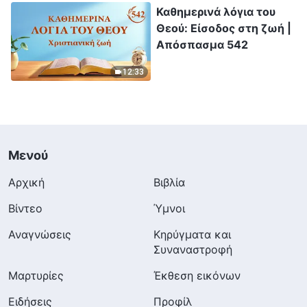
Καθημερινά λόγια του
Θεού: Είσοδος στη ζωή |
Απόσπασμα 542
12:33
Μενού
Αρχική
Βιβλία
Βίντεο
Ύμνοι
Αναγνώσεις
Κηρύγματα και
Συναναστροφή
Μαρτυρίες
Έκθεση εικόνων
Ειδήσεις
Προφίλ