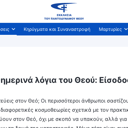
σεις
Κηρύγματα και Συναναστροφή
Μαρτυρίες
ημερινά λόγια του Θεού: Είσοδ
βάσεις
στεύεις στον Θεό; Οι περισσότεροι άνθρωποι σαστίζ
διαφορετικές κοσμοθεωρίες σχετικά με τον πρακτικ
εύουν στον Θεό, όχι με σκοπό να υπακούν, αλλά γ