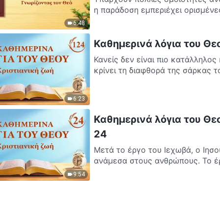
η παράδοση εμπεριέχει ορισμένες
6:48
Καθημερινά λόγια του Θ
Κανείς δεν είναι πιο κατάλληλος
κρίνει τη διαφθορά της σάρκας τ
6:23
Καθημερινά λόγια του Θεο
24
Μετά το έργο του Ιεχωβά, ο Ιησο
ανάμεσα στους ανθρώπους. Το έρ
9:54