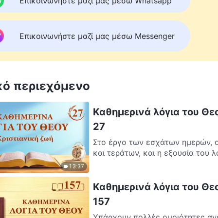
Επικοινωνήστε μαζί μας μέσω Whatsapp
Επικοινωνήστε μαζί μας μέσω Messenger
κό περιεχόμενο
Καθημερινά λόγια του Θεο
27
Στο έργο των εσχάτων ημερών, ο
και τεράτων, και η εξουσία του λ
13:37
Καθημερινά λόγια του Θε
157
Υπάρχουν πολλές ομοιότητες ανά