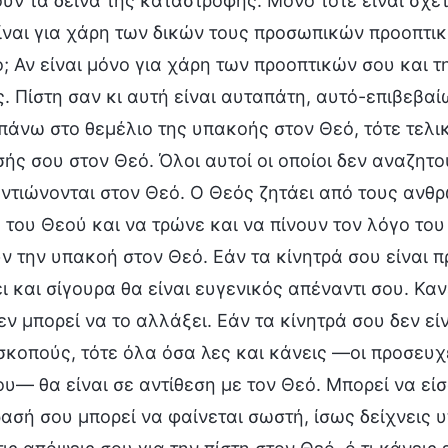
ν τα δεινά της καταστροφής. Μόνο τότε είναι σχετ
ίναι για χάρη των δικών τους προσωπικών προοπτικώ
; Αν είναι μόνο για χάρη των προοπτικών σου και τ
ς. Πίστη σαν κι αυτή είναι αυταπάτη, αυτό-επιβεβαί
επάνω στο θεμέλιο της υπακοής στον Θεό, τότε τελ
ής σου στον Θεό. Όλοι αυτοί οι οποίοι δεν αναζητ
ντιώνονται στον Θεό. Ο Θεός ζητάει από τους ανθρ
 του Θεού και να τρώνε και να πίνουν τον λόγο το
ν την υπακοή στον Θεό. Εάν τα κίνητρά σου είναι π
ι και σίγουρα θα είναι ευγενικός απέναντι σου. Καν
εν μπορεί να το αλλάξει. Εάν τα κίνητρά σου δεν ε
κοπούς, τότε όλα όσα λες και κάνεις —οι προσευχ
υ— θα είναι σε αντίθεση με τον Θεό. Μπορεί να εί
ασή σου μπορεί να φαίνεται σωστή, ίσως δείχνεις υ