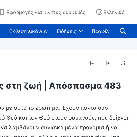
Εφαρμογές για κινητές συσκευές
Ελληνικά
Έκθεση εικόνων
Ειδήσεις
Προφίλ
ος στη ζωή | Απόσπασμα 483
ουν με αυτό το ερώτημα. Έχουν πάντα δύο
ό Θεό και τον Θεό στους ουρανούς, που δείχνει
ια να λαμβάνουν συγκεκριμένα προνόμια ή να