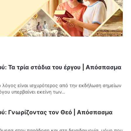
ύ: Τα τρία στάδια του έργου | Απόσπασμα
 λόγος είναι ισχυρότερος από την εκδήλωση σημείων
όγου υπερβαίνει εκείνη των...
ού: Γνωρίζοντας τον Θεό | Απόσπασμα
μεσα στην παράδοση και στη δεισιδαιμονία, μόνο που