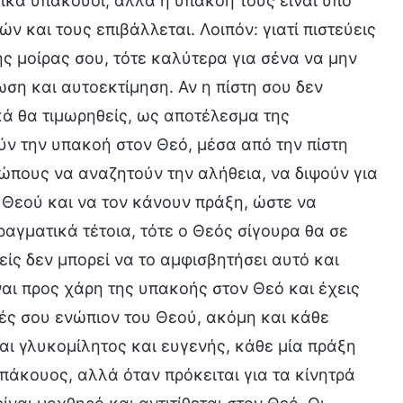
ικά υπάκουοι, αλλά η υπακοή τους είναι υπό
ν και τους επιβάλλεται. Λοιπόν: γιατί πιστεύεις
ης μοίρας σου, τότε καλύτερα για σένα να μην
ωση και αυτοεκτίμηση. Αν η πίστη σου δεν
ικά θα τιμωρηθείς, ως αποτέλεσμα της
ούν την υπακοή στον Θεό, μέσα από την πίστη
ώπους να αναζητούν την αλήθεια, να διψούν για
υ Θεού και να τον κάνουν πράξη, ώστε να
ραγματικά τέτοια, τότε ο Θεός σίγουρα θα σε
είς δεν μπορεί να το αμφισβητήσει αυτό και
ίναι προς χάρη της υπακοής στον Θεό και έχεις
ές σου ενώπιον του Θεού, ακόμη και κάθε
σαι γλυκομίλητος και ευγενής, κάθε μία πράξη
πάκουος, αλλά όταν πρόκειται για τα κίνητρά