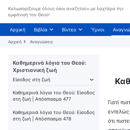
στη ζωή | Απόσπασμα 471
Καλωσορίζουμε όλους όσοι αναζητούν με λαχτάρα την
Καθημερινά λόγια του Θεού: Είσοδος
εμφάνιση του Θεού!
στη ζωή | Απόσπασμα 473
Αρχική
Βιβλία
Βίντεο
Ύμνοι
Αναγνώ
Καθημερινά λόγια του Θεού: Είσοδος
στη ζωή | Απόσπασμα 474
Αρχική
Αναγνώσεις
Καθημερινά λόγια του Θεού: Είσοδος
στη ζωή | Απόσπασμα 475
Καθημερινά λόγια του Θεού:
Χριστιανική ζωή
Καθημερινά λόγια του Θεού: Είσοδος
στη ζωή | Απόσπασμα 476
Καθ
Είσοδος στη ζωή
πότητας
Είσοδος στη ζωή
Προορισμοί και εκ
Καθημερινά λόγια του Θεού: Είσοδος
στη ζωή | Απόσπασμα 477
Γιατί πι
εντελώς 
Καθημερινά λόγια του Θεού: Είσοδος
στη ζωή | Απόσπασμα 478
ότι πιστ