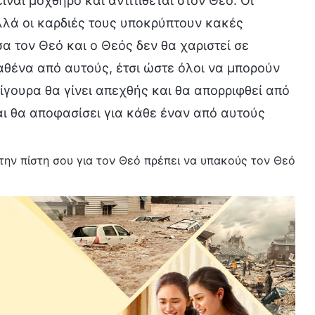
είναι μοχθηρό και αντιτίθεται στον Θεό. Οι
λλά οι καρδιές τους υποκρύπτουν κακές
α τον Θεό και ο Θεός δεν θα χαριστεί σε
θένα από αυτούς, έτσι ώστε όλοι να μπορούν
σίγουρα θα γίνει απεχθής και θα απορριφθεί από
αι θα αποφασίσει για κάθε έναν από αυτούς
Στην πίστη σου για τον Θεό πρέπει να υπακούς τον Θεό