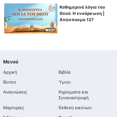
Καθημερινά λόγια του
Θεού: Η ενσάρκωση |
Απόσπασμα 127
9:21
Μενού
Αρχική
Βιβλία
Βίντεο
Ύμνοι
Αναγνώσεις
Κηρύγματα και
Συναναστροφή
Μαρτυρίες
Έκθεση εικόνων