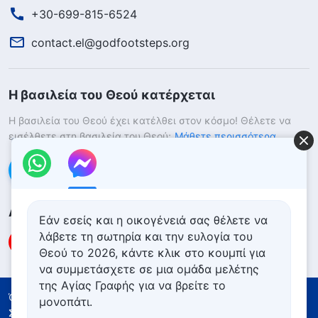
+30-699-815-6524
contact.el@godfootsteps.org
Η βασιλεία του Θεού κατέρχεται
Η βασιλεία του Θεού έχει κατέλθει στον κόσμο! Θέλετε να
εισέλθετε στη βασιλεία του Θεού;
Μάθετε περισσότερα
Επικοινωνήστε μαζί μας μέσω Messenger
Ακολουθήστε μας
Εάν εσείς και η οικογένειά σας θέλετε να
λάβετε τη σωτηρία και την ευλογία του
Θεού το 2026, κάντε κλικ στο κουμπί για
να συμμετάσχετε σε μια ομάδα μελέτης
της Αγίας Γραφής για να βρείτε το
Όροι Χρήσης
Πολιτική απορρήτου
μονοπάτι.
Συντελεστές
Πολιτική για τα Cookies