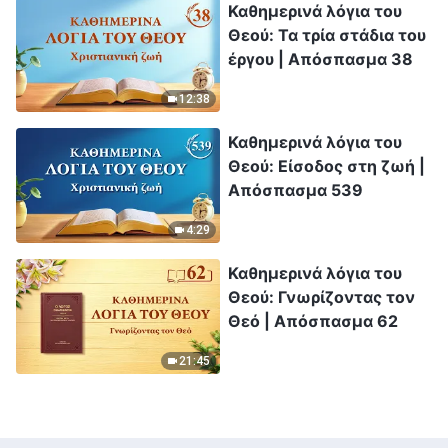
Καθημερινά λόγια του
Θεού: Τα τρία στάδια του
έργου | Απόσπασμα 38
12:38
Καθημερινά λόγια του
Θεού: Είσοδος στη ζωή |
Απόσπασμα 539
4:29
Καθημερινά λόγια του
Θεού: Γνωρίζοντας τον
Θεό | Απόσπασμα 62
21:45