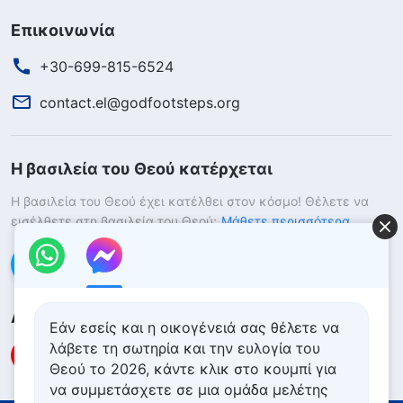
Επικοινωνία
+30-699-815-6524
contact.el@godfootsteps.org
Η βασιλεία του Θεού κατέρχεται
Η βασιλεία του Θεού έχει κατέλθει στον κόσμο! Θέλετε να
εισέλθετε στη βασιλεία του Θεού;
Μάθετε περισσότερα
Επικοινωνήστε μαζί μας μέσω Messenger
Ακολουθήστε μας
Εάν εσείς και η οικογένειά σας θέλετε να
λάβετε τη σωτηρία και την ευλογία του
Θεού το 2026, κάντε κλικ στο κουμπί για
να συμμετάσχετε σε μια ομάδα μελέτης