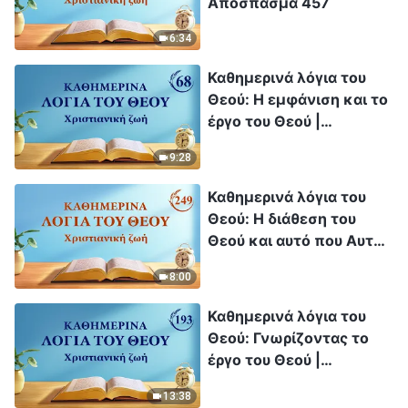
Απόσπασμα 457
6:34
Καθημερινά λόγια του
Θεού: Η εμφάνιση και το
έργο του Θεού |
Απόσπασμα 68
9:28
Καθημερινά λόγια του
Θεού: Η διάθεση του
Θεού και αυτό που Αυτός
έχει και είναι |
8:00
Απόσπασμα 249
Καθημερινά λόγια του
Θεού: Γνωρίζοντας το
έργο του Θεού |
Απόσπασμα 193
13:38