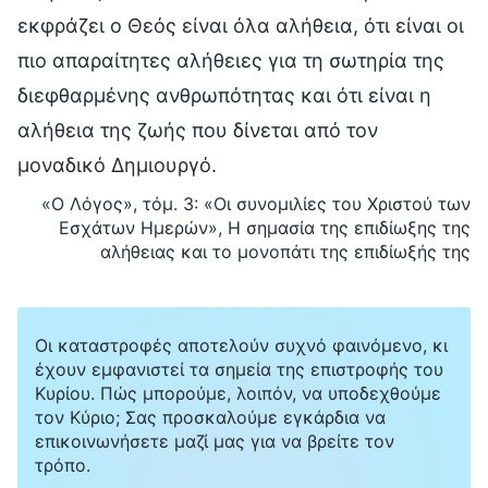
εκφράζει ο Θεός είναι όλα αλήθεια, ότι είναι οι
πιο απαραίτητες αλήθειες για τη σωτηρία της
διεφθαρμένης ανθρωπότητας και ότι είναι η
αλήθεια της ζωής που δίνεται από τον
μοναδικό Δημιουργό.
«Ο Λόγος», τόμ. 3: «Οι συνομιλίες του Χριστού των
Εσχάτων Ημερών», Η σημασία της επιδίωξης της
αλήθειας και το μονοπάτι της επιδίωξής της
Οι καταστροφές αποτελούν συχνό φαινόμενο, κι
έχουν εμφανιστεί τα σημεία της επιστροφής του
Κυρίου. Πώς μπορούμε, λοιπόν, να υποδεχθούμε
τον Κύριο; Σας προσκαλούμε εγκάρδια να
επικοινωνήσετε μαζί μας για να βρείτε τον
τρόπο.