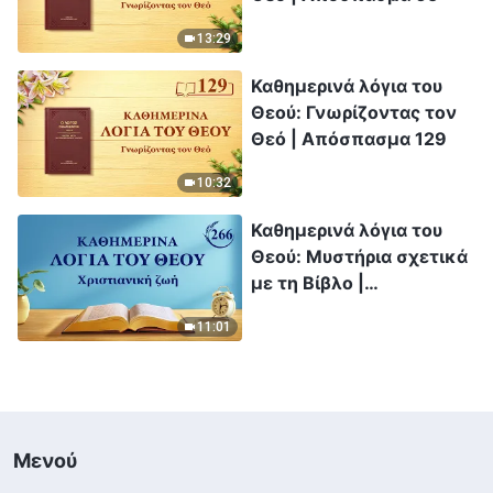
13:29
Καθημερινά λόγια του
Θεού: Γνωρίζοντας τον
Θεό | Απόσπασμα 129
10:32
Καθημερινά λόγια του
Θεού: Μυστήρια σχετικά
με τη Βίβλο |
Απόσπασμα 266
11:01
Μενού