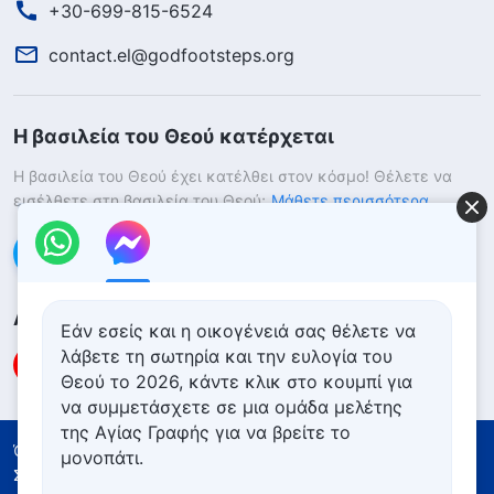
+30-699-815-6524
contact.el@godfootsteps.org
Η βασιλεία του Θεού κατέρχεται
Η βασιλεία του Θεού έχει κατέλθει στον κόσμο! Θέλετε να
εισέλθετε στη βασιλεία του Θεού;
Μάθετε περισσότερα
Επικοινωνήστε μαζί μας μέσω Messenger
Ακολουθήστε μας
Εάν εσείς και η οικογένειά σας θέλετε να
λάβετε τη σωτηρία και την ευλογία του
Θεού το 2026, κάντε κλικ στο κουμπί για
να συμμετάσχετε σε μια ομάδα μελέτης
της Αγίας Γραφής για να βρείτε το
Όροι Χρήσης
Πολιτική απορρήτου
μονοπάτι.
Συντελεστές
Πολιτική για τα Cookies