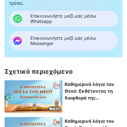
τρόπο.
Επικοινωνήστε μαζί μας μέσω
Whatsapp
Επικοινωνήστε μαζί μας μέσω
Messenger
Σχετικό περιεχόμενο
Καθημερινά λόγια του
Θεού: Εκθέτοντας τη
διαφθορά της
ανθρωπότητας |
6:57
Απόσπασμα 335
Καθημερινά λόγια του