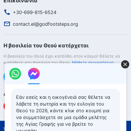
Επικοινωνία
+30-699-815-6524
contact.el@godfootsteps.org
Η βασιλεία του Θεού κατέρχεται
Η βασιλεία του Θεού έχει κατέλθει στον κόσμο! Θέλετε να
εισέλθετε στη βασιλεία του Θεού;
Μάθετε περισσότερα
Επικοινωνήστε μαζί μας μέσω Messenger
Ακολουθήστε μας
Εάν εσείς και η οικογένειά σας θέλετε να
λάβετε τη σωτηρία και την ευλογία του
Θεού το 2026, κάντε κλικ στο κουμπί για
να συμμετάσχετε σε μια ομάδα μελέτης
της Αγίας Γραφής για να βρείτε το
Όροι Χρήσης
Πολιτική απορρήτου
μονοπάτι.