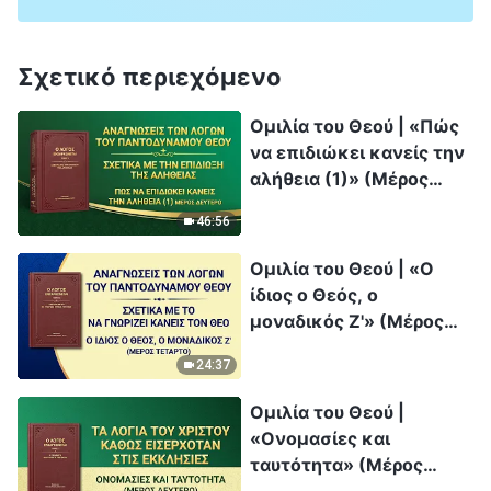
Σχετικό περιεχόμενο
Ομιλία του Θεού | «Πώς
να επιδιώκει κανείς την
αλήθεια (1)» (Μέρος
δεύτερο)
46:56
Ομιλία του Θεού | «Ο
ίδιος ο Θεός, ο
μοναδικός Ζ'» (Μέρος
τέταρτο)
24:37
Ομιλία του Θεού |
«Ονομασίες και
ταυτότητα» (Μέρος