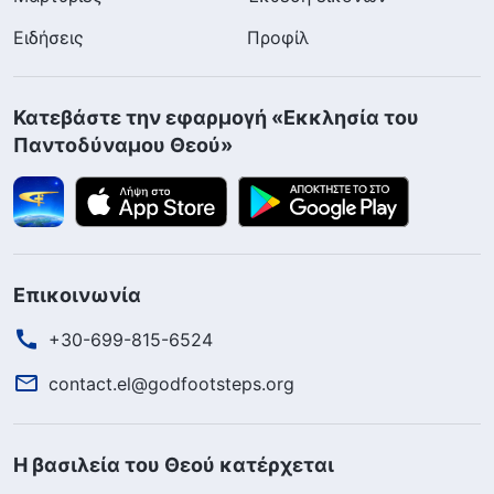
Ειδήσεις
Προφίλ
Κατεβάστε την εφαρμογή «Εκκλησία του
Παντοδύναμου Θεού»
Επικοινωνία
+30-699-815-6524
contact.el@godfootsteps.org
Η βασιλεία του Θεού κατέρχεται