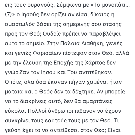
εις τους ουρανούς. Σύμφωνα με «Το μονοπάτι…
(7)» ο Ιησούς δεν ορίζει αν είσαι δίκαιος ή
αμαρτωλός βάσει της σημερινής σου στάσης
προς τον Θεό; Ουδείς πρέπει να παραβλέψει
αυτό το σημείο. Στην Παλαιά Διαθήκη, γενιές
και γενιές Φαρισαίων πίστεψαν στον Θεό, αλλά
με την έλευση της Εποχής της Χάριτος δεν
γνώριζαν τον Ιησού και Του αντιτέθηκαν.
Οπότε, όλα όσα έκαναν πήγαν χαμένα, ήταν
μάταια και ο Θεός δεν τα δέχτηκε. Αν μπορείς
να το διακρίνεις αυτό, δεν θα αμαρτάνεις
εύκολα. Πολλοί άνθρωποι πιθανόν να έχουν
συγκρίνει τους εαυτούς τους με τον Θεό. Τι
γεύση έχει το να αντιτίθεσαι στον Θεό; Είναι