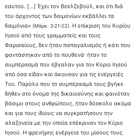
εαυτού. […] Έχει τον Βεελζεβούλ, και ότι διά
του άρχοντος των δαιμονίων εκβάλλει τα
δαιμόνια»
. Η επίκριση του Κυρίου
(Μάρκ. 3:21-22)
Ιησού από τους γραμματείς και τους
Φαρισαίους, δεν ήταν παπαγαλισμός ή κάτι που
φαντάστηκαν από το πουθενά· ήταν το
συμπέρασμά που έβγαλαν για τον Κύριο Ιησού
από όσα είδαν και άκουσαν για τις ενέργειές
Του. Παρόλο που το συμπέρασμά τους βγήκε
δήθεν στο όνομα της δικαιοσύνης και φαινόταν
βάσιμο στους ανθρώπους, ήταν δύσκολο ακόμα
και για τους ίδιους να συγκρατήσουν την
αλαζονεία με την οποία επέκριναν τον Κύριο
Ιησού. Η φρενήρης ενέργεια του μίσους τους