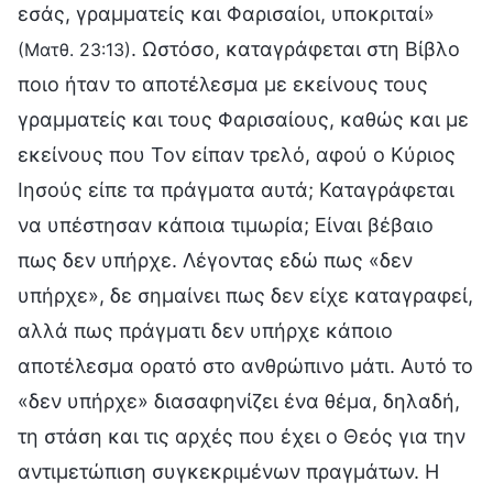
εσάς, γραμματείς και Φαρισαίοι, υποκριταί»
. Ωστόσο, καταγράφεται στη Βίβλο
(Ματθ. 23:13)
ποιο ήταν το αποτέλεσμα με εκείνους τους
γραμματείς και τους Φαρισαίους, καθώς και με
εκείνους που Τον είπαν τρελό, αφού ο Κύριος
Ιησούς είπε τα πράγματα αυτά; Καταγράφεται
να υπέστησαν κάποια τιμωρία; Είναι βέβαιο
πως δεν υπήρχε. Λέγοντας εδώ πως «δεν
υπήρχε», δε σημαίνει πως δεν είχε καταγραφεί,
αλλά πως πράγματι δεν υπήρχε κάποιο
αποτέλεσμα ορατό στο ανθρώπινο μάτι. Αυτό το
«δεν υπήρχε» διασαφηνίζει ένα θέμα, δηλαδή,
τη στάση και τις αρχές που έχει ο Θεός για την
αντιμετώπιση συγκεκριμένων πραγμάτων. Η