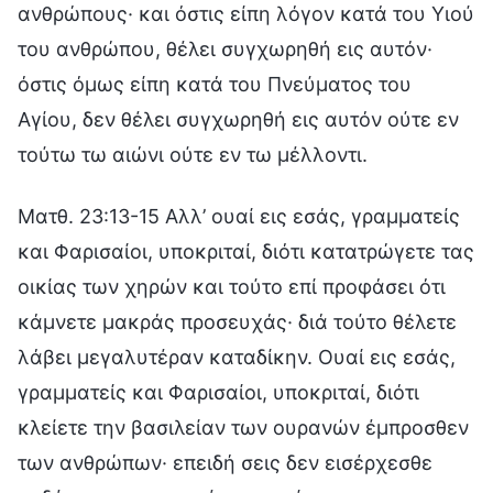
ανθρώπους· και όστις είπη λόγον κατά του Υιού
του ανθρώπου, θέλει συγχωρηθή εις αυτόν·
όστις όμως είπη κατά του Πνεύματος του
Αγίου, δεν θέλει συγχωρηθή εις αυτόν ούτε εν
τούτω τω αιώνι ούτε εν τω μέλλοντι.
Ματθ. 23:13-15 Αλλ’ ουαί εις εσάς, γραμματείς
και Φαρισαίοι, υποκριταί, διότι κατατρώγετε τας
οικίας των χηρών και τούτο επί προφάσει ότι
κάμνετε μακράς προσευχάς· διά τούτο θέλετε
λάβει μεγαλυτέραν καταδίκην. Ουαί εις εσάς,
γραμματείς και Φαρισαίοι, υποκριταί, διότι
κλείετε την βασιλείαν των ουρανών έμπροσθεν
των ανθρώπων· επειδή σεις δεν εισέρχεσθε