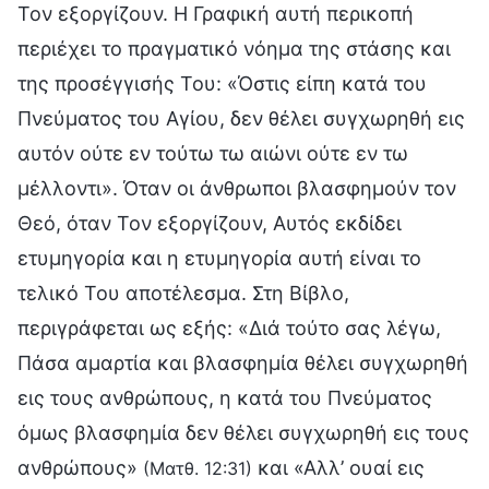
Τον εξοργίζουν. Η Γραφική αυτή περικοπή
περιέχει το πραγματικό νόημα της στάσης και
της προσέγγισής Του: «Όστις είπη κατά του
Πνεύματος του Αγίου, δεν θέλει συγχωρηθή εις
αυτόν ούτε εν τούτω τω αιώνι ούτε εν τω
μέλλοντι». Όταν οι άνθρωποι βλασφημούν τον
Θεό, όταν Τον εξοργίζουν, Αυτός εκδίδει
ετυμηγορία και η ετυμηγορία αυτή είναι το
τελικό Του αποτέλεσμα. Στη Βίβλο,
περιγράφεται ως εξής: «Διά τούτο σας λέγω,
Πάσα αμαρτία και βλασφημία θέλει συγχωρηθή
εις τους ανθρώπους, η κατά του Πνεύματος
όμως βλασφημία δεν θέλει συγχωρηθή εις τους
ανθρώπους»
και «Αλλ’ ουαί εις
(Ματθ. 12:31)