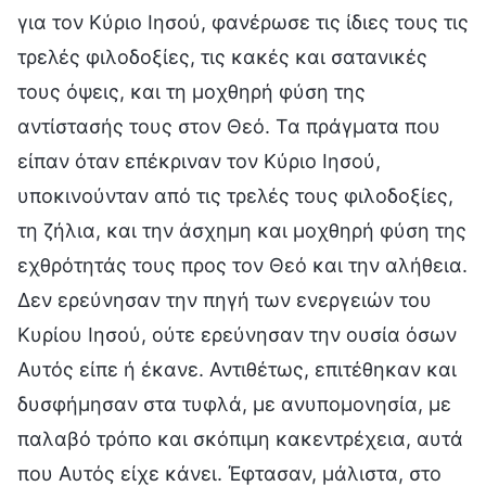
για τον Κύριο Ιησού, φανέρωσε τις ίδιες τους τις
τρελές φιλοδοξίες, τις κακές και σατανικές
τους όψεις, και τη μοχθηρή φύση της
αντίστασής τους στον Θεό. Τα πράγματα που
είπαν όταν επέκριναν τον Κύριο Ιησού,
υποκινούνταν από τις τρελές τους φιλοδοξίες,
τη ζήλια, και την άσχημη και μοχθηρή φύση της
εχθρότητάς τους προς τον Θεό και την αλήθεια.
Δεν ερεύνησαν την πηγή των ενεργειών του
Κυρίου Ιησού, ούτε ερεύνησαν την ουσία όσων
Αυτός είπε ή έκανε. Αντιθέτως, επιτέθηκαν και
δυσφήμησαν στα τυφλά, με ανυπομονησία, με
παλαβό τρόπο και σκόπιμη κακεντρέχεια, αυτά
που Αυτός είχε κάνει. Έφτασαν, μάλιστα, στο