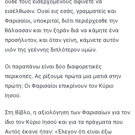
ουδέ τους εισερχομένους αφίνετε να
εισέλθωσιν. Ουαί εις εσάς, γραμματείς και
Φαρισαίοι, υποκριταί, διότι περιέρχεσθε την
θάλασσαν και την ξηράν διά να κάμητε ένα
προσήλυτον, και όταν γείνη, κάμνετε αυτόν
υιόν της γεέννης διπλότερον υμών.
Οι παραπάνω είναι δύο διαφορετικές
περικοπές. Ας ρίξουμε πρώτα μια ματιά στην
πρώτη: Οι Φαρισαίοι επικρίνουν τον Κύριο
Ιησού.
Στη Βίβλο, η αξιολόγηση των Φαρισαίων για τον
ίδιο τον Κύριο Ιησού και για τα πράγματα που
Αυτός έκανε ήταν: «Έλεγον ότι είναι έξω