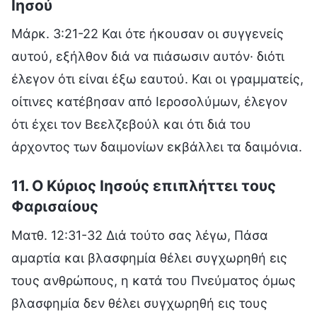
Ιησού
Μάρκ. 3:21-22 Και ότε ήκουσαν οι συγγενείς
αυτού, εξήλθον διά να πιάσωσιν αυτόν· διότι
έλεγον ότι είναι έξω εαυτού. Και οι γραμματείς,
οίτινες κατέβησαν από Ιεροσολύμων, έλεγον
ότι έχει τον Βεελζεβούλ και ότι διά του
άρχοντος των δαιμονίων εκβάλλει τα δαιμόνια.
11. Ο Κύριος Ιησούς επιπλήττει τους
Φαρισαίους
Ματθ. 12:31-32 Διά τούτο σας λέγω, Πάσα
αμαρτία και βλασφημία θέλει συγχωρηθή εις
τους ανθρώπους, η κατά του Πνεύματος όμως
βλασφημία δεν θέλει συγχωρηθή εις τους