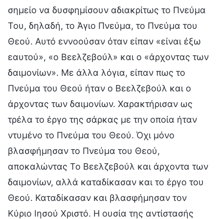
σημείο να δυσφημίσουν αδιακρίτως το Πνεύμα
Του, δηλαδή, το Άγιο Πνεύμα, το Πνεύμα του
Θεού. Αυτό εννοούσαν όταν είπαν «είναι έξω
εαυτού», «ο Βεελζεβούλ» και ο «άρχοντας των
δαιμονίων». Με άλλα λόγια, είπαν πως το
Πνεύμα του Θεού ήταν ο Βεελζεβούλ και ο
άρχοντας των δαιμονίων. Χαρακτήρισαν ως
τρέλα το έργο της σάρκας με την οποία ήταν
ντυμένο το Πνεύμα του Θεού. Όχι μόνο
βλασφήμησαν το Πνεύμα του Θεού,
αποκαλώντας Το Βεελζεβούλ και άρχοντα των
δαιμονίων, αλλά καταδίκασαν και το έργο του
Θεού. Καταδίκασαν και βλασφήμησαν τον
Κύριο Ιησού Χριστό. Η ουσία της αντίστασής