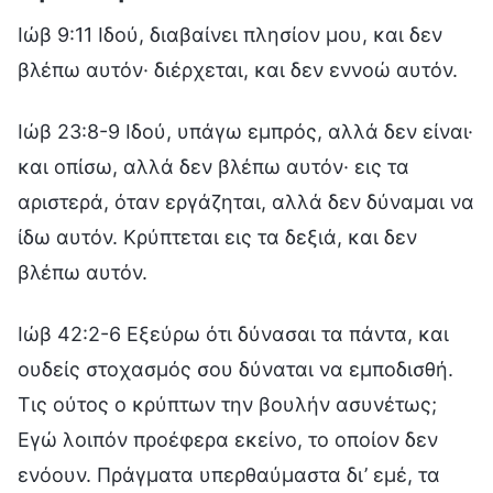
Ιώβ 9:11 Ιδού, διαβαίνει πλησίον μου, και δεν
βλέπω αυτόν· διέρχεται, και δεν εννοώ αυτόν.
Ιώβ 23:8-9 Ιδού, υπάγω εμπρός, αλλά δεν είναι·
και οπίσω, αλλά δεν βλέπω αυτόν· εις τα
αριστερά, όταν εργάζηται, αλλά δεν δύναμαι να
ίδω αυτόν. Κρύπτεται εις τα δεξιά, και δεν
βλέπω αυτόν.
Ιώβ 42:2-6 Εξεύρω ότι δύνασαι τα πάντα, και
ουδείς στοχασμός σου δύναται να εμποδισθή.
Τις ούτος ο κρύπτων την βουλήν ασυνέτως;
Εγώ λοιπόν προέφερα εκείνο, το οποίον δεν
ενόουν. Πράγματα υπερθαύμαστα δι’ εμέ, τα