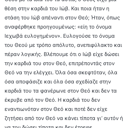
θέση στην καρδιά του Ιώβ. Και ποια ήταν η
στάση του Ιώβ απέναντι στον Θεό; Ήταν, όπως
αναφέρθηκε προηγουμένως: «είη το όνομα
Ιεχωβά ευλογημένον». Ευλογούσε το όνομα
του Θεού με τρόπο απόλυτο, ανεπιφύλακτο και
πέραν λογικής. Βλέπουμε ότι ο Ιώβ είχε δώσει
την καρδιά του στον Θεό, επιτρέποντάς στον
Θεό να την ελέγχει. Όλα όσα σκεφτόταν, όλα
όσα αποφάσιζε και όλα όσα σχεδίαζε στην
καρδιά του τα φανέρωνε στον Θεό και δεν τα
έκρυβε από τον Θεό. Η καρδιά του δεν
εναντιωνόταν στον Θεό και ποτέ δεν είχε
ζητήσει από τον Θεό να κάνει τίποτα γι’ αυτόν ή
να του δώσει τίποτα και δεν έτρεφε