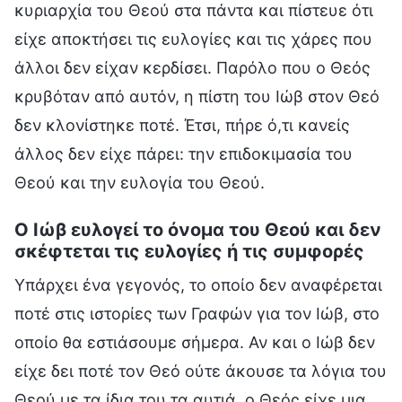
κυριαρχία του Θεού στα πάντα και πίστευε ότι
είχε αποκτήσει τις ευλογίες και τις χάρες που
άλλοι δεν είχαν κερδίσει. Παρόλο που ο Θεός
κρυβόταν από αυτόν, η πίστη του Ιώβ στον Θεό
δεν κλονίστηκε ποτέ. Έτσι, πήρε ό,τι κανείς
άλλος δεν είχε πάρει: την επιδοκιμασία του
Θεού και την ευλογία του Θεού.
Ο Ιώβ ευλογεί το όνομα του Θεού και δεν
σκέφτεται τις ευλογίες ή τις συμφορές
Υπάρχει ένα γεγονός, το οποίο δεν αναφέρεται
ποτέ στις ιστορίες των Γραφών για τον Ιώβ, στο
οποίο θα εστιάσουμε σήμερα. Αν και ο Ιώβ δεν
είχε δει ποτέ τον Θεό ούτε άκουσε τα λόγια του
Θεού με τα ίδια του τα αυτιά, ο Θεός είχε μια