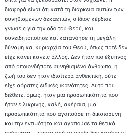
διαφορά είναι ότι κατά τη διάρκεια αυτών των
συνηθισμένων δεκαετιών, ο ίδιος κέρδισε
γνώσεις για την οδό του Θεού, και
συνειδητοποίησε και κατανόησε τη μεγάλη
δύναμη και κυριαρχία του Θεού, όπως ποτέ δεν
είχε κάνει κανείς άλλος. Δεν ήταν πιο έξυπνος
από οποιονδήποτε συνηθισμένο άνθρωπο, η
ζωή του δεν ήταν ιδιαίτερα ανθεκτική, ούτε
είχε αόρατες ειδικές ικανότητες. Αυτό που
διέθετε, όμως, ήταν μια προσωπικότητα που
ήταν ειλικρινής, καλή, ακέραια, μια
προσωπικότητα που αγαπούσε τη δικαιοσύνη
και την εντιμότητα και αγαπούσε τα θετικά
πράγματα —τίποτα από τα οποία δεν κατέχουν