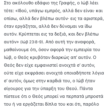
Στο ακόλουθο εδάφιο της Γραφής, ο Ιώβ λέει
τότε: «Ιδού, υπάγω εμπρός, αλλά δεν είναι· και
οπίσω, αλλά δεν βλέπω αυτόν· εις τα αριστερά,
όταν εργάζηται, αλλά δεν δύναμαι να ίδω
αυτόν. Κρύπτεται εις τα δεξιά, και δεν βλέπω
αυτόν»
. Από αυτή την αναφορά,
(Ιώβ 23:8-9)
μαθαίνουμε ότι, όσον αφορά την εμπειρία του
Ιώβ, ο Θεός κρυβόταν διαρκώς απ’ αυτόν. Ο
Θεός δεν είχε εμφανιστεί ανοιχτά σ’ αυτόν,
ούτε είχε εκφράσει ανοιχτά οποιαδήποτε λόγια
σ’ αυτόν, όμως στην καρδιά του, ο Ιώβ ήταν
σίγουρος για την ύπαρξη του Θεού. Πάντα
πίστευε ότι ο Θεός μπορεί να περπατά μπροστά
του ή να εργάζεται δίπλα του και ότι, παρόλο