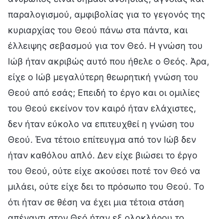
παραλογισμού, αμφιβολίας για το γεγονός της
κυριαρχίας του Θεού πάνω στα πάντα, και
έλλειψης σεβασμού για τον Θεό. Η γνώση του
Ιώβ ήταν ακριβώς αυτό που ήθελε ο Θεός. Άρα,
είχε ο Ιώβ μεγαλύτερη θεωρητική γνώση του
Θεού από εσάς; Επειδή το έργο και οι ομιλίες
του Θεού εκείνον τον καιρό ήταν ελάχιστες,
δεν ήταν εύκολο να επιτευχθεί η γνώση του
Θεού. Ένα τέτοιο επίτευγμα από τον Ιώβ δεν
ήταν καθόλου απλό. Δεν είχε βιώσει το έργο
του Θεού, ούτε είχε ακούσει ποτέ τον Θεό να
μιλάει, ούτε είχε δει το πρόσωπο του Θεού. Το
ότι ήταν σε θέση να έχει μια τέτοια στάση
απέναντι στον Θεό ήταν εξ ολοκλήρου το