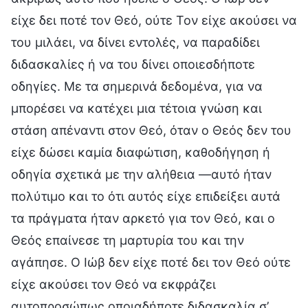
είχε δει ποτέ τον Θεό, ούτε Τον είχε ακούσει να
του μιλάει, να δίνει εντολές, να παραδίδει
διδασκαλίες ή να του δίνει οποιεσδήποτε
οδηγίες. Με τα σημερινά δεδομένα, για να
μπορέσει να κατέχει μια τέτοια γνώση και
στάση απέναντι στον Θεό, όταν ο Θεός δεν του
είχε δώσει καμία διαφώτιση, καθοδήγηση ή
οδηγία σχετικά με την αλήθεια —αυτό ήταν
πολύτιμο και το ότι αυτός είχε επιδείξει αυτά
τα πράγματα ήταν αρκετό για τον Θεό, και ο
Θεός επαίνεσε τη μαρτυρία του και την
αγάπησε. Ο Ιώβ δεν είχε ποτέ δει τον Θεό ούτε
είχε ακούσει τον Θεό να εκφράζει
αυτοπροσώπως οποιαδήποτε διδασκαλία σ’