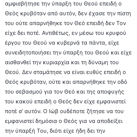
αμφισβήτησε την ύπαρξη του Θεού επειδή ο
Θεός κρυβόταν από αυτόν, δεν έχασε την πίστη
του ούτε απαρνήθηκε τον Θεό επειδή δεν Τον
είχε δει ποτέ. Αντιθέτως, εν μέσω του κρυφού
έργου του Θεού να κυβερνά τα πάντα, είχε
συνειδητοποιήσει την ύπαρξη του Θεού και είχε
αισθανθεί την κυριαρχία και τη δύναμη του
Θεού. Δεν σταμάτησε να είναι ευθύς επειδή ο
Θεός κρυβόταν, ούτε και απαρνήθηκε την οδό
του σεβασμού για τον Θεό και της αποφυγής
του κακού επειδή ο Θεός δεν είχε εμφανιστεί
ποτέ σ’ αυτόν. Ο Ιώβ ουδέποτε ζήτησε να του
εμφανιστεί δημόσια ο Θεός για να αποδείξει
την ύπαρξή Του, διότι είχε ήδη δει την