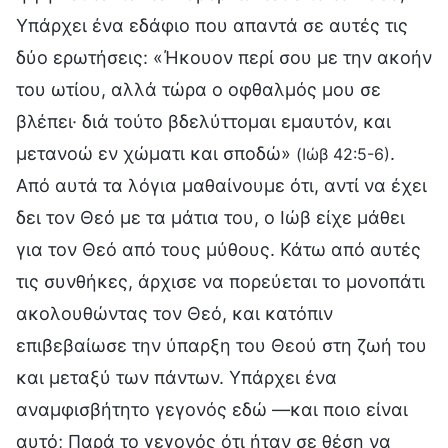
Υπάρχει ένα εδάφιο που απαντά σε αυτές τις
δύο ερωτήσεις: «Ήκουον περί σου με την ακοήν
του ωτίου, αλλά τώρα ο οφθαλμός μου σε
βλέπει· διά τούτο βδελύττομαι εμαυτόν, και
μετανοώ εν χώματι και σποδώ»
.
(Ιώβ 42:5-6)
Από αυτά τα λόγια μαθαίνουμε ότι, αντί να έχει
δει τον Θεό με τα μάτια του, ο Ιώβ είχε μάθει
για τον Θεό από τους μύθους. Κάτω από αυτές
τις συνθήκες, άρχισε να πορεύεται το μονοπάτι
ακολουθώντας τον Θεό, και κατόπιν
επιβεβαίωσε την ύπαρξη του Θεού στη ζωή του
και μεταξύ των πάντων. Υπάρχει ένα
αναμφισβήτητο γεγονός εδώ —και ποιο είναι
αυτό; Παρά το γεγονός ότι ήταν σε θέση να