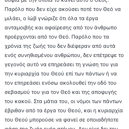
Παρόλο που δεν είχε ακούσει ποτέ τον Θεό να
μιλάει, ο Ιώβ γνώριζε ότι όλα τα έργα
ανταμοιβής και αφαίρεσης από τον άνθρωπο
προέρχονται από τον Θεό. Παρόλο που τα
χρόνια της ζωής του δεν διέφεραν από αυτά
ενός συνηθισμένου ανθρώπου, δεν επέτρεψε το
γεγονός αυτό να επηρεάσει τη γνώση του για
την κυριαρχία του Θεού επί των πάντων ή να
τον επηρεάσει ενόσω ακολουθεί την οδό του
σεβασμού του για τον Θεό και της αποφυγής
του κακού. Στα μάτια του, οι νόμοι των πάντων
έβριθαν από τα έργα του Θεού, και η κυριαρχία
του Θεού μπορούσε να φανεί σε οποιαδήποτε
φάση της ζωής ενός ατόμου. Δεν είχε δει τον