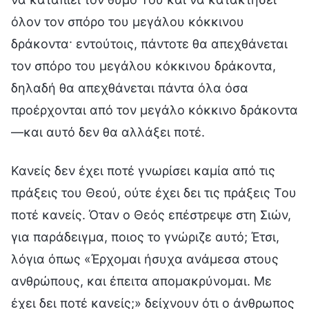
όλον τον σπόρο του μεγάλου κόκκινου
δράκοντα· εντούτοις, πάντοτε θα απεχθάνεται
τον σπόρο του μεγάλου κόκκινου δράκοντα,
δηλαδή θα απεχθάνεται πάντα όλα όσα
προέρχονται από τον μεγάλο κόκκινο δράκοντα
—και αυτό δεν θα αλλάξει ποτέ.
Κανείς δεν έχει ποτέ γνωρίσει καμία από τις
πράξεις του Θεού, ούτε έχει δει τις πράξεις Του
ποτέ κανείς. Όταν ο Θεός επέστρεψε στη Σιών,
για παράδειγμα, ποιος το γνώριζε αυτό; Έτσι,
λόγια όπως «Έρχομαι ήσυχα ανάμεσα στους
ανθρώπους, και έπειτα απομακρύνομαι. Με
έχει δει ποτέ κανείς;» δείχνουν ότι ο άνθρωπος