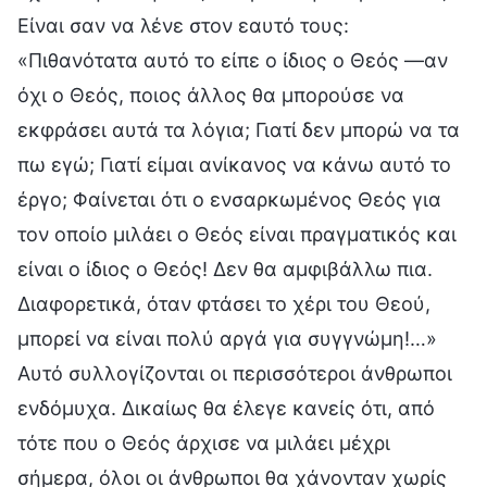
Είναι σαν να λένε στον εαυτό τους:
«Πιθανότατα αυτό το είπε ο ίδιος ο Θεός —αν
όχι ο Θεός, ποιος άλλος θα μπορούσε να
εκφράσει αυτά τα λόγια; Γιατί δεν μπορώ να τα
πω εγώ; Γιατί είμαι ανίκανος να κάνω αυτό το
έργο; Φαίνεται ότι ο ενσαρκωμένος Θεός για
τον οποίο μιλάει ο Θεός είναι πραγματικός και
είναι ο ίδιος ο Θεός! Δεν θα αμφιβάλλω πια.
Διαφορετικά, όταν φτάσει το χέρι του Θεού,
μπορεί να είναι πολύ αργά για συγγνώμη!…»
Αυτό συλλογίζονται οι περισσότεροι άνθρωποι
ενδόμυχα. Δικαίως θα έλεγε κανείς ότι, από
τότε που ο Θεός άρχισε να μιλάει μέχρι
σήμερα, όλοι οι άνθρωποι θα χάνονταν χωρίς