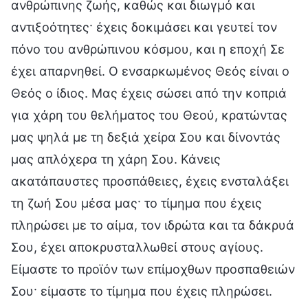
ανθρώπινης ζωής, καθώς και διωγμό και
αντιξοότητες· έχεις δοκιμάσει και γευτεί τον
πόνο του ανθρώπινου κόσμου, και η εποχή Σε
έχει απαρνηθεί. Ο ενσαρκωμένος Θεός είναι ο
Θεός ο ίδιος. Μας έχεις σώσει από την κοπριά
για χάρη του θελήματος του Θεού, κρατώντας
μας ψηλά με τη δεξιά χείρα Σου και δίνοντάς
μας απλόχερα τη χάρη Σου. Κάνεις
ακατάπαυστες προσπάθειες, έχεις ενσταλάξει
τη ζωή Σου μέσα μας· το τίμημα που έχεις
πληρώσει με το αίμα, τον ιδρώτα και τα δάκρυά
Σου, έχει αποκρυσταλλωθεί στους αγίους.
Είμαστε το προϊόν των επίμοχθων προσπαθειών
Σου· είμαστε το τίμημα που έχεις πληρώσει.