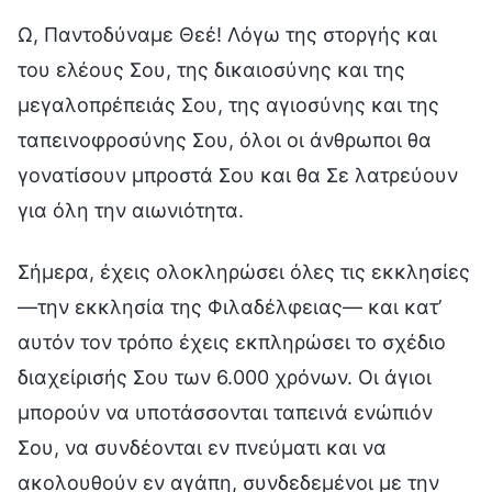
Ω, Παντοδύναμε Θεέ! Λόγω της στοργής και
του ελέους Σου, της δικαιοσύνης και της
μεγαλοπρέπειάς Σου, της αγιοσύνης και της
ταπεινοφροσύνης Σου, όλοι οι άνθρωποι θα
γονατίσουν μπροστά Σου και θα Σε λατρεύουν
για όλη την αιωνιότητα.
Σήμερα, έχεις ολοκληρώσει όλες τις εκκλησίες
—την εκκλησία της Φιλαδέλφειας— και κατ’
αυτόν τον τρόπο έχεις εκπληρώσει το σχέδιο
διαχείρισής Σου των 6.000 χρόνων. Οι άγιοι
μπορούν να υποτάσσονται ταπεινά ενώπιόν
Σου, να συνδέονται εν πνεύματι και να
ακολουθούν εν αγάπη, συνδεδεμένοι με την