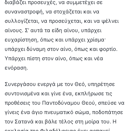
διαβάζει προσευχές, να συμμετέχει σε
συναναστροφή, να στοχάζεται και να
συλλογίζεται, να προσεύχεται, και να ψέλνει
αίνους. Σ’ αυτά τα είδη αίνου, υπάρχει
ευχαρίστηση, όπως και υπάρχει χρίσμα·
υπάρχει δύναμη στον αίνο, όπως και φορτίο.
Υπάρχει πίστη στον αίνο, όπως και νέα
ενόραση.
Συνεργάσου ενεργά με τον Θεό, υπηρέτησε
συντονισμένα και γίνε ένα, εκπλήρωσε τις
προθέσεις του Παντοδύναμου Θεού, σπεύσε να
γίνεις ένα άγιο πνευματικό σώμα, ποδοπάτησε
τον Σατανά και βάλε τέλος στη μοίρα του. Η
εκκλησία της Φιλαδέλφειας έχει αρπαγεί