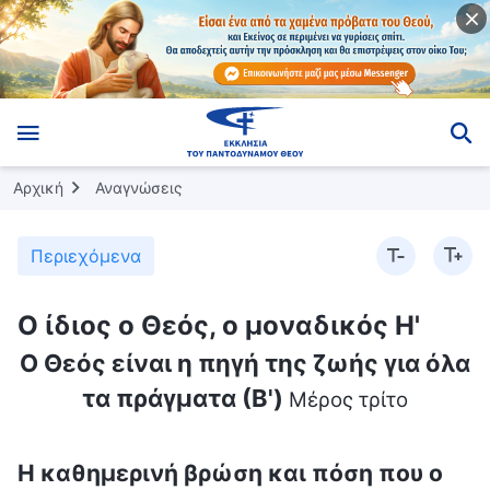
Αρχική
Αναγνώσεις
Περιεχόμενα
Ο ίδιος ο Θεός, ο μοναδικός Η'
Ο Θεός είναι η πηγή της ζωής για όλα
τα πράγματα (Β')
Μέρος τρίτο
Η καθημερινή βρώση και πόση που ο