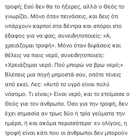
τροφή; Εσύ δεν θα το ήξερες, αλλά ο Θεός το
γνωρίζει. Μόνο όταν πεινάσεις, και δεις ότι
υπάρχουν καρποί στα δέντρα και σπόροι στο
έδαφος για να φας, συνειδητοποιείς: «Α,
χρειάζομαι τροφή». Μόνο όταν διψάσεις και
θέλεις να πιεις νερό, συνειδητοποιείς:
«Χρειάζομαι νερό. Πού μπορώ να βρω νερό;»
Βλέπεις μια πηγή μπροστά σου, οπότε πίνεις
από εκεί. Λες: «Αυτό το υγρό είναι πολύ
νόστιμο. Τι είναι;» Είναι νερό, και το ετοίμασε ο
Θεός για τον άνθρωπο. Όσο για την τροφή, δεν
έχει σημασία αν τρως δύο ή τρία γεύματα την
ημέρα, ή και ακόμα περισσότερα· εν ολίγοις, η
τροφή είναι κάτι που οι άνθρωποι δεν μπορούν