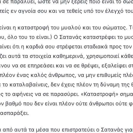
 σε παραλύει, ώστε να μην ξέρεις ποιο είναι το σω
είς εν αγνοία σου και να τεθείς υπό τον έλεγχό του
είναι η καταστροφή του μυαλού και του σώματος. Τ
υ, όλο του το είναι.) Ο Σατανάς καταστρέφει το μυ
ίνει ότι η καρδιά σου στρέφεται σταδιακά προς τον
ει αυτά τα στοιχεία καθημερινά, χρησιμοποιεί κάθε 
νου να σε επηρεάσει και να σε θρέψει, εξαλείφει σ
 πλέον ένας καλός άνθρωπος, να μην επιθυμείς πλέ
 το καταλαβαίνεις, δεν έχεις πλέον τη δύναμη της
ς το αφήνεις να σε παρασύρει. «Καταστροφή» σημα
ον βαθμό που δεν είναι πλέον ούτε άνθρωποι ούτε φ
τασπαράξει.
 από αυτά τα μέσα που επιστρατεύει ο Σατανάς για