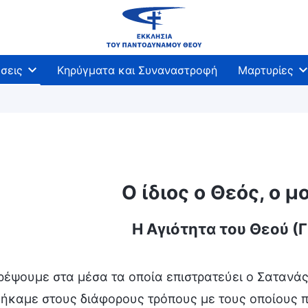
σεις
Κηρύγματα και Συναναστροφή
Μαρτυρίες
Ο ίδιος ο Θεός, ο μ
Η Αγιότητα του Θεού (Γ
ρέψουμε στα μέσα τα οποία επιστρατεύει ο Σατανάς
ήκαμε στους διάφορους τρόπους με τους οποίους π