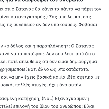
ι ότι ο Σατανάς θα κάνει τα πάντα να πάρει τον
αίνει καταναγκασμός.) Σας απειλεί και σας
ίς τις συνέπειες αν δεν υπακούσεις. Φοβάσαι
ουν «ο δόλος και η παραπλάνηση»; Ο Σατανάς
ανά να τα πιστέψεις. Δεν σου λέει ποτέ ότι ο
έει ποτέ απευθείας ότι δεν είσαι δημιούργημα
 χρησιμοποιεί κάτι άλλο ως υποκατάστατο.
και να μην έχεις βασικά καμία ιδέα σχετικά με
υσικά, πολλές πτυχές, όχι μόνο αυτήν.
γκασμένη κατήχηση; (Ναι.) Εξαναγκασμένη
ελεί επιλογή του ίδιου του ανθρώπου; Είναι