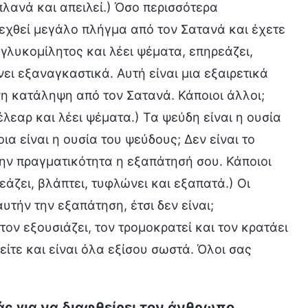
πλανά και απειλεί.) Όσο περισσότερα
 δεχθεί μεγάλο πλήγμα από τον Σατανά και έχετε
 γλυκομίλητος και λέει ψέματα, επηρεάζει,
 εξαναγκαστικά. Αυτή είναι μια εξαιρετικά
η κατάληψη από τον Σατανά. Κάποιοι άλλοι;
έλεαρ και λέει ψέματα.) Τα ψεύδη είναι η ουσία
ια είναι η ουσία του ψεύδους; Δεν είναι το
την πραγματικότητα η εξαπάτησή σου. Κάποιοι
εάζει, βλάπτει, τυφλώνει και εξαπατά.) Οι
υτήν την εξαπάτηση, έτσι δεν είναι;
ον εξουσιάζει, τον τρομοκρατεί και τον κρατάει
είτε και είναι όλα εξίσου σωστά. Όλοι σας
άς για να διαφθείρει τον άνθρωπο