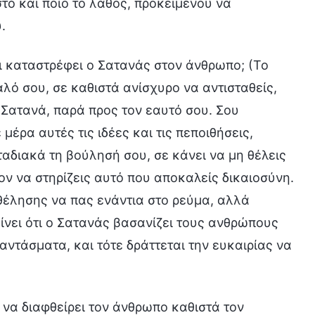
στό και ποιο το λάθος, προκειμένου να
.
ι καταστρέφει ο Σατανάς στον άνθρωπο; (Το
αλό σου, σε καθιστά ανίσχυρο να αντισταθείς,
 Σατανά, παρά προς τον εαυτό σου. Σου
μέρα αυτές τις ιδέες και τις πεποιθήσεις,
ταδιακά τη βούλησή σου, σε κάνει να μη θέλεις
ον να στηρίζεις αυτό που αποκαλείς δικαιοσύνη.
 θέλησης να πας ενάντια στο ρεύμα, αλλά
ίνει ότι ο Σατανάς βασανίζει τους ανθρώπους
αντάσματα, και τότε δράττεται την ευκαιρίας να
 να διαφθείρει τον άνθρωπο καθιστά τον