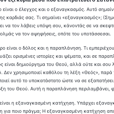
 είναι ο έλεγχος και ο εξαναγκασμός. Αυτό σημαίνε
ης καρδιάς σας. Τι σημαίνει «εξαναγκασμός»; (Σημ
ι να τον λάβεις υπόψη σου, κάνοντάς σε να σκεφτε
τολμάς να τον αψηφήσεις, οπότε του υποτάσσεσαι.
ρο είναι ο δόλος και η παραπλάνηση. Τι εμπεριέχ
άζει ορισμένες ιστορίες και ψέματα, και σε παραπλ
 είναι δημιούργημα του Θεού, αλλά ούτε και σου λ
. Δεν χρησιμοποιεί καθόλου τη λέξη «Θεός», παρά
οιεί αυτό το υποκατάστατο ώστε να σε εξαπατήσει 
ξη του Θεού. Αυτή η παραπλάνηση περιλαμβάνει, φ
ο είναι η εξαναγκασμένη κατήχηση. Υπάρχει εξανα
 για ποιο πράγμα; Η εξαναγκασμένη κατήχηση αποτ