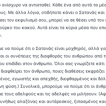
ανίσχυρο να αντισταθεί. Κάθε ένα από αυτά τα μέσ
ς. Με άλλα λόγια, οτιδήποτε κάνει ο Σατανάς και 
ει τον εκφυλισμό σου, μπορεί να σε θέσει υπό τον
ούρκο του κακού. Αυτά είναι τα κύρια μέσα που επι
.
 να πούμε ότι ο Σατανάς είναι μοχθηρός, αλλά γι
ναι οι συνέπειες της διαφθοράς του ανθρώπου από τον
ου επιδίδει στον άνθρωπο. Όλοι σας γνωρίζετε κάτι
διαφθείρει τον άνθρωπο, ποιες διαθέσεις εκφράζει
νος, εγωιστής και απεχθής, διεφθαρμένος και δόλ
η φύση.) Συνολικά, μπορούμε να πούμε ότι οι άνθ
ε τους αδελφούς και τις αδελφές να μιλήσουν. (Α
συνήθως αλαζόνας και αυτάρεσκος, ξιπασμένος και 