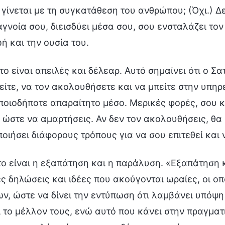
 γίνεται με τη συγκατάθεση του ανθρώπου; (Όχι.) Δ
αγνοία σου, διεισδύει μέσα σου, σου ενσταλάζει το
ωή και την ουσία του.
το είναι απειλές και δέλεαρ. Αυτό σημαίνει ότι ο Σ
ίτε, να τον ακολουθήσετε και να μπείτε στην υπηρ
ποιοδήποτε απαραίτητο μέσο. Μερικές φορές, σου κ
 ώστε να αμαρτήσεις. Αν δεν τον ακολουθήσεις, θα 
οιήσει διάφορους τρόπους για να σου επιτεθεί και 
ο είναι η εξαπάτηση και η παράλυση. «Εξαπάτηση κ
ς δηλώσεις και ιδέες που ακούγονται ωραίες, οι οπ
, ώστε να δίνει την εντύπωση ότι λαμβάνει υπόψη 
 το μέλλον τους, ενώ αυτό που κάνει στην πραγματι