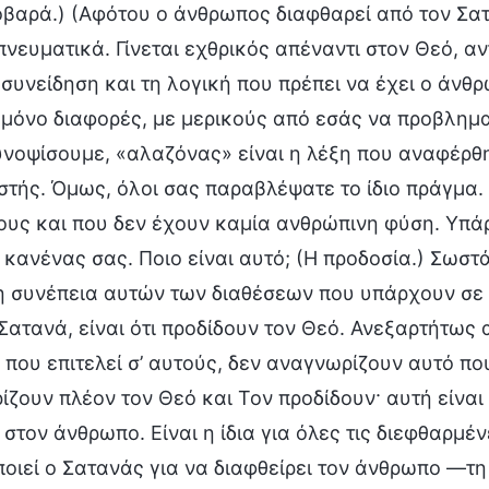
οβαρά.) (Αφότου ο άνθρωπος διαφθαρεί από τον Σατ
πνευματικά. Γίνεται εχθρικός απέναντι στον Θεό, αν
 συνείδηση και τη λογική που πρέπει να έχει ο άνθρ
 μόνο διαφορές, με μερικούς από εσάς να προβλημα
συνοψίσουμε, «αλαζόνας» είναι η λέξη που αναφέρ
στής. Όμως, όλοι σας παραβλέψατε το ίδιο πράγμα.
ους και που δεν έχουν καμία ανθρώπινη φύση. Υπάρ
κανένας σας. Ποιο είναι αυτό; (Η προδοσία.) Σωστά
η συνέπεια αυτών των διαθέσεων που υπάρχουν σε
Σατανά, είναι ότι προδίδουν τον Θεό. Ανεξαρτήτως
 που επιτελεί σ’ αυτούς, δεν αναγνωρίζουν αυτό που
ζουν πλέον τον Θεό και Τον προδίδουν· αυτή είναι
στον άνθρωπο. Είναι η ίδια για όλες τις διεφθαρμέ
οιεί ο Σατανάς για να διαφθείρει τον άνθρωπο —τ