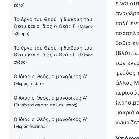
είναι αυ
έκτο)
αναφέρετ
Το έργο του Θεού, η διάθεση του
πολύ έντ
Θεού και ο ίδιος ο Θεός Γ'
(Μέρος
παραπλα
έβδομο)
βαθιά ε
Το έργο του Θεού, η διάθεση του
(Βλάπτει
Θεού και ο ίδιος ο Θεός Γ'
(Μέρος
όγδοο)
των ενερ
ψεύδος τ
Ο ίδιος ο Θεός, ο μοναδικός Α'
άλλοι; Μ
(Μέρος πρώτο)
περισσότ
Ο ίδιος ο Θεός, ο μοναδικός Α'
(Χρησιμο
(Συνέχεια από το πρώτο μέρος)
μακριά α
Ο ίδιος ο Θεός, ο μοναδικός Α'
γνωρίζετ
(Μέρος δεύτερο)
Υπάρχου