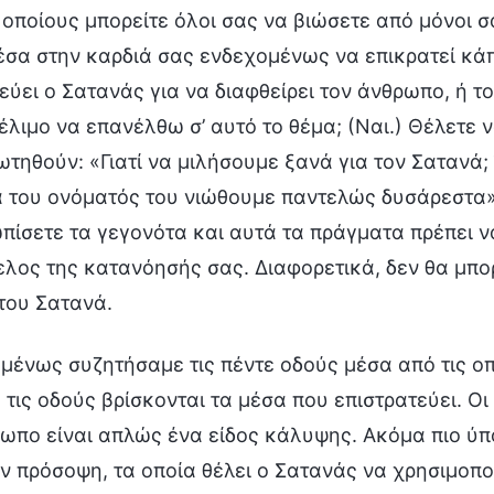
 οποίους μπορείτε όλοι σας να βιώσετε από μόνοι σ
έσα στην καρδιά σας ενδεχομένως να επικρατεί κά
εύει ο Σατανάς για να διαφθείρει τον άνθρωπο, ή τ
λιμο να επανέλθω σ’ αυτό το θέμα; (Ναι.) Θέλετε ν
τηθούν: «Γιατί να μιλήσουμε ξανά για τον Σατανά;
 του ονόματός του νιώθουμε παντελώς δυσάρεστα».
πίσετε τα γεγονότα και αυτά τα πράγματα πρέπει ν
λος της κατανόησής σας. Διαφορετικά, δεν θα μπο
του Σατανά.
ένως συζητήσαμε τις πέντε οδούς μέσα από τις οπ
 τις οδούς βρίσκονται τα μέσα που επιστρατεύει. Οι
ωπο είναι απλώς ένα είδος κάλυψης. Ακόμα πιο ύπ
ν πρόσοψη, τα οποία θέλει ο Σατανάς να χρησιμοποι