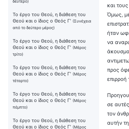
δεύτερο)
και τους
Το έργο του Θεού, η διάθεση του
Όμως, μ
Θεού και ο ίδιος ο Θεός Γ'
(Συνέχεια
επιστρατ
από το δεύτερο μέρος)
ήταν ωφέ
Το έργο του Θεού, η διάθεση του
να αναρω
Θεού και ο ίδιος ο Θεός Γ'
(Μέρος
άκουσμα
τρίτο)
αντιμετω
Το έργο του Θεού, η διάθεση του
προς όφε
Θεού και ο ίδιος ο Θεός Γ'
(Μέρος
επιρροή 
τέταρτο)
Το έργο του Θεού, η διάθεση του
Προηγουμ
Θεού και ο ίδιος ο Θεός Γ'
(Μέρος
σε αυτές
πέμπτο)
τον άνθρ
Το έργο του Θεού, η διάθεση του
αυτήν τη
Θεού και ο ίδιος ο Θεός Γ'
(Μέρος