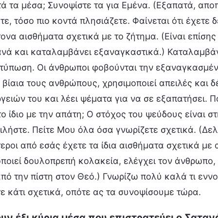
τά τα μέσα; Συνοψίστε τα για Εμένα. (Εξαπατά, απο
ε, τόσο πιο κοντά πλησιάζετε. Φαίνεται ότι έχετε
ονα αισθήματα σχετικά με το ζήτημα. (Είναι επίσης
νά και καταλαμβάνει εξαναγκαστικά.) Καταλαμβάνει
ντύπωση. Οι άνθρωποι φοβούνται την εξαναγκασμέν
 βίαια τους ανθρώπους, χρησιμοποιεί απειλές και δ
γειών του και λέει ψέματα για να σε εξαπατήσει. Πο
ο ίδιο με την απάτη; Ο στόχος του ψεύδους είναι σ
ιλήστε. Πείτε Μου όλα όσα γνωρίζετε σχετικά. (Δελ
εροι από εσάς έχετε τα ίδια αισθήματα σχετικά με α
ποιεί δουλοπρεπή κολακεία, ελέγχει τον άνθρωπο, τ
πό την πίστη στον Θεό.) Γνωρίζω πολύ καλά τι εννο
ε κάτι σχετικά, οπότε ας τα συνοψίσουμε τώρα.
ν έξι κύρια μέσα που επιστρατεύει ο Σαταν