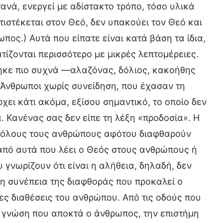
ανά, ενεργεί με αδίστακτο τρόπο, τόσο υλικά
τιστέκεται στον Θεό, δεν υπακούει τον Θεό και
ωπος.) Αυτά που είπατε είναι κατά βάση τα ίδια,
τίζονται περισσότερο με μικρές λεπτομέρειες.
θηκε πιο συχνά —αλαζόνας, δόλιος, κακοήθης
 Άνθρωποι χωρίς συνείδηση, που έχασαν τη
χει κάτι ακόμα, εξίσου σημαντικό, το οποίο δεν
. Κανένας σας δεν είπε τη λέξη «προδοσία». Η
 όλους τους ανθρώπους αφότου διαφθαρούν
 από αυτά που λέει ο Θεός στους ανθρώπους ή
 γνωρίζουν ότι είναι η αλήθεια, δηλαδή, δεν
 η συνέπεια της διαφθοράς που προκαλεί ο
νες διαθέσεις του ανθρώπου. Από τις οδούς που
η γνώση που αποκτά ο άνθρωπος, την επιστήμη