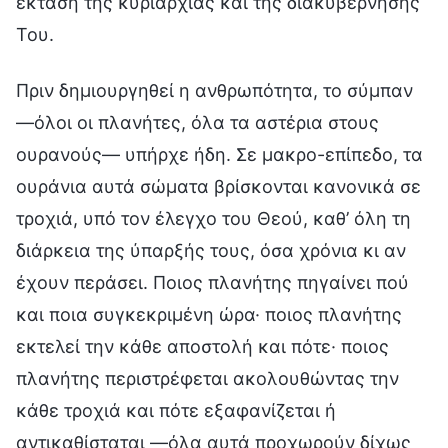
έκταση της κυριαρχίας και της διακυβέρνησής
Του.
Πριν δημιουργηθεί η ανθρωπότητα, το σύμπαν
—όλοι οι πλανήτες, όλα τα αστέρια στους
ουρανούς— υπήρχε ήδη. Σε μακρο-επίπεδο, τα
ουράνια αυτά σώματα βρίσκονται κανονικά σε
τροχιά, υπό τον έλεγχο του Θεού, καθ’ όλη τη
διάρκεια της ύπαρξής τους, όσα χρόνια κι αν
έχουν περάσει. Ποιος πλανήτης πηγαίνει πού
και ποια συγκεκριμένη ώρα· ποιος πλανήτης
εκτελεί την κάθε αποστολή και πότε· ποιος
πλανήτης περιστρέφεται ακολουθώντας την
κάθε τροχιά και πότε εξαφανίζεται ή
αντικαθίσταται —όλα αυτά προχωρούν δίχως